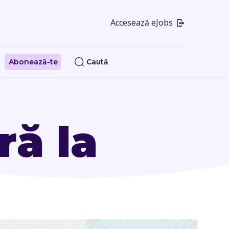
Accesează eJobs
Abonează-te
Caută
ră la