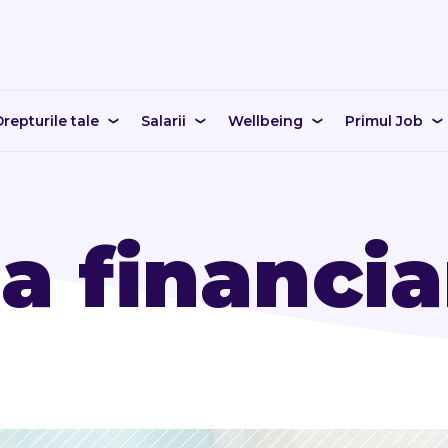
repturile tale
Salarii
Wellbeing
Primul Job
a financia