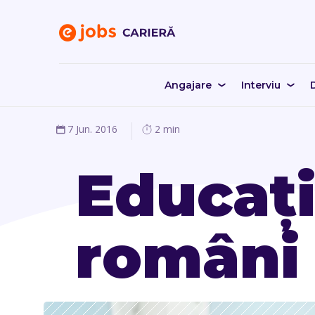
Angajare
Interviu
D
7 Jun. 2016
2 min
Educați
români