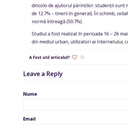
dincolo de ajutorul părinților: studenții sunt 
de 12.7% – tinerii în general). În schimb, ceil
normă întreagă (50.7%).
Studiul a fost realizat în perioada 16 – 26 ma
din mediul urban, utilizatori ai Internetului, 
0
A fost util articolul?
Leave a Reply
Nume
Email