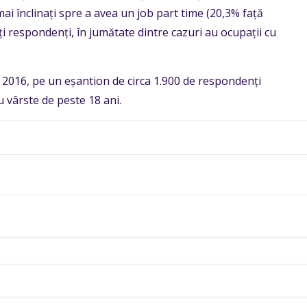
mai înclinați spre a avea un job part time (20,3% față
alți respondenți, în jumătate dintre cazuri au ocupații cu
i 2016, pe un eșantion de circa 1.900 de respondenți
cu vârste de peste 18 ani.