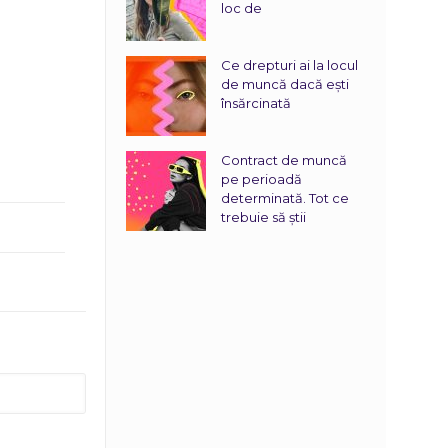
loc de
Ce drepturi ai la locul
de muncă dacă ești
însărcinată
Contract de muncă
pe perioadă
determinată. Tot ce
trebuie să știi