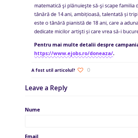
matematică şi plănuieşte să-şi scape familia d
tânără de 14 ani, ambițioasă, talentată și tri
este o tânără pianistă de 18 ani, care a adu
dedicate micilor artişti și care vrea să-i bucur
Pentru mai multe detalii despre campani
https://www.ejobs.ro/doneaza/
.
0
A fost util articolul?
Leave a Reply
Nume
Email