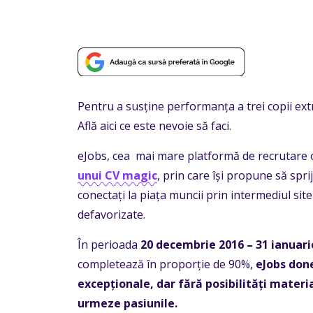
Pentru a susține performanța a trei copii ext
Află aici ce este nevoie să faci.
eJobs, cea mai mare platformă de recrutare 
unui CV magic
, prin care își propune să spri
conectați la piața muncii prin intermediul site-
defavorizate.
În perioada
20
decembrie 2016 – 31 ianuari
completează în proporție de 90%,
eJobs don
excepționale, dar fără posibilități materia
urmeze pasiunile.