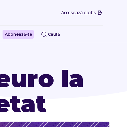
Accesează eJobs
Abonează-te
Caută
euro la
etat