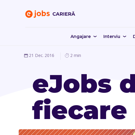
Angajare
Interviu
D
21 Dec. 2016
2 min
eJobs d
fiecare