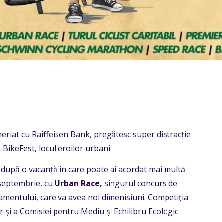
neriat cu Raiffeisen Bank, pregătesc super distracție
 BikeFest, locul eroilor urbani.
upă o vacanță în care poate ai acordat mai multă
 septembrie, cu
Urban Race,
singurul concurs de
rlamentului, care va avea noi dimenisiuni. Competiţia
r şi a Comisiei pentru Mediu şi Echilibru Ecologic.