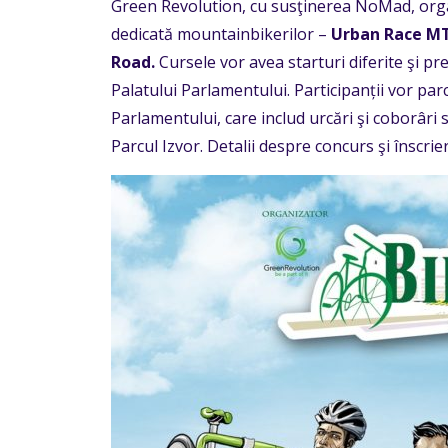
Green Revolution, cu susţinerea NoMad, org
dedicată mountainbikerilor –
Urban Race M
Road.
Cursele vor avea starturi diferite şi prem
Palatului Parlamentului. Participanții vor parc
Parlamentului, care includ urcări şi coborâri so
Parcul Izvor. Detalii despre concurs şi înscrie