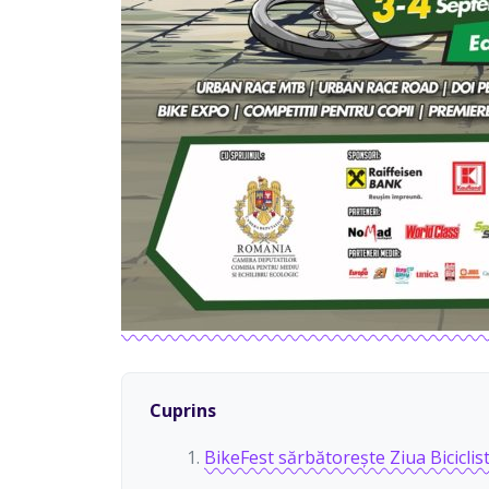
Cuprins
BikeFest sărbătorește Ziua Biciclis