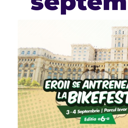
septem