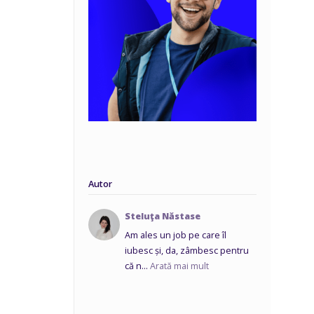
Autor
Steluţa Năstase
Am ales un job pe care îl
iubesc și, da, zâmbesc pentru
că n...
Arată mai mult