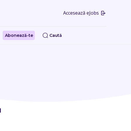
Accesează eJobs
Abonează-te
Caută
4