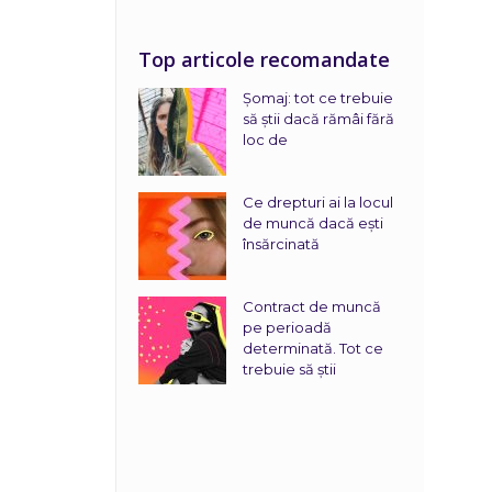
Top articole recomandate
Șomaj: tot ce trebuie
să știi dacă rămâi fără
loc de
Ce drepturi ai la locul
de muncă dacă ești
însărcinată
Contract de muncă
pe perioadă
determinată. Tot ce
trebuie să știi