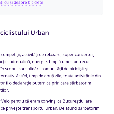
ţi cu şi despre biciclete
ciclistului Urban
competiţii, activităţi de relaxare, super concerte şi
acţie, adrenalină, energie, timp frumos petrecut
în scopul consolidării comunităţii de biciclişti şi
ernativ. Astfel, timp de două zile, toate activităţile din
vor fi o declaraţie puternică prin care sărbătorim
ilor.
 I’Velo pentru că eram convinşi că Bucureştiul are
 ce priveşte transportul urban. De atunci sărbătorim,