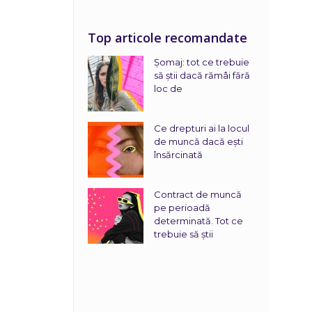
Top articole recomandate
Șomaj: tot ce trebuie
să știi dacă rămâi fără
loc de
Ce drepturi ai la locul
de muncă dacă ești
însărcinată
Contract de muncă
pe perioadă
determinată. Tot ce
trebuie să știi