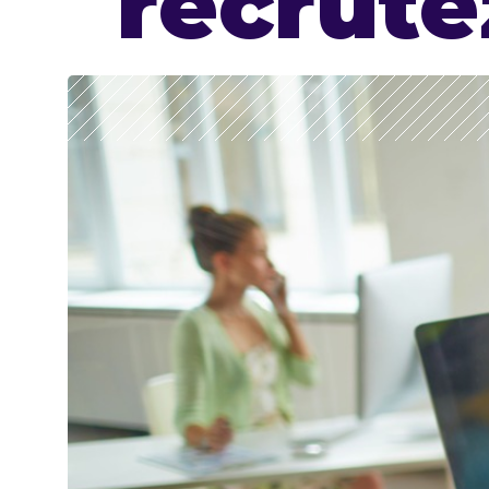
recrute