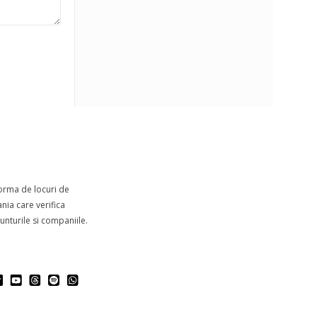
forma de locuri de
ia care verifica
nturile si companiile.