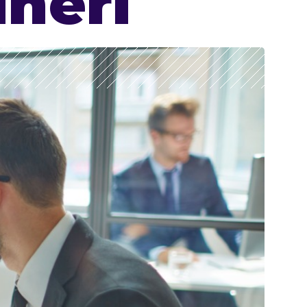
ineri