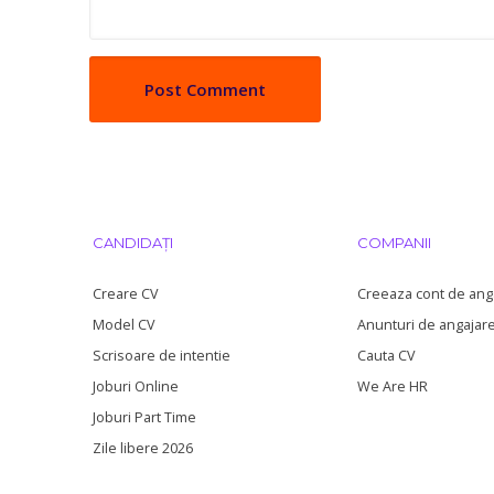
CANDIDAȚI
COMPANII
Creare CV
Creeaza cont de ang
Model CV
Anunturi de angajar
Scrisoare de intentie
Cauta CV
Joburi Online
We Are HR
Joburi Part Time
Zile libere 2026