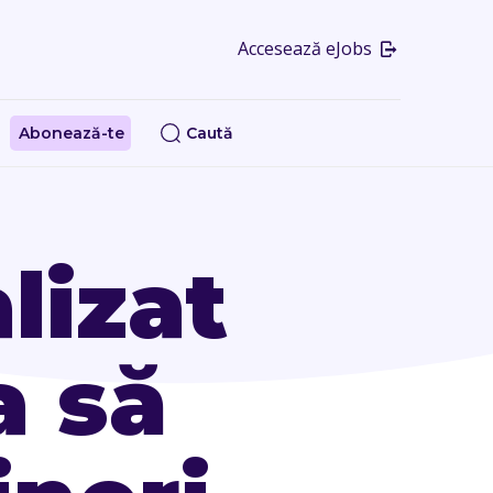
Accesează eJobs
Abonează-te
Caută
lizat
a să