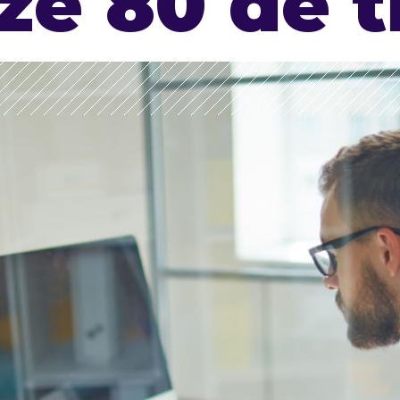
ze 80 de t