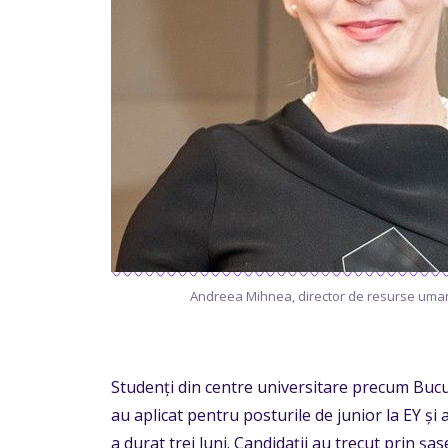
Andreea Mihnea, director de resurse uma
Studenți din centre universitare precum Bucur
au aplicat pentru posturile de junior la EY și
a durat trei luni. Candidații au trecut prin șas