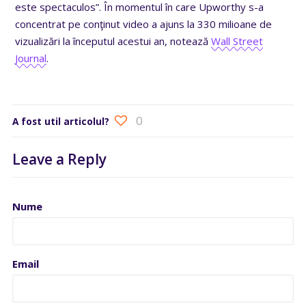
este spectaculos”. În momentul în care Upworthy s-a
concentrat pe conţinut video a ajuns la 330 milioane de
vizualizări la începutul acestui an, notează
Wall Street
Journal
.
0
A fost util articolul?
Leave a Reply
Nume
Email