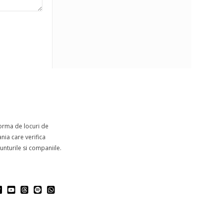
forma de locuri de
ia care verifica
nturile si companiile.