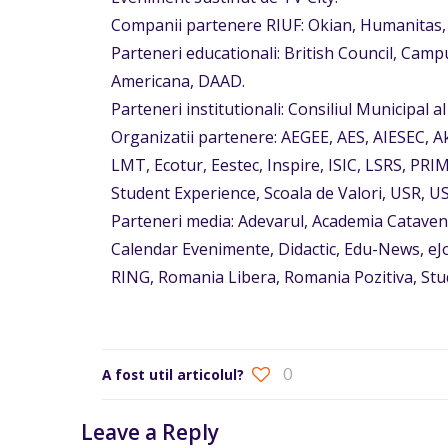
Companii partenere RIUF: Okian, Humanitas, 
Parteneri educationali: British Council, Ca
Americana, DAAD.
Parteneri institutionali: Consiliul Municipal a
Organizatii partenere: AEGEE, AES, AIESEC, A
LMT, Ecotur, Eestec, Inspire, ISIC, LSRS, PR
Student Experience, Scoala de Valori, USR, US
Parteneri media: Adevarul, Academia Cataven
Calendar Evenimente, Didactic, Edu-News, eJ
RING, Romania Libera, Romania Pozitiva, Stude
0
A fost util articolul?
Leave a Reply