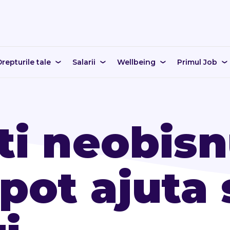
repturile tale
Salarii
Wellbeing
Primul Job
ti neobisn
 pot ajuta 