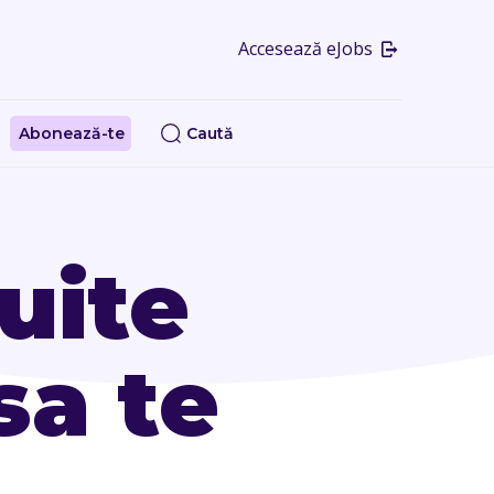
Accesează eJobs
Abonează-te
Caută
uite
sa te