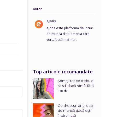
Autor
eJobs
eJobs este platforma de locuri
de munca din Romania care
ver...
Arată mai mult
Top articole recomandate
Șomaj: tot ce trebuie
să știi dacă rămâi fără
loc de
Ce drepturi ai la locul
de muncă dacă ești
însărcinată