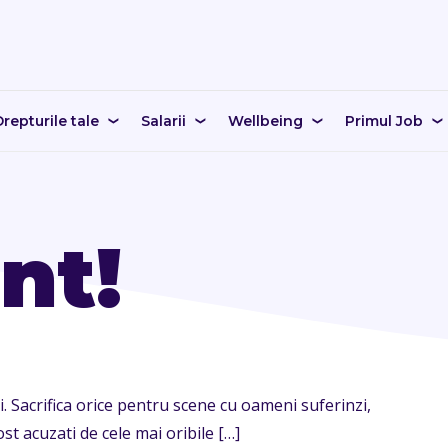
repturile tale
Salarii
Wellbeing
Primul Job
nt!
. Sacrifica orice pentru scene cu oameni suferinzi,
st acuzati de cele mai oribile
[…]