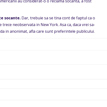
 americanii au considerat-o o reclama socanta, a fost
te socante.
Dar, trebuie sa se tina cont de faptul ca o
e trece neobservata in New York. Asa ca, daca vrei sa-
cada in anonimat, afla care sunt preferintele publicului.