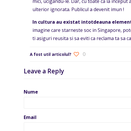
mici, ucigandu-le. Dar, cu toate ca la inceput
ulterior ignorata. Publicul a devenit imun !
In cultura au existat intotdeauna elemen
imagine care starneste soc in Singapore, pot
ti asiguri reusita si sa eviti ca reclama ta sa 
0
A fost util articolul?
Leave a Reply
Nume
Email