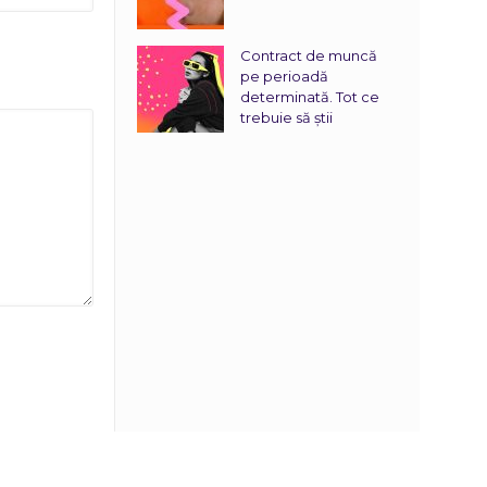
Contract de muncă
pe perioadă
determinată. Tot ce
trebuie să știi