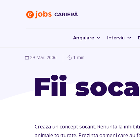
Angajare
Interviu
D
29 Mar. 2006
1 min
Fii soca
Creaza un concept socant. Renunta la inhibitii
animale torturate. Prezinta oameni care au fo