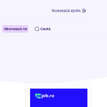
Accesează eJobs
Abonează-te
Caută