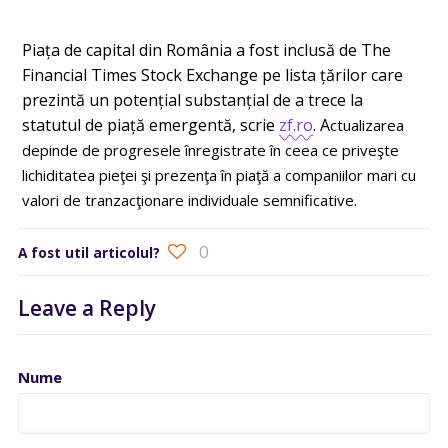
Piaţa de capital din România a fost inclusă de The
Financial Times Stock Exchange pe lista ţărilor care
prezintă un potenţial substanţial de a trece la
statutul de piaţă emergentă, scrie
zf.ro
. A
ctualizarea
depinde de progresele înregistrate în ceea ce priveşte
lichiditatea pieţei şi prezenţa în piaţă a companiilor mari cu
valori de tranzacţionare individuale semnificative.
0
A fost util articolul?
Leave a Reply
Nume