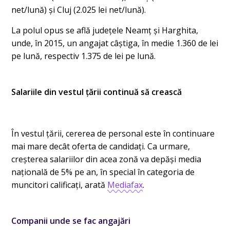
net/lună) şi Cluj (2.025 lei net/lună).
La polul opus se află județele Neamț și Harghita,
unde, în 2015, un angajat câștiga, în medie 1.360 de lei
pe lună, respectiv 1.375 de lei pe lună.
Salariile din vestul țării continuă să crească
În vestul țării, cererea de personal este în continuare
mai mare decât oferta de candidați. Ca urmare,
creșterea salariilor din acea zonă va depăși media
națională de 5% pe an, în special în categoria de
muncitori calificați, arată
Mediafax
.
Companii unde se fac angajări