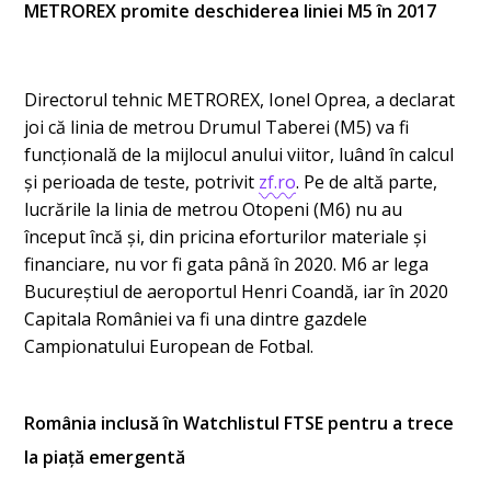
METROREX promite deschiderea liniei M5 în 2017
Directorul tehnic METROREX, Ionel Oprea, a declarat
joi că linia de metrou Drumul Taberei (M5) va fi
funcțională de la mijlocul anului viitor, luând în calcul
și perioada de teste, potrivit
zf.ro
. Pe de altă parte,
lucrările la linia de metrou Otopeni (M6) nu au
început încă și, din pricina eforturilor materiale și
financiare, nu vor fi gata până în 2020. M6 ar lega
Bucureștiul de aeroportul Henri Coandă, iar în 2020
Capitala României va fi una dintre gazdele
Campionatului European de Fotbal.
România inclusă în Watchlistul FTSE pentru a trece
la piață emergentă