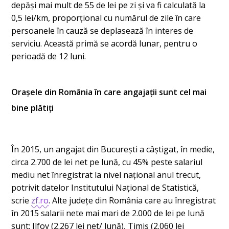
depăși mai mult de 55 de lei pe zi și va fi calculată la
0,5 lei/km, proporțional cu numărul de zile în care
persoanele în cauză se deplasează în interes de
serviciu. Această primă se acordă lunar, pentru o
perioadă de 12 luni.
Orașele din România în care angajații sunt cel mai
bine plătiți
În 2015, un angajat din Bucureşti a câştigat, în medie,
circa 2.700 de lei net pe lună, cu 45% peste salariul
mediu net înregistrat la nivel naţional anul trecut,
potrivit datelor Institutului Naţional de Statistică,
scrie
zf.ro
. Alte județe din România care au înregistrat
în 2015 salarii nete mai mari de 2.000 de lei pe lună
sunt: Ilfov (2.267 lei net/ lună), Timiş (2.060 lei