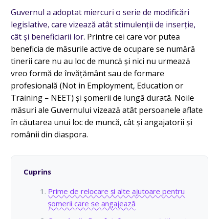
Guvernul a adoptat miercuri o serie de modificări
legislative, care vizează atât stimulenții de inserție,
cât și beneficiarii lor.
Printre cei care vor putea
beneficia de măsurile active de ocupare se numără
tinerii care nu au loc de muncă şi nici nu urmează
vreo formă de învăţământ sau de formare
profesională (Not in Employment, Education or
Training – NEET) și șomerii de lungă durată. Noile
măsuri ale Guvernului vizează atât persoanele aflate
în căutarea unui loc de muncă, cât și angajatorii și
românii din diaspora.
Cuprins
Prime de relocare și alte ajutoare pentru
șomerii care se angajează