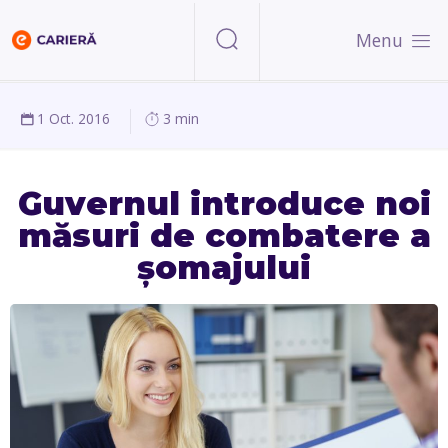
Menu
1 Oct. 2016
3 min
Guvernul introduce noi
măsuri de combatere a
șomajului