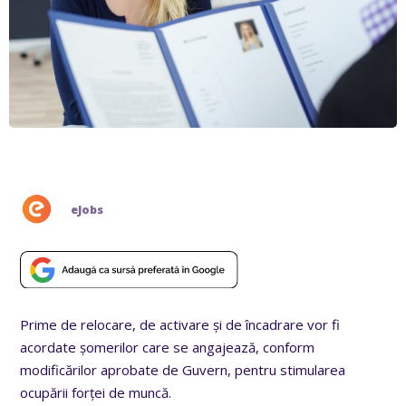
eJobs
Prime de relocare, de activare și de încadrare vor fi
acordate șomerilor care se angajează, conform
modificărilor aprobate de Guvern, pentru stimularea
ocupării forței de muncă.