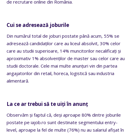
de recrutare online din România.
Cui se adresează joburile
Din numărul total de joburi postate până acum, 55% se
adresează candidaților care au liceul absolvit, 30% celor
care au studii superioare, 14% muncitorilor necalificați și
aproximativ 1% absolvenților de master sau celor care au
studii doctorale. Cele mai multe anunțuri vin din partea
angajatorilor din retail, horeca, logistică sau industria
alimentară.
La ce ar trebui să te uiți în anunț
Observăm și faptul că, deși aproape 80% dintre joburile
postate pe iajob.ro sunt destinate segmentului entry-
level, aproape la fel de multe (76%) nu au salariul afișat în