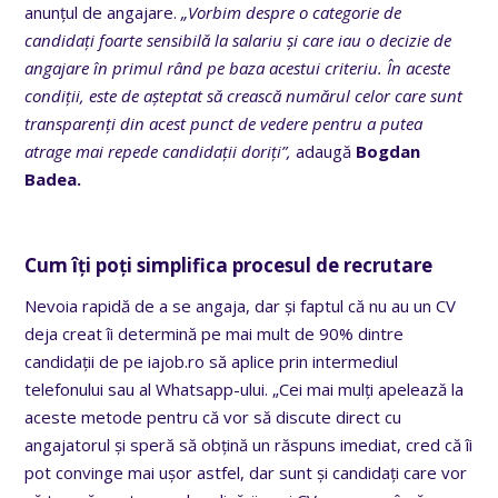
anunțul de angajare.
„Vorbim despre o categorie de
candidați foarte sensibilă la salariu și care iau o decizie de
angajare în primul rând pe baza acestui criteriu. În aceste
condiții, este de așteptat să crească numărul celor care sunt
transparenți din acest punct de vedere pentru a putea
atrage mai repede candidații doriți”,
adaugă
Bogdan
Badea.
Cum îți poți simplifica procesul de recrutare
Nevoia rapidă de a se angaja, dar și faptul că nu au un CV
deja creat îi determină pe mai mult de 90% dintre
candidații de pe iajob.ro să aplice prin intermediul
telefonului sau al Whatsapp-ului. „Cei mai mulți apelează la
aceste metode pentru că vor să discute direct cu
angajatorul și speră să obțină un răspuns imediat, cred că îi
pot convinge mai ușor astfel, dar sunt și candidați care vor