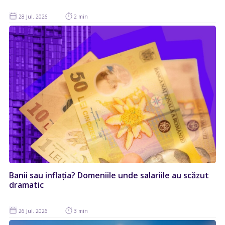
28 Jul. 2026
2 min
Banii sau inflația? Domeniile unde salariile au scăzut
dramatic
26 Jul. 2026
3 min