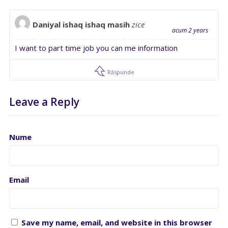
Daniyal ishaq ishaq masih
zice
acum 2 years
I want to part time job you can me information
Răspunde
Leave a Reply
Nume
Email
Save my name, email, and website in this browser