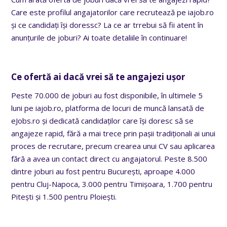
Care este profilul angajatorilor care recrutează pe iajob.ro
și ce candidați își doressc? La ce ar trrebui să fii atent în
anunțurile de joburi? Ai toate detaliile în continuare!
Ce ofertă ai dacă vrei să te angajezi ușor
Peste 70.000 de joburi au fost disponibile, în ultimele 5
luni pe iajob.ro, platforma de locuri de muncă lansată de
eJobs.ro și dedicată candidaților care își doresc să se
angajeze rapid, fără a mai trece prin pașii tradiționali ai unui
proces de recrutare, precum crearea unui CV sau aplicarea
fără a avea un contact direct cu angajatorul. Peste 8.500
dintre joburi au fost pentru București, aproape 4.000
pentru Cluj-Napoca, 3.000 pentru Timișoara, 1.700 pentru
Pitești și 1.500 pentru Ploiești.