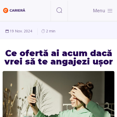
Menu
19 Nov. 2024
2 min
Ce ofertă ai acum dacă
vrei să te angajezi ușor