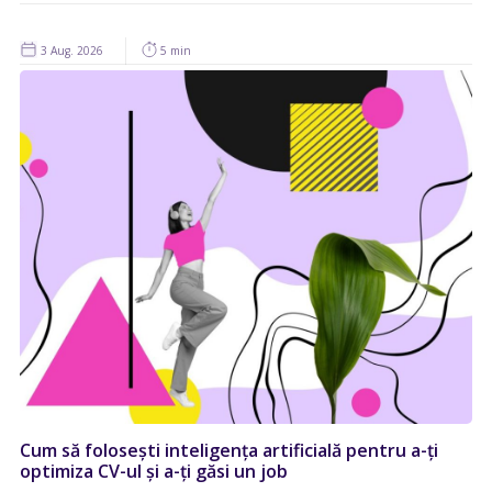
3 Aug. 2026
5 min
Cum să folosești inteligența artificială pentru a-ți
optimiza CV-ul și a-ți găsi un job