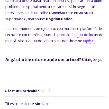
să treacă peste pasul realizării unui CV, pas care încă pune
probleme în special pentru cei care intră în segmentul
entry-level sau blue collar (candidați care nu au studii
superioare)”, mai spune
Bogdan Badea.
În acest moment, pe eJobs.ro, cea mai mare platformă de
recrutare din România, sunt disponibile
24.000
de locuri de
muncă. Alte 12.000 de joburi sunt deschise pe
iajob.ro
.
Ai găsit utile informațiile din articol? Citește și:
1
A fost util articolul?
Citește articole similare