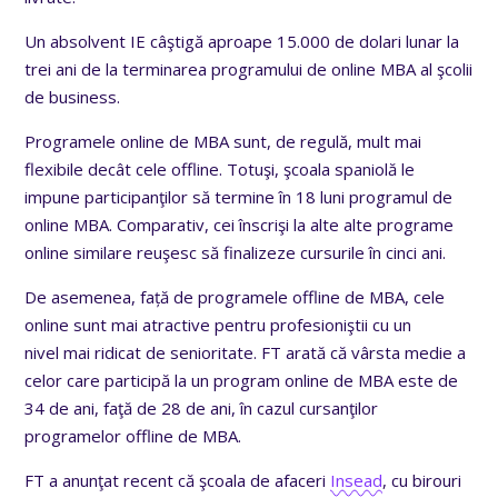
Un absolvent IE câştigă aproape 15.000 de dolari lunar la
trei ani de la terminarea programului de online MBA al şcolii
de business.
Programele online de MBA sunt, de regulă, mult mai
flexibile decât cele offline. Totuşi, şcoala spaniolă le
impune participanţilor să termine în 18 luni programul de
online MBA. Comparativ, cei înscrişi la alte alte programe
online similare reuşesc să finalizeze cursurile în cinci ani.
De asemenea, față de programele offline de MBA, cele
online sunt mai atractive pentru profesioniştii cu un
nivel mai ridicat de senioritate. FT arată că vârsta medie a
celor care participă la un program online de MBA este de
34 de ani, faţă de 28 de ani, în cazul cursanţilor
programelor offline de MBA.
FT a anunţat recent că şcoala de afaceri
Insead
, cu birouri