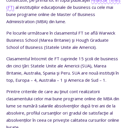
(FT)
al instituţiilor educaţionale de business cu cele mai
bune programe online de Master of Business
Administration (MBA) din lume.
Pe locurile următoare în clasamentul FT se află Warwick
Business School (Marea Britanie) şi Hough Graduate
School of Business (Statele Unite ale Americii).
Clasamentul întocmit de FT cuprinde 15 şcoli de business
din cinci ţări: Statele Unite ale Americii (SUA), Marea
Britanie, Australia, Spania şi Peru. SUA are nouă instituţii în
top, Europa – 4, Australia – 1 şi America de Sud – 1.
Printre criteriile de care au ţinut cont realizatorii
clasamentului celor mai bune programe online de MBA din
lume se numără salariile absolvenţilor după trei ani de la
absolvire, profilul cursanţilor ori gradul de satisfacţie al
absolvenților în ceea ce priveşte calitatea cursurilor online
livrate.