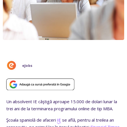
eJobs
Un absolvent IE câştigă aproape 15.000 de dolari lunar la
trei ani de la terminarea programului online de tip MBA.
Şcoala spaniolă de afaceri
IE
se află, pentru al treilea an
consecutiv, pe primul loc în topul publicaţiei
Financial Times