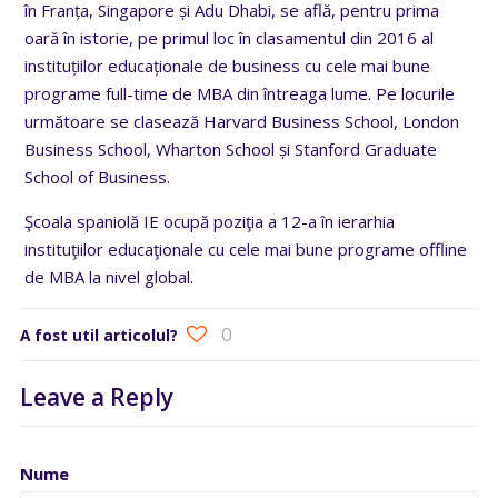
în Franța, Singapore și Adu Dhabi, se află, pentru prima
oară în istorie, pe primul loc în clasamentul din 2016 al
instituțiilor educaționale de business cu cele mai bune
programe full-time de MBA din întreaga lume. Pe locurile
următoare se clasează Harvard Business School, London
Business School, Wharton School și Stanford Graduate
School of Business.
Şcoala spaniolă IE ocupă poziţia a 12-a în ierarhia
instituţiilor educaţionale cu cele mai bune programe offline
de MBA la nivel global.
0
A fost util articolul?
Leave a Reply
Nume