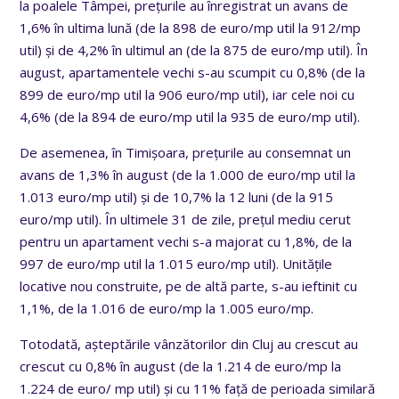
la poalele Tâmpei, prețurile au înregistrat un avans de
1,6% în ultima lună (de la 898 de euro/mp util la 912/mp
util) și de 4,2% în ultimul an (de la 875 de euro/mp util). În
august, apartamentele vechi s-au scumpit cu 0,8% (de la
899 de euro/mp util la 906 euro/mp util), iar cele noi cu
4,6% (de la 894 de euro/mp util la 935 de euro/mp util).
De asemenea, în Timișoara, prețurile au consemnat un
avans de 1,3% în august (de la 1.000 de euro/mp util la
1.013 euro/mp util) și de 10,7% la 12 luni (de la 915
euro/mp util). În ultimele 31 de zile, prețul mediu cerut
pentru un apartament vechi s-a majorat cu 1,8%, de la
997 de euro/mp util la 1.015 euro/mp util). Unitățile
locative nou construite, pe de altă parte, s-au ieftinit cu
1,1%, de la 1.016 de euro/mp la 1.005 euro/mp.
Totodată, așteptările vânzătorilor din Cluj au crescut au
crescut cu 0,8% în august (de la 1.214 de euro/mp la
1.224 de euro/ mp util) și cu 11% față de perioada similară