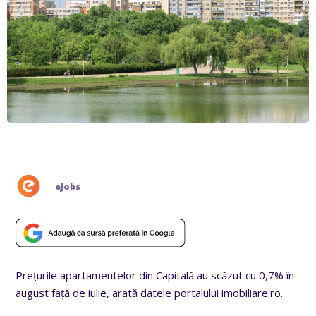
eJobs
Prețurile apartamentelor din Capitală au scăzut cu 0,7% în
august față de iulie, arată datele portalului imobiliare.ro.