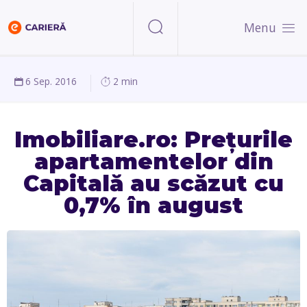
Menu
6 Sep. 2016
2 min
Imobiliare.ro: Prețurile
apartamentelor din
Capitală au scăzut cu
0,7% în august