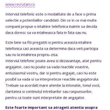
www.recrutam.ro
Interviul telefonic este o modalitate de a face o prima
selectie a potentialilor candidati. Din ce in ce mai multe
companii propun o intalnire telefonica inainte sa decida
daca doresc sa va intalneasca fata in fata sau nu.
Este bine sa fiti pregatiti si pentru aceasta intalnire
telefonica caci aceasta va determina daca veti participa
sau nu la intalnirea propriu-zisa.
Interviul telefonic poate avea si dezavantaje, atat pentru
angajator, caci nu poate sa vada reactiile voastre,
entuziasmul vostru, dar si pentru angajat, caci nu este
posibil sa vada si sa interpreteze reactiile angajatorului.
Trebuie sa acordati mare atentie la intonatie, tonul vocii,
claritatea si continutul intrebarilor sau raspunsurilor,
pentru ca toate sunt interpretate de angajator.
Este foarte important sa atrageti atentia asupra