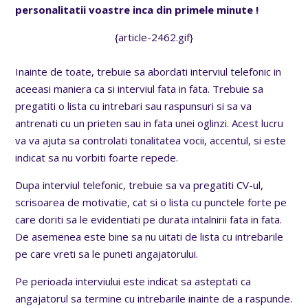
personalitatii voastre inca din primele minute !
{article-2462.gif}
Inainte de toate, trebuie sa abordati interviul telefonic in
aceeasi maniera ca si interviul fata in fata. Trebuie sa
pregatiti o lista cu intrebari sau raspunsuri si sa va
antrenati cu un prieten sau in fata unei oglinzi. Acest lucru
va va ajuta sa controlati tonalitatea vocii, accentul, si este
indicat sa nu vorbiti foarte repede.
Dupa interviul telefonic, trebuie sa va pregatiti CV-ul,
scrisoarea de motivatie, cat si o lista cu punctele forte pe
care doriti sa le evidentiati pe durata intalnirii fata in fata.
De asemenea este bine sa nu uitati de lista cu intrebarile
pe care vreti sa le puneti angajatorului.
Pe perioada interviului este indicat sa asteptati ca
angajatorul sa termine cu intrebarile inainte de a raspunde.