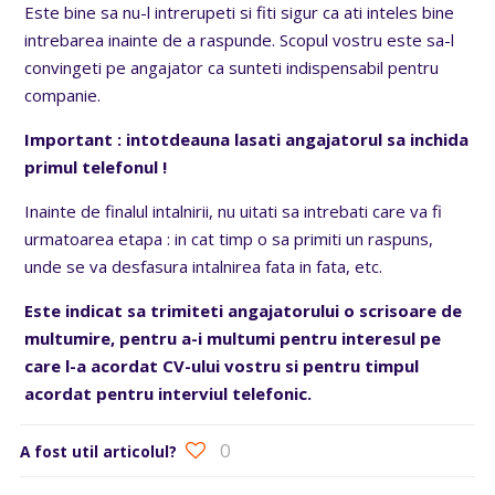
Este bine sa nu-l intrerupeti si fiti sigur ca ati inteles bine
intrebarea inainte de a raspunde. Scopul vostru este sa-l
convingeti pe angajator ca sunteti indispensabil pentru
companie.
Important : intotdeauna lasati angajatorul sa inchida
primul telefonul !
Inainte de finalul intalnirii, nu uitati sa intrebati care va fi
urmatoarea etapa : in cat timp o sa primiti un raspuns,
unde se va desfasura intalnirea fata in fata, etc.
Este indicat sa trimiteti angajatorului o scrisoare de
multumire, pentru a-i multumi pentru interesul pe
care l-a acordat CV-ului vostru si pentru timpul
acordat pentru interviul telefonic.
0
A fost util articolul?