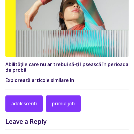
Abilitățile care nu ar trebui să-ți lipsească în perioada
de probă
Explorează articole similare în
adolescenti
primul job
Leave a Reply