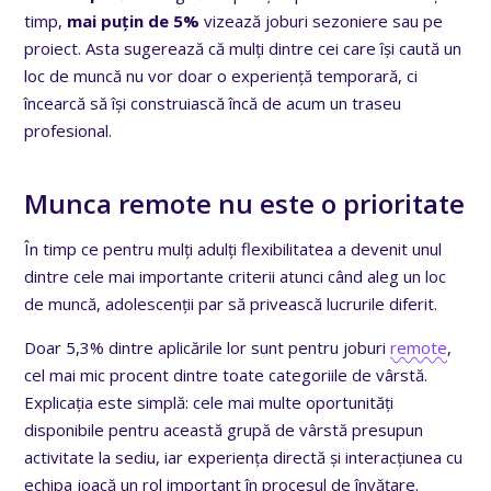
timp,
mai puțin de 5%
vizează joburi sezoniere sau pe
proiect. Asta sugerează că mulți dintre cei care își caută un
loc de muncă nu vor doar o experiență temporară, ci
încearcă să își construiască încă de acum un traseu
profesional.
Munca remote nu este o prioritate
În timp ce pentru mulți adulți flexibilitatea a devenit unul
dintre cele mai importante criterii atunci când aleg un loc
de muncă, adolescenții par să privească lucrurile diferit.
Doar 5,3% dintre aplicările lor sunt pentru joburi
remote
,
cel mai mic procent dintre toate categoriile de vârstă.
Explicația este simplă: cele mai multe oportunități
disponibile pentru această grupă de vârstă presupun
activitate la sediu, iar experiența directă și interacțiunea cu
echipa joacă un rol important în procesul de învățare.