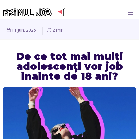
11 Jun. 2026
2 min
De ce tot mai mulți
adolescenți vor job
inainte de 18 ani?