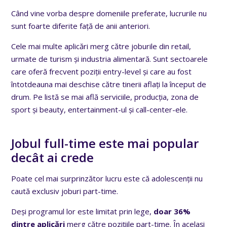
Când vine vorba despre domeniile preferate, lucrurile nu
sunt foarte diferite față de anii anteriori.
Cele mai multe aplicări merg către joburile din retail,
urmate de turism și industria alimentară. Sunt sectoarele
care oferă frecvent poziții entry-level și care au fost
întotdeauna mai deschise către tinerii aflați la început de
drum. Pe listă se mai află serviciile, producția, zona de
sport și beauty, entertainment-ul și call-center-ele.
Jobul full-time este mai popular
decât ai crede
Poate cel mai surprinzător lucru este că adolescenții nu
caută exclusiv joburi part-time.
Deși programul lor este limitat prin lege,
doar 36%
dintre aplicări
merg către pozițiile part-time. În același