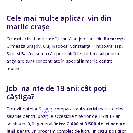
Cele mai multe aplicări vin din
marile orașe
Cei mai activi tineri care își caută un job sunt din
București
.
Urmează Brașov, Cluj-Napoca, Constanța, Timișoara, Iași,
Sibiu și Bacău, semn că oportunitățile și interesul pentru
angajare sunt concentrate în special în marile centre
urbane.
Job inainte de 18 ani: cât poți
câștiga?
Potrivit datelor
Salario
, comparatorul salarial marca eJobs,
salariile pentru pozițiile accesibile tinerilor de 16 și 17 ani
se situează, în general,
între 2.600 și 3.500 de lei net pe
lună
pentru un program complet de lucru. În cazul pozițiilor