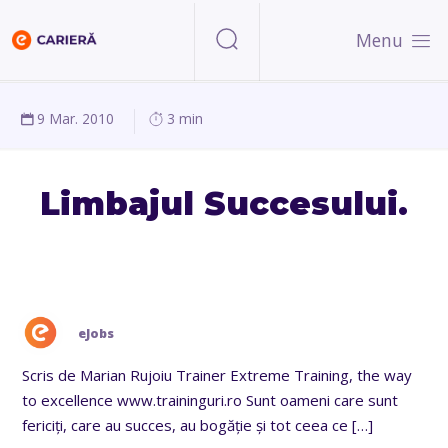
Menu
9 Mar. 2010
3 min
Limbajul Succesului.
eJobs
Scris de Marian Rujoiu Trainer Extreme Training, the way
to excellence www.traininguri.ro Sunt oameni care sunt
fericiți, care au succes, au bogăție și tot ceea ce
[…]