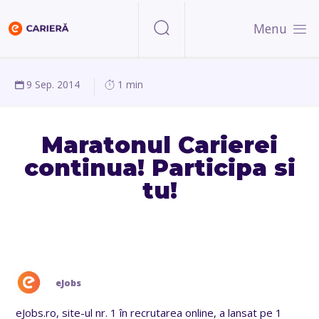
Menu
9 Sep. 2014
1 min
Maratonul Carierei
continua! Participa si
tu!
eJobs
eJobs.ro, site-ul nr. 1 în recrutarea online, a lansat pe 1