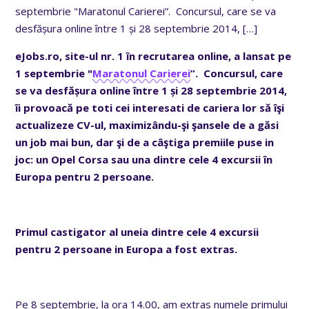
septembrie "Maratonul Carierei”. Concursul, care se va
desfășura online între 1 și 28 septembrie 2014,
[…]
eJobs.ro, site-ul nr. 1 în recrutarea online, a lansat pe
1 septembrie "
Maratonul Carierei
”. Concursul, care
se va desfășura online între 1 și 28 septembrie 2014,
îi provoacă pe toti cei interesati de cariera lor să îşi
actualizeze CV-ul, maximizându-şi şansele de a găsi
un job mai bun, dar şi de a câştiga premiile puse in
joc: un Opel Corsa sau una dintre cele 4 excursii în
Europa pentru 2 persoane.
Primul castigator al uneia dintre cele 4 excursii
pentru 2 persoane in Europa a fost extras.
Pe 8 septembrie, la ora 14.00, am extras numele primului