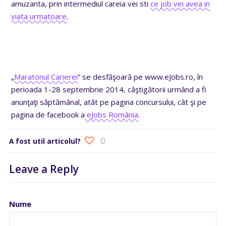
amuzanta, prin intermediul careia vei sti
ce job vei avea in
viata urmatoare
.
„
Maratonul Carierei
” se desfăşoară pe www.eJobs.ro, în
perioada 1-28 septembrie 2014, câştigătorii urmând a fi
anunţaţi săptămânal, atât pe pagina concursului, cât şi pe
pagina de facebook a
eJobs România
.
0
A fost util articolul?
Leave a Reply
Nume