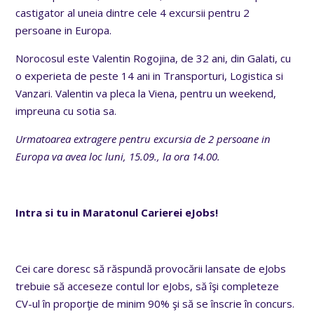
castigator al uneia dintre cele 4 excursii pentru 2
persoane in Europa.
Norocosul este Valentin Rogojina, de 32 ani, din Galati, cu
o experieta de peste 14 ani in Transporturi, Logistica si
Vanzari. Valentin va pleca la Viena, pentru un weekend,
impreuna cu sotia sa.
Urmatoarea extragere pentru excursia de 2 persoane in
Europa va avea loc luni, 15.09., la ora 14.00.
Intra si tu in Maratonul Carierei eJobs!
Cei care doresc să răspundă provocării lansate de eJobs
trebuie să acceseze contul lor eJobs, să îşi completeze
CV-ul în proporţie de minim 90% şi să se înscrie în concurs.