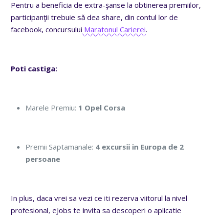
Pentru a beneficia de extra-şanse la obtinerea premiilor,
participanţii trebuie să dea share, din contul lor de
facebook, concursului
Maratonul Carierei
.
Poti castiga:
Marele Premiu:
1 Opel Corsa
Premii Saptamanale:
4 excursii in Europa de 2
persoane
In plus, daca vrei sa vezi ce iti rezerva viitorul la nivel
profesional, eJobs te invita sa descoperi o aplicatie