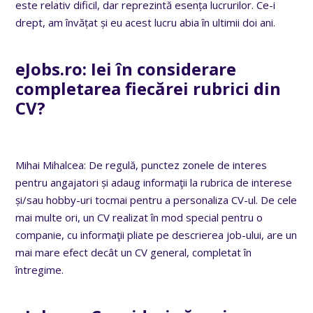
este relativ dificil, dar reprezintă esența lucrurilor. Ce-i
drept, am învățat și eu acest lucru abia în ultimii doi ani.
eJobs.ro:
Iei în considerare
completarea fiecărei rubrici din
CV?
Mihai Mihalcea: De regulă, punctez zonele de interes
pentru angajatori și adaug informaţii la rubrica de interese
și/sau hobby-uri tocmai pentru a personaliza CV-ul. De cele
mai multe ori, un CV realizat în mod special pentru o
companie, cu informaţii pliate pe descrierea job-ului, are un
mai mare efect decât un CV general, completat în
întregime.