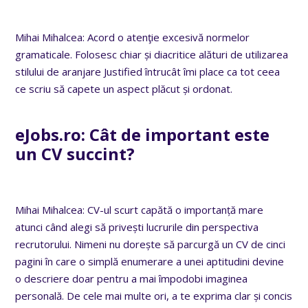
Mihai Mihalcea: Acord o atenţie excesivă normelor
gramaticale. Folosesc chiar și diacritice alături de utilizarea
stilului de aranjare Justified întrucât îmi place ca tot ceea
ce scriu să capete un aspect plăcut și ordonat.
eJobs.ro:
Cât de important este
un CV succint?
Mihai Mihalcea: CV-ul scurt capătă o importanță mare
atunci când alegi să privești lucrurile din perspectiva
recrutorului. Nimeni nu dorește să parcurgă un CV de cinci
pagini în care o simplă enumerare a unei aptitudini devine
o descriere doar pentru a mai împodobi imaginea
personală. De cele mai multe ori, a te exprima clar și concis