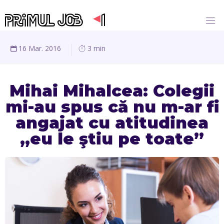
16 Mar. 2016
3 min
Mihai Mihalcea: Colegii
mi-au spus că nu m-ar fi
angajat cu atitudinea
„eu le ştiu pe toate”