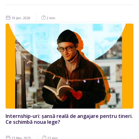
19 Jan. 2026
2 min
Internship-uri: șansă reală de angajare pentru tineri.
Ce schimbă noua lege?
23 Nov. 2025
13 min