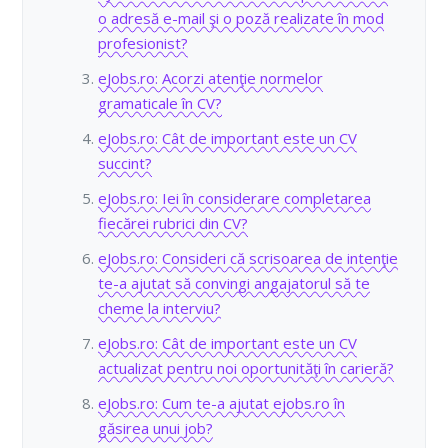
o adresă e-mail şi o poză realizate în mod
profesionist?
eJobs.ro: Acorzi atenţie normelor
gramaticale în CV?
eJobs.ro: Cât de important este un CV
succint?
eJobs.ro: Iei în considerare completarea
fiecărei rubrici din CV?
eJobs.ro: Consideri că scrisoarea de intenţie
te-a ajutat să convingi angajatorul să te
cheme la interviu?
eJobs.ro: Cât de important este un CV
actualizat pentru noi oportunităţi în carieră?
eJobs.ro: Cum te-a ajutat ejobs.ro în
găsirea unui job?