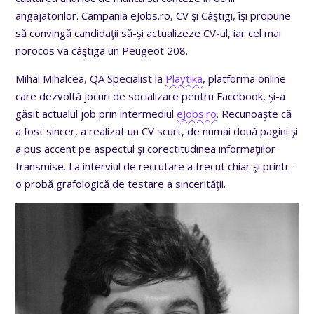
angajatorilor. Campania eJobs.ro, CV şi Câştigi, îşi propune
să convingă candidaţii să-şi actualizeze CV-ul, iar cel mai
norocos va câştiga un Peugeot 208.
Mihai Mihalcea, QA Specialist la
Playtika
, platforma online
care dezvoltă jocuri de socializare pentru Facebook, şi-a
găsit actualul job prin intermediul
eJobs.ro
. Recunoaşte că
a fost sincer, a realizat un CV scurt, de numai două pagini şi
a pus accent pe aspectul şi corectitudinea informaţiilor
transmise. La interviul de recrutare a trecut chiar şi printr-
o probă grafologică de testare a sincerităţii.