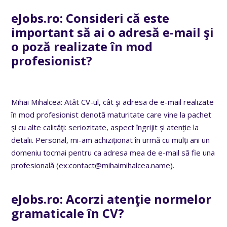
eJobs.ro:
Consideri că este
important să ai o adresă e-mail şi
o poză realizate în mod
profesionist?
Mihai Mihalcea: Atât CV-ul, cât şi adresa de e-mail realizate
în mod profesionist denotă maturitate care vine la pachet
şi cu alte calităţi: seriozitate, aspect îngrijit și atenție la
detalii. Personal, mi-am achiziționat în urmă cu mulți ani un
domeniu tocmai pentru ca adresa mea de e-mail să fie una
profesională (ex:contact@mihaimihalcea.name).
eJobs.ro:
Acorzi atenţie normelor
gramaticale în CV?