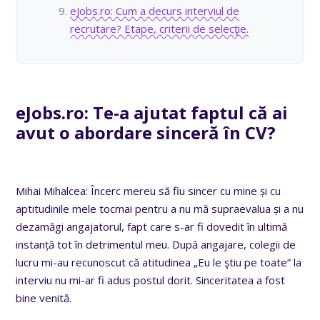
eJobs.ro: Cum a decurs interviul de
recrutare? Etape, criterii de selecţie.
eJobs.ro: Te-a ajutat faptul că ai
avut o abordare sinceră în CV?
Mihai Mihalcea: Încerc mereu să fiu sincer cu mine și cu
aptitudinile mele tocmai pentru a nu mă supraevalua și a nu
dezamăgi angajatorul, fapt care s-ar fi dovedit în ultimă
instanță tot în detrimentul meu. După angajare, colegii de
lucru mi-au recunoscut că atitudinea „Eu le ştiu pe toate” la
interviu nu mi-ar fi adus postul dorit. Sinceritatea a fost
bine venită.