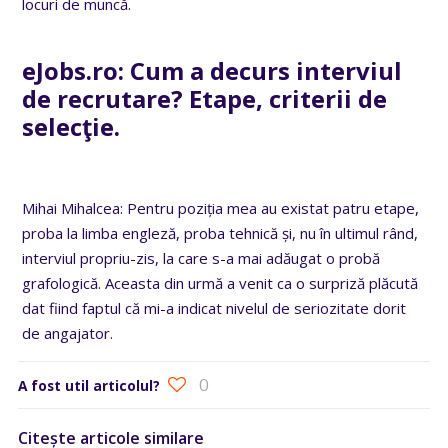
locuri de muncă.
eJobs.ro:
Cum a decurs interviul
de recrutare?
Etape, criterii de
selecţie.
Mihai Mihalcea: Pentru poziția mea au existat patru etape,
proba la limba engleză, proba tehnică și, nu în ultimul rând,
interviul propriu-zis, la care s-a mai adăugat o probă
grafologică. Aceasta din urmă a venit ca o surpriză plăcută
dat fiind faptul că mi-a indicat nivelul de seriozitate dorit
de angajator.
0
A fost util articolul?
Citește articole similare