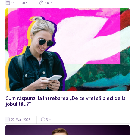
15 Jul. 2026
3 min
Cum răspunzi la întrebarea „De ce vrei să pleci de la
jobul tău?”
20 Mar. 2026
3 min