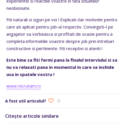
experientei si reactiile voastre in fata situatiilor
neobisnuite.
Fiti naturali si siguri pe voi ! Explicati clar motivele pentru
care ati aplicat pentru job-ul respectiv. Convingeti-l pe
angajator sa vorbeasca si profitati de ocazie pentru a
completa informatiile voastre despre job prin intrebari
constructive si pertinente. Fiti receptivi si atenti !
Este bine sa fiti fermi pana la finalul interviului si sa
nu va relaxati pana in momentul in care se inchide
usa in spatele vostru !
www.recrutam.ro
0
A fost util articolul?
Citește articole similare