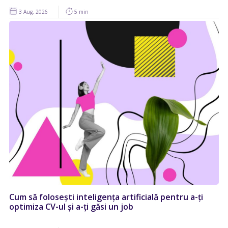
3 Aug. 2026
5 min
Cum să folosești inteligența artificială pentru a-ți
optimiza CV-ul și a-ți găsi un job