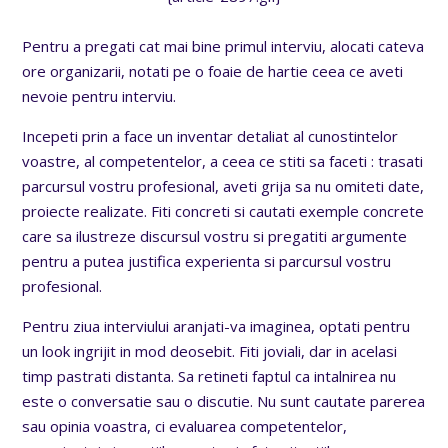
Pentru a pregati cat mai bine primul interviu, alocati cateva
ore organizarii, notati pe o foaie de hartie ceea ce aveti
nevoie pentru interviu.
Incepeti prin a face un inventar detaliat al cunostintelor
voastre, al competentelor, a ceea ce stiti sa faceti : trasati
parcursul vostru profesional, aveti grija sa nu omiteti date,
proiecte realizate. Fiti concreti si cautati exemple concrete
care sa ilustreze discursul vostru si pregatiti argumente
pentru a putea justifica experienta si parcursul vostru
profesional.
Pentru ziua interviului aranjati-va imaginea, optati pentru
un look ingrijit in mod deosebit. Fiti joviali, dar in acelasi
timp pastrati distanta. Sa retineti faptul ca intalnirea nu
este o conversatie sau o discutie. Nu sunt cautate parerea
sau opinia voastra, ci evaluarea competentelor,