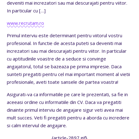
deveniti mai increzatori sau mai descurajati pentru viitor.
In particular cu
[…]
www.recrutam.ro
Primul interviu este determinant pentru viitorul vostru
profesional. In functie de acesta puteti sa deveniti mai
increzatori sau mai descurajati pentru viitor. In particular
cu aptitudinile voastre de a seduce si convinge
angajatorul, totul se bazeaza pe prima impresie. Daca
sunteti pregatiti pentru cel mai important moment al vietii
profesionale, aveti toate sansele de partea voastra!
Asigurati-va ca informatiile pe care le prezentati, sa fie in
aceeasi ordine cu informatiile din CV. Daca va pregatiti
dinainte primul interviu de angajare sigur veti avea mai
mult succes. Veti fi pregatiti pentru a aborda cu incredere
si calm interviul de angajare.
{article-2897.gif}