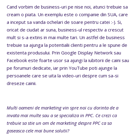
Cand vorbim de business-uri pe nise noi, atunci trebuie sa
cream o piata. Un exemplu este o companie din SUA, care
a inceput sa vanda ochelari de soare pentru catei :-). Si,
oricat de ciudat ar suna, business-ul respectiv a crescut
mult si s-a extins in mai multe tari. Un astfel de business
trebuie sa ajunga la potentialii clienti pentru a le spune de
existenta produsului. Prin Google Display Network sau
Facebook este foarte usor sa ajungi la iubitorii de caini sau
pe forumuri dedicate, iar prin YouTube poti ajunge la
persoanele care se uita la video-uri despre cum sa-si
dreseze cainii.
Multi oameni de marketing vin spre noi cu dorinta de a
invata mai multe sau a se specializa in PPC. Ce crezi ca
trebuie sa stie un om de marketing despre PPC ca sa
gaseasca cele mai bune solutii?