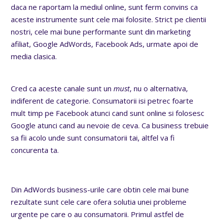
daca ne raportam la mediul online, sunt ferm convins ca
aceste instrumente sunt cele mai folosite. Strict pe clientii
nostri, cele mai bune performante sunt din marketing
afiliat, Google AdWords, Facebook Ads, urmate apoi de
media clasica.
Cred ca aceste canale sunt un
must
, nu o alternativa,
indiferent de categorie. Consumatorii isi petrec foarte
mult timp pe Facebook atunci cand sunt online si folosesc
Google atunci cand au nevoie de ceva. Ca business trebuie
sa fii acolo unde sunt consumatorii tai, altfel va fi
concurenta ta.
Din AdWords business-urile care obtin cele mai bune
rezultate sunt cele care ofera solutia unei probleme
urgente pe care o au consumatorii. Primul astfel de