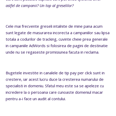
astfel de campanii? Un top al greselilor?
Cele mai frecvente greseli intalnite de mine pana acum
sunt legate de masurarea incorecta a campaniilor sau lipsa
totala a codurilor de tracking, cuvinte cheie prea generale
in campaniile AdWords si folosirea de pagini de destinatie
unde nu se regaseste promisiunea facuta in reclama.
Bugetele investite in canalele de tip pay per click sunt in
crestere, iar acest lucru duce la cresterea numarului de
specialisti in domeniu. Sfatul meu este sa se apeleze cu
incredere la o persoana care cunoaste domeniul macar
pentru a-i face un audit al contului.