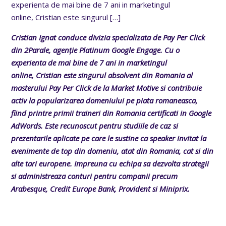
experienta de mai bine de 7 ani in marketingul
online, Cristian este singurul
[…]
Cristian Ignat conduce divizia specializata de Pay Per Click
din 2Parale, agenție Platinum Google Engage. Cu o
experienta de mai bine de 7 ani in marketingul
online, Cristian este singurul absolvent din Romania al
masterului Pay Per Click de la Market Motive si contribuie
activ la popularizarea domeniului pe piata romaneasca,
fiind printre primii traineri din Romania certificati in Google
AdWords. Este recunoscut pentru studiile de caz si
prezentarile aplicate pe care le sustine ca speaker invitat la
evenimente de top din domeniu, atat din Romania, cat si din
alte tari europene. Impreuna cu echipa sa dezvolta strategii
si administreaza conturi pentru companii precum
Arabesque, Credit Europe Bank, Provident si Miniprix.