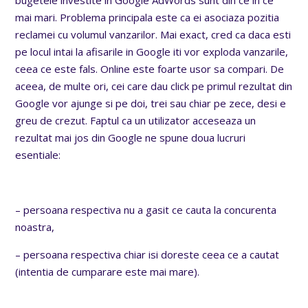
mai mari. Problema principala este ca ei asociaza pozitia
reclamei cu volumul vanzarilor. Mai exact, cred ca daca esti
pe locul intai la afisarile in Google iti vor exploda vanzarile,
ceea ce este fals. Online este foarte usor sa compari. De
aceea, de multe ori, cei care dau click pe primul rezultat din
Google vor ajunge si pe doi, trei sau chiar pe zece, desi e
greu de crezut. Faptul ca un utilizator acceseaza un
rezultat mai jos din Google ne spune doua lucruri
esentiale:
– persoana respectiva nu a gasit ce cauta la concurenta
noastra,
– persoana respectiva chiar isi doreste ceea ce a cautat
(intentia de cumparare este mai mare).