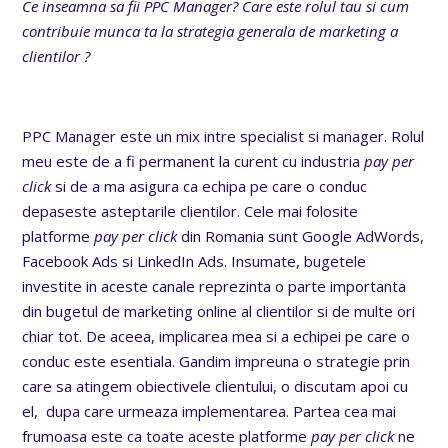
Ce inseamna sa fii PPC Manager? Care este rolul tau si cum
contribuie munca ta la strategia generala de marketing a
clientilor ?
PPC Manager este un mix intre specialist si manager. Rolul
meu este de a fi permanent la curent cu industria
pay per
click
si de a ma asigura ca echipa pe care o conduc
depaseste asteptarile clientilor. Cele mai folosite
platforme
pay per click
din Romania sunt Google AdWords,
Facebook Ads si LinkedIn Ads. Insumate, bugetele
investite in aceste canale reprezinta o parte importanta
din bugetul de marketing online al clientilor si de multe ori
chiar tot. De aceea, implicarea mea si a echipei pe care o
conduc este esentiala. Gandim impreuna o strategie prin
care sa atingem obiectivele clientului, o discutam apoi cu
el, dupa care urmeaza implementarea. Partea cea mai
frumoasa este ca toate aceste platforme
pay per click
ne