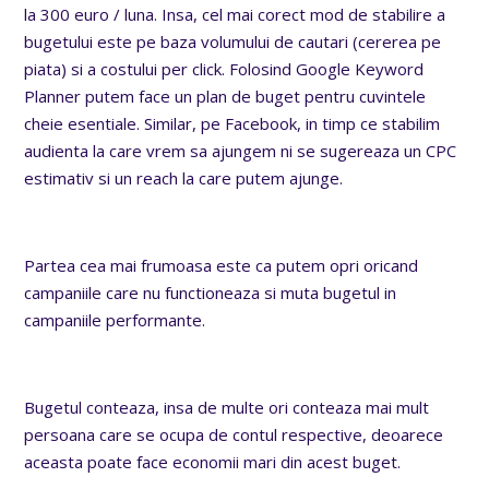
la 300 euro / luna. Insa, cel mai corect mod de stabilire a
bugetului este pe baza volumului de cautari (cererea pe
piata) si a costului per click. Folosind Google Keyword
Planner putem face un plan de buget pentru cuvintele
cheie esentiale. Similar, pe Facebook, in timp ce stabilim
audienta la care vrem sa ajungem ni se sugereaza un CPC
estimativ si un reach la care putem ajunge.
Partea cea mai frumoasa este ca putem opri oricand
campaniile care nu functioneaza si muta bugetul in
campaniile performante.
Bugetul conteaza, insa de multe ori conteaza mai mult
persoana care se ocupa de contul respective, deoarece
aceasta poate face economii mari din acest buget.