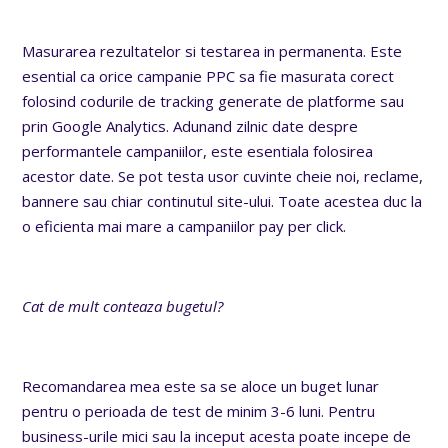
Masurarea rezultatelor si testarea in permanenta. Este
esential ca orice campanie PPC sa fie masurata corect
folosind codurile de tracking generate de platforme sau
prin Google Analytics. Adunand zilnic date despre
performantele campaniilor, este esentiala folosirea
acestor date. Se pot testa usor cuvinte cheie noi, reclame,
bannere sau chiar continutul site-ului. Toate acestea duc la
o eficienta mai mare a campaniilor pay per click.
Cat de mult conteaza bugetul?
Recomandarea mea este sa se aloce un buget lunar
pentru o perioada de test de minim 3-6 luni. Pentru
business-urile mici sau la inceput acesta poate incepe de