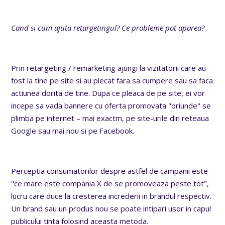
Cand si cum ajuta retargetingul? Ce probleme pot aparea?
Prin retargeting / remarketing ajungi la vizitatorii care au
fost la tine pe site si au plecat fara sa cumpere sau sa faca
actiunea dorita de tine. Dupa ce pleaca de pe site, ei vor
incepe sa vada bannere cu oferta promovata "oriunde" se
plimba pe internet – mai exactm, pe site-urile din reteaua
Google sau mai nou si pe Facebook.
Perceptia consumatorilor despre astfel de campanii este
"ce mare este compania X de se promoveaza peste tot",
lucru care duce la cresterea increderii in brandul respectiv.
Un brand sau un produs nou se poate intipari usor in capul
publicului tinta folosind aceasta metoda.