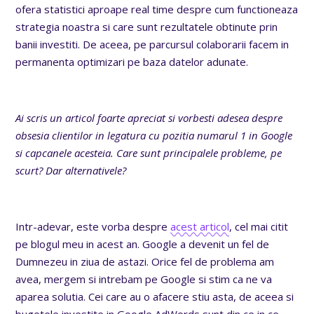
ofera statistici aproape real time despre cum functioneaza
strategia noastra si care sunt rezultatele obtinute prin
banii investiti. De aceea, pe parcursul colaborarii facem in
permanenta optimizari pe baza datelor adunate.
Ai scris un articol foarte apreciat si vorbesti adesea despre
obsesia clientilor in legatura cu pozitia numarul 1 in Google
si capcanele acesteia. Care sunt principalele probleme, pe
scurt? Dar alternativele?
Intr-adevar, este vorba despre
acest articol
, cel mai citit
pe blogul meu in acest an. Google a devenit un fel de
Dumnezeu in ziua de astazi. Orice fel de problema am
avea, mergem si intrebam pe Google si stim ca ne va
aparea solutia. Cei care au o afacere stiu asta, de aceea si
bugetele investite in Google AdWords sunt din ce in ce