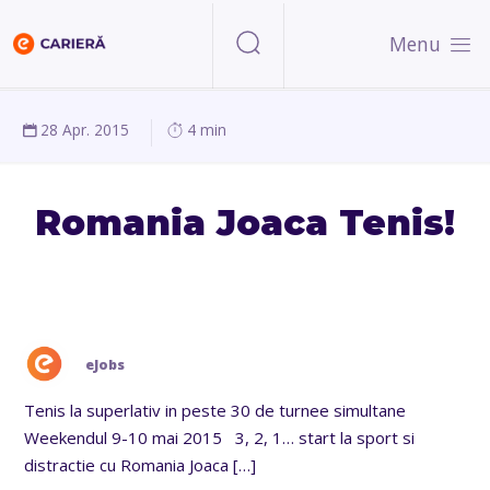
Menu
28 Apr. 2015
4 min
Romania Joaca Tenis!
eJobs
Tenis la superlativ in peste 30 de turnee simultane
Weekendul 9-10 mai 2015 3, 2, 1… start la sport si
distractie cu Romania Joaca
[…]