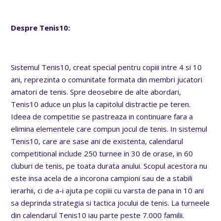
Despre Tenis10:
Sistemul Tenis10, creat special pentru copiii intre 4 si 10
ani, reprezinta o comunitate formata din membri jucatori
amatori de tenis. Spre deosebire de alte abordari,
Tenis10 aduce un plus la capitolul distractie pe teren.
Ideea de competitie se pastreaza in continuare fara a
elimina elementele care compun jocul de tenis. In sistemul
Tenis10, care are sase ani de existenta, calendarul
competitional include 250 turnee in 30 de orase, in 60
cluburi de tenis, pe toata durata anului. Scopul acestora nu
este insa acela de a incorona campioni sau de a stabili
ierarhii, ci de a-i ajuta pe copiii cu varsta de pana in 10 ani
sa deprinda strategia si tactica jocului de tenis. La turneele
din calendarul Tenis10 iau parte peste 7.000 familii.