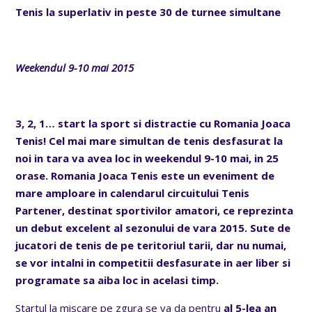
Tenis la superlativ in peste 30 de turnee simultane
Weekendul 9-10 mai 2015
3, 2, 1… start la sport si distractie cu Romania Joaca
Tenis! Cel mai mare simultan de tenis desfasurat la
noi in tara va avea loc in weekendul 9-10 mai, in 25
orase. Romania Joaca Tenis este un eveniment de
mare amploare in calendarul circuitului Tenis
Partener, destinat sportivilor amatori, ce reprezinta
un debut excelent al sezonului de vara 2015. Sute de
jucatori de tenis de pe teritoriul tarii, dar nu numai,
se vor intalni in competitii desfasurate in aer liber si
programate sa aiba loc in acelasi timp.
Startul la miscare pe zgura se va da pentru
al 5-lea an