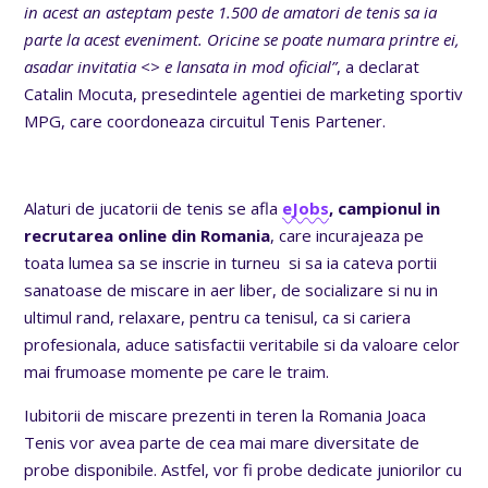
in acest an asteptam peste 1.500 de amatori de tenis sa ia
parte la acest eveniment. Oricine se poate numara printre ei,
asadar invitatia <> e lansata in mod oficial
”
, a declarat
Catalin Mocuta, presedintele agentiei de marketing sportiv
MPG, care coordoneaza circuitul Tenis Partener.
Alaturi de jucatorii de tenis se afla
eJobs
, campionul in
recrutarea online din Romania
, care incurajeaza pe
toata lumea sa se inscrie in turneu si sa ia cateva portii
sanatoase de miscare in aer liber, de socializare si nu in
ultimul rand, relaxare, pentru ca tenisul, ca si cariera
profesionala, aduce satisfactii veritabile si da valoare celor
mai frumoase momente pe care le traim.
Iubitorii de miscare prezenti in teren la Romania Joaca
Tenis vor avea parte de cea mai mare diversitate de
probe disponibile. Astfel, vor fi probe dedicate juniorilor cu