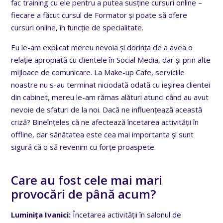
fac training cu ele pentru a putea susține cursuri online –
fiecare a făcut cursul de Formator și poate să ofere
cursuri online, în funcție de specialitate.
Eu le-am explicat mereu nevoia și dorința de a avea o
relație apropiată cu clientele în Social Media, dar și prin alte
mijloace de comunicare. La Make-up Cafe, serviciile
noastre nu s-au terminat niciodată odată cu ieșirea clientei
din cabinet, mereu le-am rămas alături atunci când au avut
nevoie de sfaturi de la noi. Dacă ne influențează această
criză? Bineînțeles că ne afectează încetarea activității în
offline, dar sănătatea este cea mai importanta și sunt
sigură că o să revenim cu forțe proaspete.
Care au fost cele mai mari
provocări de până acum?
Luminița Ivanici:
Încetarea activității în salonul de