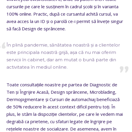
cursurile pe care le susținem în cadrul școlii și în varianta
100% online. Practic, după ce cursantul achită cursul, va
avea acces la un ID și o parolă ce-i permit să învețe singur
să facă Design de sprâncene.
În plină pandemie, sănătatea noastră și a clientelor
este principala noastră grijă, așa că nu mai oferim
servicii în cabinet, dar am mutat o bună parte din
activitatea în mediul online.
Toate consultațiile noastre pe partea de Diagnostic de
Ten și Îngrijire Acasă, Design sprâncene, Microblading,
Dermopigmentare și Cursuri de automachiaj beneficiază
de 50% reducere în acest context dificil pentru toți. În
plus, le stăm la dispoziție clientelor, pe care le vedem mai
degrabă ca prietene, cu sfaturi legate de îngrijire pe
rețelele noastre de socializare. De asemenea, avem în