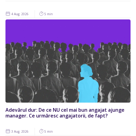
4 Aug. 2026
5 min
Adevărul dur: De ce NU cel mai bun angajat ajunge
manager. Ce urmăresc angajatorii, de fapt?
3 Aug. 2026
5 min