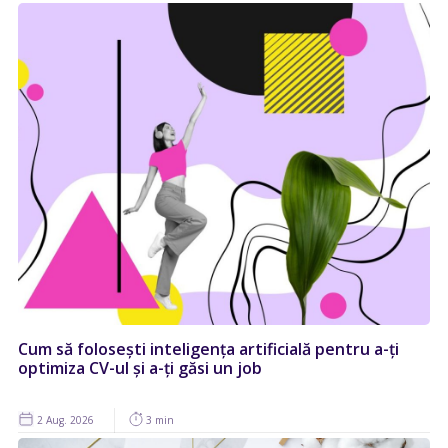
Cum să folosești inteligența artificială pentru a-ți
optimiza CV-ul și a-ți găsi un job
2 Aug. 2026
3 min