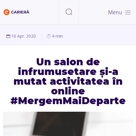
Menu
10 Apr. 2020
4 min
Un salon de
infrumusetare și-a
mutat activitatea în
online
#MergemMaiDeparte