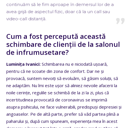
continuăm să le fim aproape în demersul lor de a
avea grijă de aspectul fizic, doar că la un call sau
video-call distanță.
Cum a fost percepută această
schimbare de clienții de la salonul
de infrumusetare?
Luminița Ivanici:
Schimbarea nu e niciodată ușoară,
pentru că ne scoate din zona de confort. Dar ne și
provoacă, suntem nevoiți să evoluăm, să găsim soluții, să
ne adaptăm. Nu îmi este ușor să aliniez nevoile afacerii la
noile cerințe, regulile se schimbă de la zi la zi, plus că
incertitudinea provocată de coronavirus se imprimă
asupra psihicului, ne face vulnerabili, predispuși depresiei și
angoaselor. Pe de altă parte, prefer să văd partea plină a
paharului și, după cum spuneam, experiența mea în acest