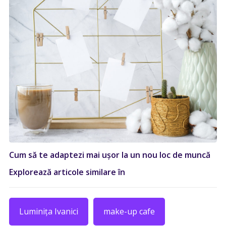
Cum să te adaptezi mai ușor la un nou loc de muncă
Explorează articole similare în
Luminița Ivanici
make-up cafe