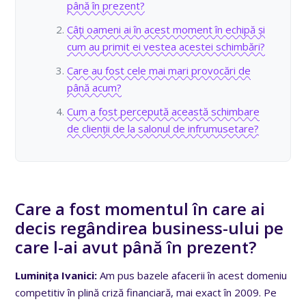
până în prezent?
Câți oameni ai în acest moment în echipă și
cum au primit ei vestea acestei schimbări?
Care au fost cele mai mari provocări de
până acum?
Cum a fost percepută această schimbare
de clienții de la salonul de infrumusetare?
Care a fost momentul în care ai
decis regândirea business-ului pe
care l-ai avut până în prezent?
Luminița Ivanici:
Am pus bazele afacerii în acest domeniu
competitiv în plină criză financiară, mai exact în 2009. Pe