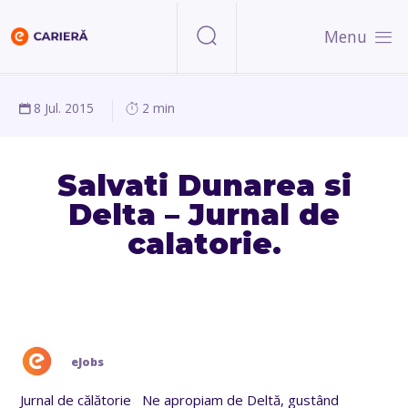
Menu
8 Jul. 2015
2 min
Salvati Dunarea si
Delta – Jurnal de
calatorie.
eJobs
Jurnal de călătorie Ne apropiam de Deltă, gustând