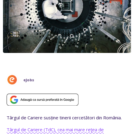
eJobs
Târgul de Cariere susține tinerii cercetători din România.
Târgul de Cariere (TdC), cea mai mare reţea de