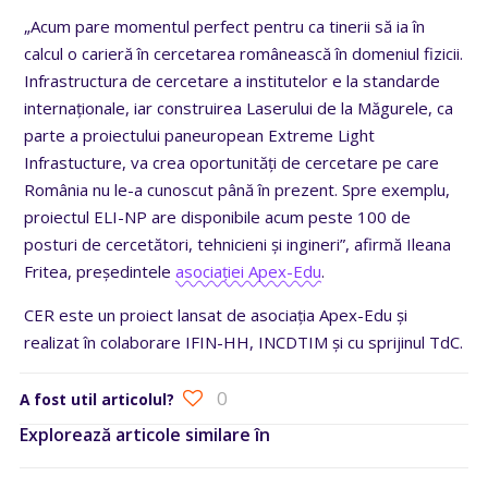
„Acum pare momentul perfect pentru ca tinerii să ia în
calcul o carieră în cercetarea românească în domeniul fizicii.
Infrastructura de cercetare a institutelor e la standarde
internaționale, iar construirea Laserului de la Măgurele, ca
parte a proiectului paneuropean Extreme Light
Infrastucture, va crea oportunități de cercetare pe care
România nu le-a cunoscut până în prezent. Spre exemplu,
proiectul ELI-NP are disponibile acum peste 100 de
posturi de cercetători, tehnicieni și ingineri”, afirmă Ileana
Fritea, președintele
asociației Apex-Edu
.
CER este un proiect lansat de asociația Apex-Edu și
realizat în colaborare IFIN-HH, INCDTIM și cu sprijinul TdC.
0
A fost util articolul?
Explorează articole similare în