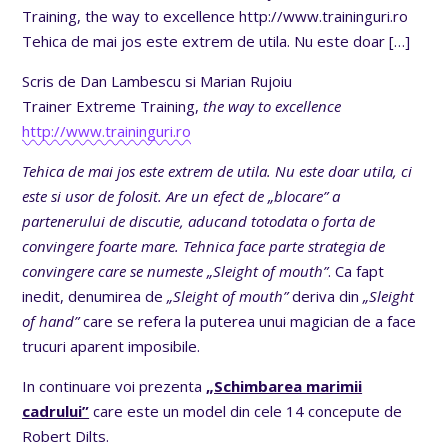
Training, the way to excellence http://www.traininguri.ro
Tehica de mai jos este extrem de utila. Nu este doar
[…]
Scris de Dan Lambescu si Marian Rujoiu
Trainer Extreme Training,
the way to excellence
http://www.traininguri.ro
Tehica de mai jos este extrem de utila. Nu este doar utila, ci
este si usor de folosit. Are un efect de „blocare” a
partenerului de discutie, aducand totodata o forta de
convingere foarte mare. Tehnica face parte strategia de
convingere care se numeste „Sleight of mouth”
. Ca fapt
inedit, denumirea de
„Sleight of mouth”
deriva din
„Sleight
of hand”
care se refera la puterea unui magician de a face
trucuri aparent imposibile.
In continuare voi prezenta
„Schimbarea marimii
cadrului”
care este un model din cele 14 concepute de
Robert Dilts.