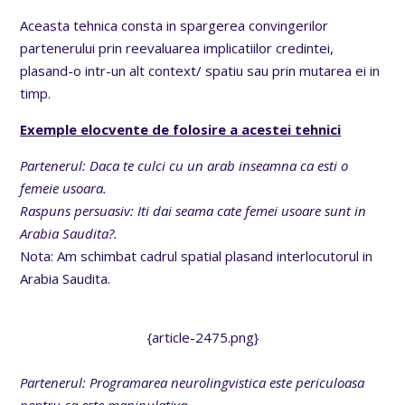
Aceasta tehnica consta in spargerea convingerilor
partenerului prin reevaluarea implicatiilor credintei,
plasand-o intr-un alt context/ spatiu sau prin mutarea ei in
timp.
Exemple elocvente de folosire a acestei tehnici
Partenerul: Daca te culci cu un arab inseamna ca esti o
femeie usoara.
Raspuns persuasiv: Iti dai seama cate femei usoare sunt in
Arabia Saudita?.
Nota: Am schimbat cadrul spatial plasand interlocutorul in
Arabia Saudita.
{article-2475.png}
Partenerul: Programarea neurolingvistica este periculoasa
pentru ca este manipulativa.