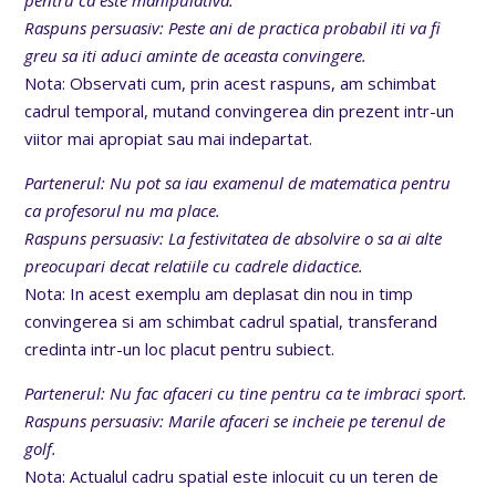
Raspuns persuasiv: Peste ani de practica probabil iti va fi
greu sa iti aduci aminte de aceasta convingere.
Nota: Observati cum, prin acest raspuns, am schimbat
cadrul temporal, mutand convingerea din prezent intr-un
viitor mai apropiat sau mai indepartat.
Partenerul: Nu pot sa iau examenul de matematica pentru
ca profesorul nu ma place.
Raspuns persuasiv: La festivitatea de absolvire o sa ai alte
preocupari decat relatiile cu cadrele didactice.
Nota: In acest exemplu am deplasat din nou in timp
convingerea si am schimbat cadrul spatial, transferand
credinta intr-un loc placut pentru subiect.
Partenerul: Nu fac afaceri cu tine pentru ca te imbraci sport.
Raspuns persuasiv: Marile afaceri se incheie pe terenul de
golf.
Nota: Actualul cadru spatial este inlocuit cu un teren de