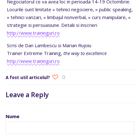
Negociatorul ce va avea loc in perioada 14-19 Octombrie.
Locurile sunt limitate » tehnici negociere, » public speaking,
» tehnici vanzari, » limbajul nonverbal, » curs manipulare, »
strategie si persuasiune. Detalii si inscrieri
http://www.traininguri.ro
Scris de Dan Lambescu si Marian Rujoiu
Trainer Extreme Training,
the way to excellence
http://www.traininguri.ro
0
A fost util articolul?
Leave a Reply
Nume