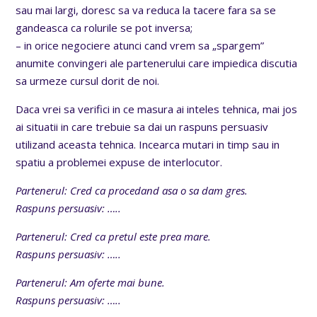
sau mai largi, doresc sa va reduca la tacere fara sa se
gandeasca ca rolurile se pot inversa;
– in orice negociere atunci cand vrem sa „spargem”
anumite convingeri ale partenerului care impiedica discutia
sa urmeze cursul dorit de noi.
Daca vrei sa verifici in ce masura ai inteles tehnica, mai jos
ai situatii in care trebuie sa dai un raspuns persuasiv
utilizand aceasta tehnica. Incearca mutari in timp sau in
spatiu a problemei expuse de interlocutor.
Partenerul: Cred ca procedand asa o sa dam gres.
Raspuns persuasiv: …..
Partenerul: Cred ca pretul este prea mare.
Raspuns persuasiv: …..
Partenerul: Am oferte mai bune.
Raspuns persuasiv: …..