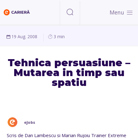
Menu
19 Aug. 2008
3 min
Tehnica persuasiune –
Mutarea in timp sau
spatiu
eJobs
Scris de Dan Lambescu si Marian Rujoiu Trainer Extreme