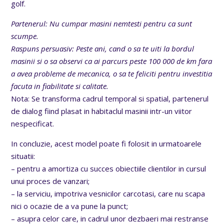
golf.
Partenerul: Nu cumpar masini nemtesti pentru ca sunt
scumpe.
Raspuns persuasiv: Peste ani, cand o sa te uiti la bordul
masinii si o sa observi ca ai parcurs peste 100 000 de km fara
a avea probleme de mecanica, o sa te feliciti pentru investitia
facuta in fiabilitate si calitate.
Nota: Se transforma cadrul temporal si spatial, partenerul
de dialog fiind plasat in habitaclul masinii intr-un viitor
nespecificat.
In concluzie, acest model poate fi folosit in urmatoarele
situatii:
– pentru a amortiza cu succes obiectiile clientilor in cursul
unui proces de vanzari;
– la serviciu, impotriva vesnicilor carcotasi, care nu scapa
nici o ocazie de a va pune la punct;
– asupra celor care, in cadrul unor dezbaeri mai restranse