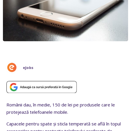
eJobs
Românii dau, în medie, 150 de lei pe produsele care le
protejează telefoanele mobile.
Capacele pentru spate
şi sticla temperată se află în topul
accesoriilor pentru protecţia telefonului preferate de