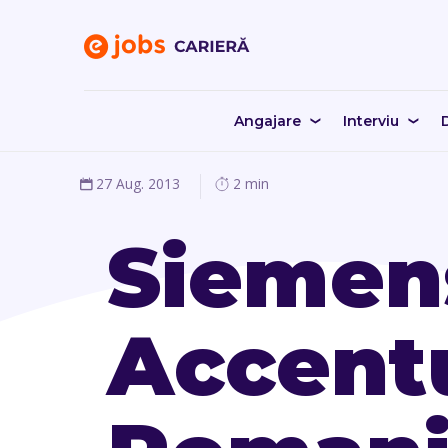
Angajare
Interviu
D
27 Aug. 2013
2 min
Siemen
Accent