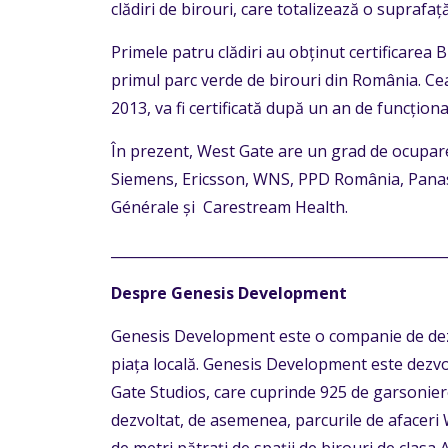
clădiri de birouri, care totalizează o suprafaț
Primele patru clădiri au obținut certificarea
primul parc verde de birouri din România. Cea 
2013, va fi certificată după un an de funcți
În prezent, West Gate are un grad de ocupar
Siemens, Ericsson, WNS, PPD România, Panaso
Générale și Carestream Health.
________________________________________________
Despre Genesis Development
Genesis Development este o companie de dezv
piața locală. Genesis Development este dezv
Gate Studios, care cuprinde 925 de garsonier
dezvoltat, de asemenea, parcurile de afaceri 