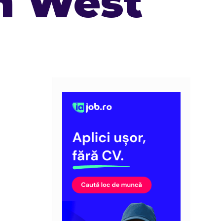
n West