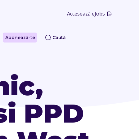
Accesează eJobs
Abonează-te
Caută
ic,
si PPD