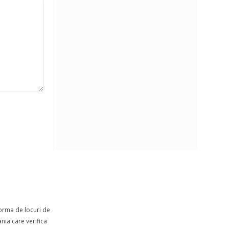
forma de locuri de
ia care verifica