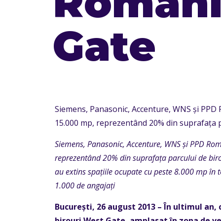
Romani
Gate
Siemens, Panasonic, Accenture, WNS și PPD 
15.000 mp, reprezentând 20% din suprafața p
Siemens, Panasonic, Accenture, WNS și PPD Rom
reprezentând 20% din suprafața parcului de bir
au extins spațiile ocupate cu peste 8.000 mp în
t
1.000 de angajați
București, 26 august 2013 – În ultimul an, 
birouri West Gate, amplasat în zona de ves