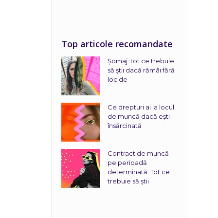
Top articole recomandate
Șomaj: tot ce trebuie
să știi dacă rămâi fără
loc de
Ce drepturi ai la locul
de muncă dacă ești
însărcinată
Contract de muncă
pe perioadă
determinată. Tot ce
trebuie să știi