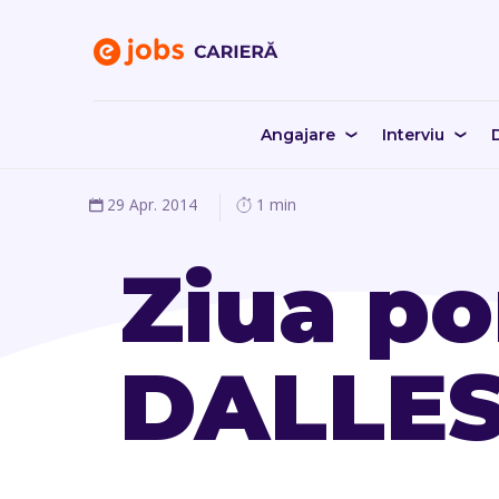
Angajare
Interviu
D
29 Apr. 2014
1 min
Ziua po
DALLES