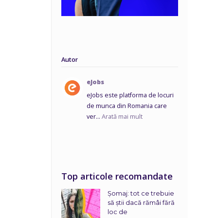
Autor
eJobs
eJobs este platforma de locuri
de munca din Romania care
ver...
Arată mai mult
Top articole recomandate
Șomaj: tot ce trebuie
să știi dacă rămâi fără
loc de