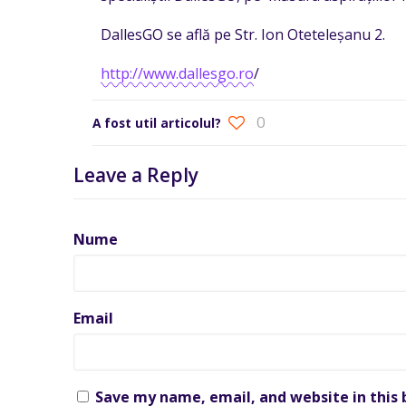
DallesGO se află pe Str. Ion Oteteleșanu 2.
http://www.dallesgo.ro
/
0
A fost util articolul?
Leave a Reply
Nume
Email
Save my name, email, and website in this