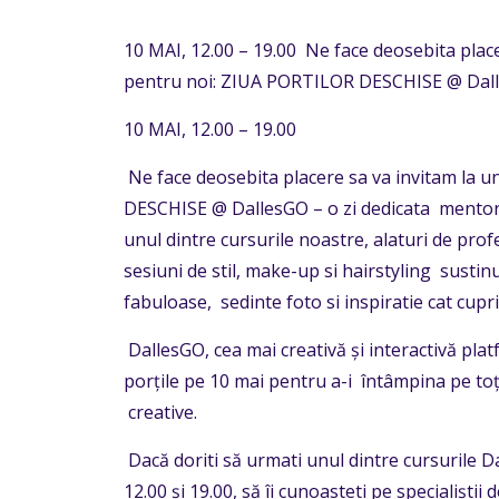
10 MAI, 12.00 – 19.00 Ne face deosebita place
pentru noi: ZIUA PORTILOR DESCHISE @ Dal
10 MAI, 12.00 – 19.00
Ne face deosebita placere sa va invitam la 
DESCHISE @ DallesGO – o zi dedicata mentorsh
unul dintre cursurile noastre, alaturi de profe
sesiuni de stil, make-up si hairstyling sustinu
fabuloase, sedinte foto si inspiratie cat cupr
DallesGO, cea mai creativă și interactivă pla
porțile pe 10 mai pentru a-i întâmpina pe toți 
creative.
Dacă doriti să urmati unul dintre cursurile D
12.00 și 19.00, să îi cunoasteti pe specialiștii