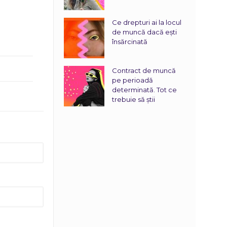
Ce drepturi ai la locul
de muncă dacă ești
însărcinată
Contract de muncă
pe perioadă
determinată. Tot ce
trebuie să știi