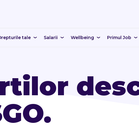
repturile tale
Salarii
Wellbeing
Primul Job
rtilor desc
GO.