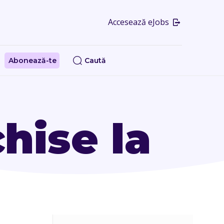
Accesează eJobs
Abonează-te
Caută
hise la