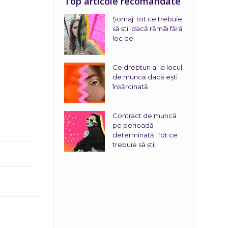
Top articole recomandate
Șomaj: tot ce trebuie
să știi dacă rămâi fără
loc de
Ce drepturi ai la locul
de muncă dacă ești
însărcinată
Contract de muncă
pe perioadă
determinată. Tot ce
trebuie să știi