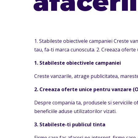
afaceri
1. Stabileste obiectivele campaniei Creste vanz
tau, fa-ti marca cunoscuta. 2. Creeaza ofert
1. Stabileste obiectivele campaniei
Creste vanzarile, atrage publicitatea, mareste 
2. Creeaza oferte unice pentru vanzare (
Despre compania ta, produsele si serviciile of
beneficiile aduse utilizatorilor vizati.
3. Stabileste-ti publicul tinta
Firme care fac afaceri pe internet, firme care