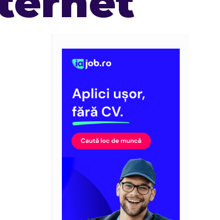
nternet