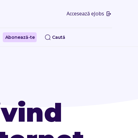
Accesează eJobs
Abonează-te
Caută
ivind