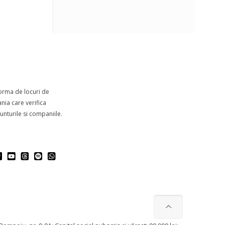
forma de locuri de
ia care verifica
nturile si companiile.