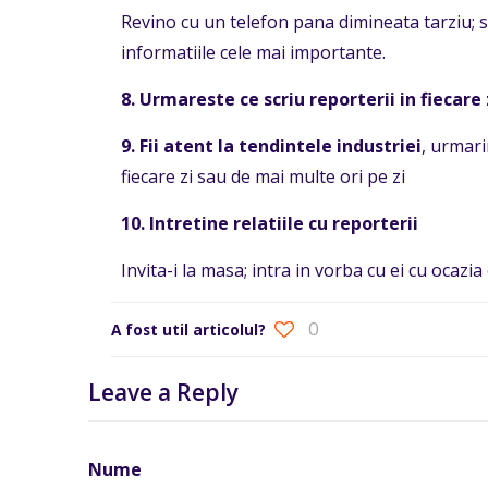
Revino cu un telefon pana dimineata tarziu; sc
informatiile cele mai importante.
8. Urmareste ce scriu reporterii in fiecare z
9. Fii atent la tendintele industriei
, urmari
fiecare zi sau de mai multe ori pe zi
10. Intretine relatiile cu reporterii
Invita-i la masa; intra in vorba cu ei cu oca
0
A fost util articolul?
Leave a Reply
Nume