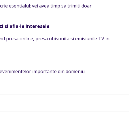
rie esentialul; vei avea timp sa trimiti doar
i si afla-le interesele
nd presa online, presa obisnuita si emisiunile TV in
zia evenimentelor importante din domeniu.