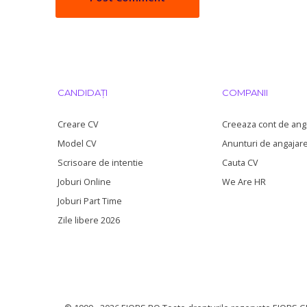
CANDIDAȚI
COMPANII
Creare CV
Creeaza cont de ang
Model CV
Anunturi de angajar
Scrisoare de intentie
Cauta CV
Joburi Online
We Are HR
Joburi Part Time
Zile libere 2026