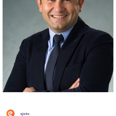
eJobs