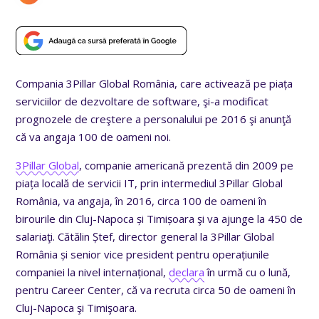
Compania 3Pillar Global România, care activează pe piața
serviciilor de dezvoltare de software, şi-a modificat
prognozele de creştere a personalului pe 2016 şi anunţă
că va angaja 100 de oameni noi.
3Pillar Global
, companie americană prezentă din 2009 pe
piața locală de servicii IT, prin intermediul 3Pillar Global
România, va angaja, în 2016, circa 100 de oameni în
birourile din Cluj-Napoca și Timișoara şi va ajunge la 450 de
salariaţi. Cătălin Ștef, director general la 3Pillar Global
România și senior vice president pentru operațiunile
companiei la nivel internațional,
declara
în urmă cu o lună,
pentru Career Center, că va recruta circa 50 de oameni în
Cluj-Napoca şi Timişoara.