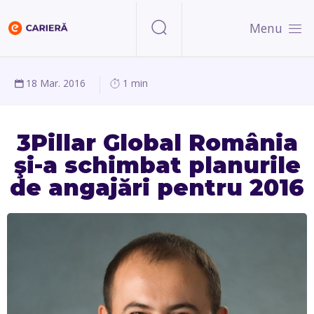
Menu
18 Mar. 2016
1 min
3Pillar Global România
şi-a schimbat planurile
de angajări pentru 2016