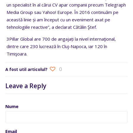
un specialist în al cărui CV apar companii precum Telegraph
Media Group sau Yahoo! Europe. În 2016 continuăm pe
această linie și am început cu un eveniment axat pe
tehnologiile reactive”, a declarat Cătălin Ştef.
3Pillar Global are 700 de angajați la nivel internaţional,
dintre care 230 lucrează în Cluj-Napoca, iar 120 în
Timişoara.
0
A fost util articolul?
Leave a Reply
Nume
Email