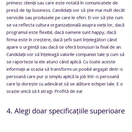
primesc clienții sau care este notată în comunicatele de
presă de tip business. Candidații vor să știe mai mult decât
serviciile sau produsele pe care le oferi. Ei vor să știe cum
se va reflecta cultura organizațională asupra vieții lor, dacă
programul este flexibil, dacă oamenii sunt happy, dacă
firma este în creștere, dacă șefii sunt înțelegători când
apare o urgență sau dacă se oferă bonusuri la final de an.
Candidații vor să înțeleagă valorile companiei tale și cum să
se raporteze la ele atunci când aplică. Cu toate aceste
informații ai ocazia să transformi un posibil angajat dintr-o
persoană care pur și simplu aplică la job într-o persoană
care își dorește cu adevărat să se alăture echipei tale. E o
ocazie unică să îi atragi. Profită de ea!
4. Alegi doar specificațiile superioare