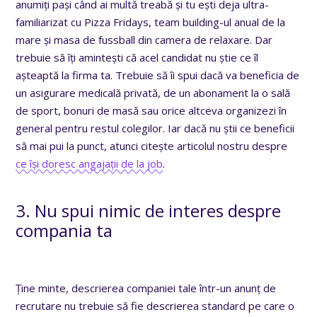
anumiți pași când ai multă treabă și tu ești deja ultra-
familiarizat cu Pizza Fridays, team building-ul anual de la
mare și masa de fussball din camera de relaxare. Dar
trebuie să îți amintești că acel candidat nu știe ce îl
așteaptă la firma ta. Trebuie să îi spui dacă va beneficia de
un asigurare medicală privată, de un abonament la o sală
de sport, bonuri de masă sau orice altceva organizezi în
general pentru restul colegilor. Iar dacă nu știi ce beneficii
să mai pui la punct, atunci citește articolul nostru despre
ce își doresc angajații de la job
.
3. Nu spui nimic de interes despre
compania ta
Ține minte, descrierea companiei tale într-un anunț de
recrutare nu trebuie să fie descrierea standard pe care o