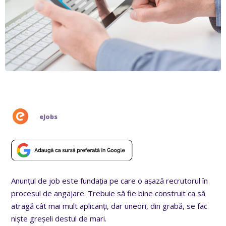
eJobs
Anunțul de job este fundația pe care o așază recrutorul în
procesul de angajare. Trebuie să fie bine construit ca să
atragă cât mai mult aplicanți, dar uneori, din grabă, se fac
niște greșeli destul de mari.