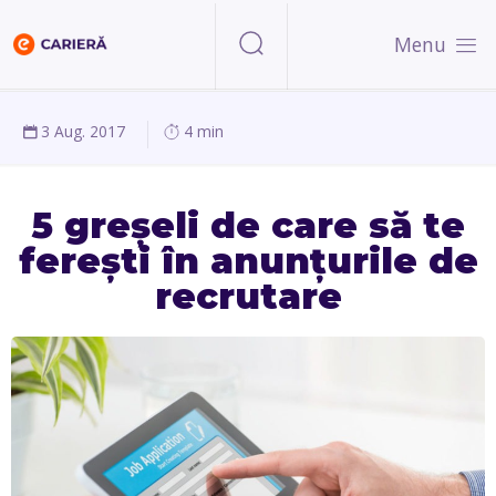
Menu
3 Aug. 2017
4 min
5 greșeli de care să te
ferești în anunțurile de
recrutare