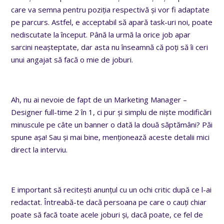
care va semna pentru poziția respectivă și vor fi adaptate
pe parcurs. Astfel, e acceptabil să apară task-uri noi, poate
nediscutate la început. Până la urmă la orice job apar
sarcini neașteptate, dar asta nu înseamnă că poți să îi ceri
unui angajat să facă o mie de joburi.
Ah, nu ai nevoie de fapt de un Marketing Manager –
Designer full-time 2 în 1, ci pur și simplu de niște modificări
minuscule pe câte un banner o dată la două săptămâni? Păi
spune așa! Sau și mai bine, menționează aceste detalii mici
direct la interviu.
E important să recitești anunțul cu un ochi critic după ce l-ai
redactat. Întreabă-te dacă persoana pe care o cauți chiar
poate să facă toate acele joburi și, dacă poate, ce fel de