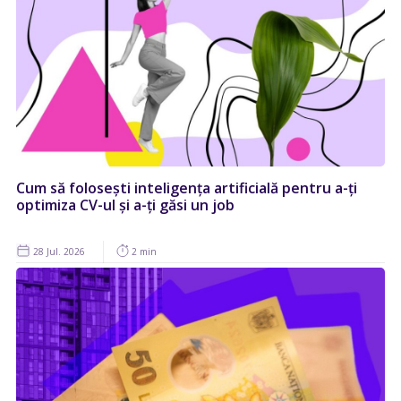
Cum să folosești inteligența artificială pentru a-ți
optimiza CV-ul și a-ți găsi un job
28 Jul. 2026
2 min