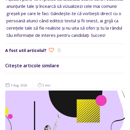
anunțurile tale și încearcă să vizualizezi cele mai comune
greșeli pe care le faci. Gândește-te că vorbești direct cu o
persoană atunci când editezi textul și fii onest, ai grijă ca
cerințele tale să fie realiste și nu uita să oferi și tu la rândul
tău informație de interes pentru candidați. Succes!
0
A fost util articolul?
Citește articole similare
3 Aug. 2026
5 min