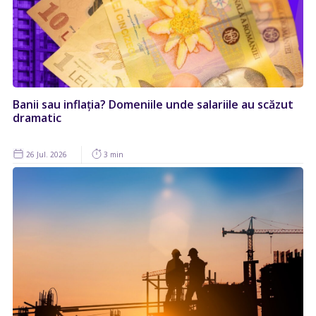
Banii sau inflația? Domeniile unde salariile au scăzut
dramatic
26 Jul. 2026
3 min