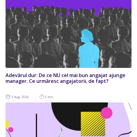
Adevărul dur: De ce NU cel mai bun angajat ajunge
manager. Ce urmăresc angajatorii, de fapt?
3 Aug. 2026
5 min