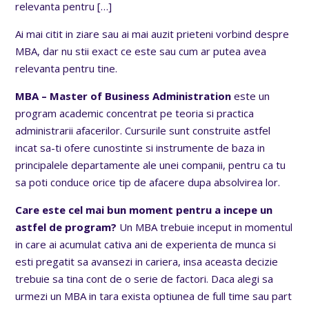
relevanta pentru
[…]
Ai mai citit in ziare sau ai mai auzit prieteni vorbind despre
MBA, dar nu stii exact ce este sau cum ar putea avea
relevanta pentru tine.
MBA – Master of Business Administration
este un
program academic concentrat pe teoria si practica
administrarii afacerilor. Cursurile sunt construite astfel
incat sa-ti ofere cunostinte si instrumente de baza in
principalele departamente ale unei companii, pentru ca tu
sa poti conduce orice tip de afacere dupa absolvirea lor.
Care este cel mai bun moment pentru a incepe un
astfel de program?
Un MBA trebuie inceput in momentul
in care ai acumulat cativa ani de experienta de munca si
esti pregatit sa avansezi in cariera, insa aceasta decizie
trebuie sa tina cont de o serie de factori. Daca alegi sa
urmezi un MBA in tara exista optiunea de full time sau part