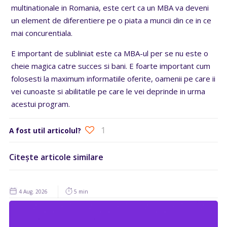
multinationale in Romania, este cert ca un MBA va deveni
un element de diferentiere pe o piata a muncii din ce in ce
mai concurentiala.
E important de subliniat este ca MBA-ul per se nu este o
cheie magica catre succes si bani. E foarte important cum
folosesti la maximum informatiile oferite, oamenii pe care ii
vei cunoaste si abilitatile pe care le vei deprinde in urma
acestui program.
1
A fost util articolul?
Citește articole similare
4 Aug. 2026
5 min