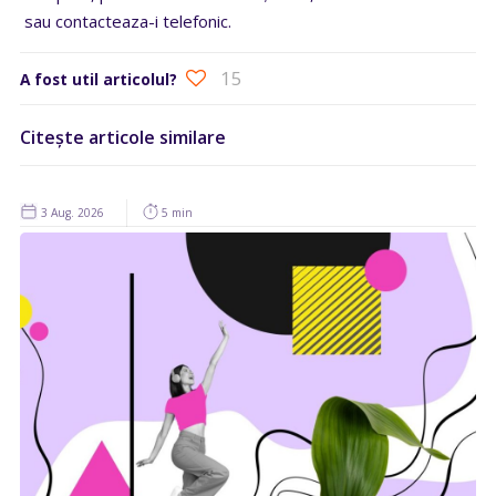
sau contacteaza-i telefonic.
15
A fost util articolul?
Citește articole similare
3 Aug. 2026
5 min