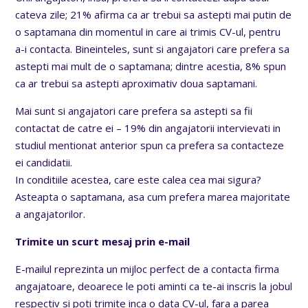
cateva zile; 21% afirma ca ar trebui sa astepti mai putin de
o saptamana din momentul in care ai trimis CV-ul, pentru
a-i contacta. Bineinteles, sunt si angajatori care prefera sa
astepti mai mult de o saptamana; dintre acestia, 8% spun
ca ar trebui sa astepti aproximativ doua saptamani.
Mai sunt si angajatori care prefera sa astepti sa fii
contactat de catre ei – 19% din angajatorii intervievati in
studiul mentionat anterior spun ca prefera sa contacteze
ei candidatii.
In conditiile acestea, care este calea cea mai sigura?
Asteapta o saptamana, asa cum prefera marea majoritate
a angajatorilor.
Trimite un scurt mesaj prin e-mail
E-mailul reprezinta un mijloc perfect de a contacta firma
angajatoare, deoarece le poti aminti ca te-ai inscris la jobul
respectiv si poti trimite inca o data CV-ul, fara a parea