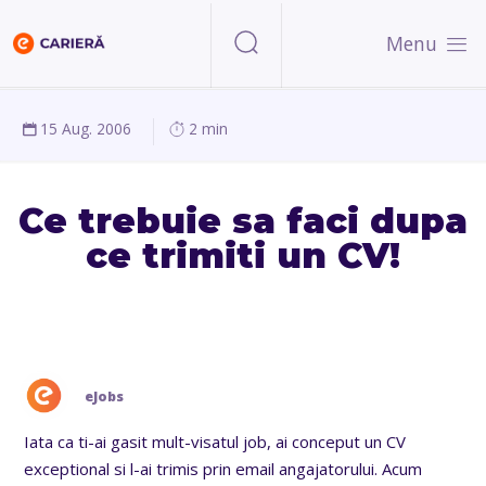
Menu
15 Aug. 2006
2 min
Ce trebuie sa faci dupa
ce trimiti un CV!
eJobs
Iata ca ti-ai gasit mult-visatul job, ai conceput un CV
exceptional si l-ai trimis prin email angajatorului. Acum