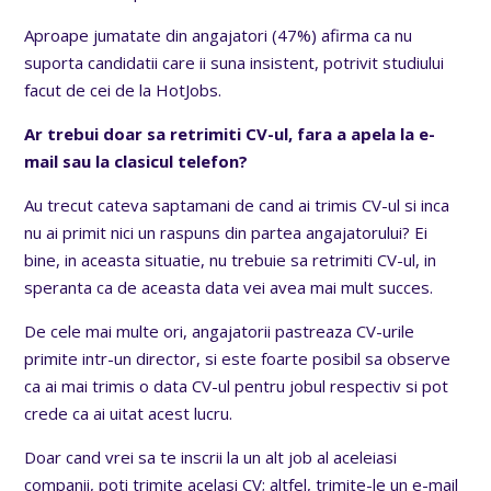
Aproape jumatate din angajatori (47%) afirma ca nu
suporta candidatii care ii suna insistent, potrivit studiului
facut de cei de la HotJobs.
Ar trebui doar sa retrimiti CV-ul, fara a apela la e-
mail sau la clasicul telefon?
Au trecut cateva saptamani de cand ai trimis CV-ul si inca
nu ai primit nici un raspuns din partea angajatorului? Ei
bine, in aceasta situatie, nu trebuie sa retrimiti CV-ul, in
speranta ca de aceasta data vei avea mai mult succes.
De cele mai multe ori, angajatorii pastreaza CV-urile
primite intr-un director, si este foarte posibil sa observe
ca ai mai trimis o data CV-ul pentru jobul respectiv si pot
crede ca ai uitat acest lucru.
Doar cand vrei sa te inscrii la un alt job al aceleiasi
companii, poti trimite acelasi CV; altfel, trimite-le un e-mail