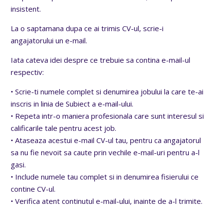
insistent.
La o saptamana dupa ce ai trimis CV-ul, scrie-i
angajatorului un e-mail.
Iata cateva idei despre ce trebuie sa contina e-mail-ul
respectiv:
• Scrie-ti numele complet si denumirea jobului la care te-ai
inscris in linia de Subiect a e-mail-ului.
• Repeta intr-o maniera profesionala care sunt interesul si
calificarile tale pentru acest job.
• Ataseaza acestui e-mail CV-ul tau, pentru ca angajatorul
sa nu fie nevoit sa caute prin vechile e-mail-uri pentru a-l
gasi.
• Include numele tau complet si in denumirea fisierului ce
contine CV-ul.
• Verifica atent continutul e-mail-ului, inainte de a-l trimite.