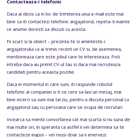
Contacteaza-i telefonic
Daca ai decis ca in loc de trimiterea unui e-mail este mai
bine sa iti contactezi telefonic angajatorul, repeta-ti inainte
ce anume doresti sa discuti cu acesta.
Fii scurt si la obiect – prezinta-te si aminteste-i
angajatorului ca ai trimis recent un CV si, de asemenea,
mentioneaza care este jobul care te intereseaza. Poti
intreba daca au primit CV-ul tau si daca mai recruteaza
candidati pentru aceasta pozitie.
Daca in momentul in care suni, iti raspunde robotul
telefonic al companiei si ti se cere sa lasi un mesaj, mai
bine incerci sa suni mai tarziu, pentru a discuta personal cu
angajatorul sau cu persoana care se ocupa de recrutari.
Incearca sa mentii convorbirea cat mai scurta si nu suna de
mai multe ori, in speranta ca astfel ii vei determina sa te
contacteze inapoi – vei reusi doar sa ii enervezi.