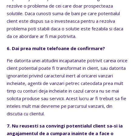
rezolve o problema de cei care doar prospecteaza
solutiile. Daca cunosti suma de bani pe care potentialul
client este dispus sa o investeasca pentru a rezolva
problema poti stabili daca o solutie este fezabila si daca
da ce abordare ar fi mai potrivita.
6. Dai prea multe telefoane de confirmare?
Fie datorita unei atitudini incapatanate potrivit careia orice
client potential poate fi transformat in client, sau datorita
ignorantei privind caracterul inert al oricarei vanzari
incheiate, agentii de vanzari petrec cateodata prea mult
timp cu conturi deja incheiate in cazul carora nu se mai
solicita produse sau servicii. Acest lucru ar fi trebuit sa fie
inteles mult mai devreme pe parcursul vanzarii, din
discutia cu clientul.
7. Nu reusesti sa convingi potentialul client sa-si ia
angajamentul de a cumpara inainte de a face o