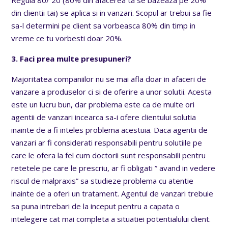
din clientii tai) se aplica si in vanzari. Scopul ar trebui sa fie
sa-l determini pe client sa vorbeasca 80% din timp in
vreme ce tu vorbesti doar 20%.
3. Faci prea multe presupuneri?
Majoritatea companiilor nu se mai afla doar in afaceri de
vanzare a produselor ci si de oferire a unor solutii. Acesta
este un lucru bun, dar problema este ca de multe ori
agentii de vanzari incearca sa-i ofere clientului solutia
inainte de a fi inteles problema acestuia. Daca agentii de
vanzari ar fi considerati responsabili pentru solutiile pe
care le ofera la fel cum doctorii sunt responsabili pentru
retetele pe care le prescriu, ar fi obligati ” avand in vedere
riscul de malpraxis” sa studieze problema cu atentie
inainte de a oferi un tratament. Agentul de vanzari trebuie
sa puna intrebari de la inceput pentru a capata o
intelegere cat mai completa a situatiei potentialului client.