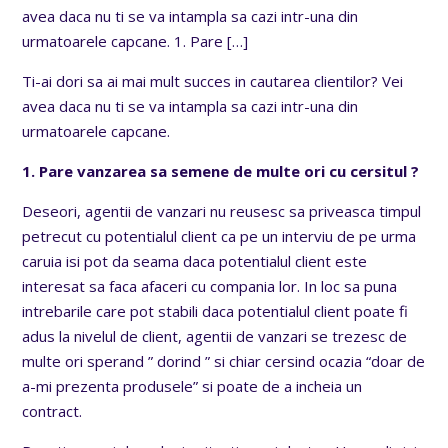
avea daca nu ti se va intampla sa cazi intr-una din
urmatoarele capcane. 1. Pare
[…]
Ti-ai dori sa ai mai mult succes in cautarea clientilor? Vei
avea daca nu ti se va intampla sa cazi intr-una din
urmatoarele capcane.
1. Pare vanzarea sa semene de multe ori cu cersitul ?
Deseori, agentii de vanzari nu reusesc sa priveasca timpul
petrecut cu potentialul client ca pe un interviu de pe urma
caruia isi pot da seama daca potentialul client este
interesat sa faca afaceri cu compania lor. In loc sa puna
intrebarile care pot stabili daca potentialul client poate fi
adus la nivelul de client, agentii de vanzari se trezesc de
multe ori sperand ” dorind ” si chiar cersind ocazia “doar de
a-mi prezenta produsele” si poate de a incheia un
contract.