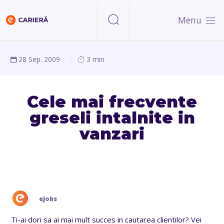
Menu
28 Sep. 2009
3 min
Cele mai frecvente
greseli intalnite in
vanzari
eJobs
Ti-ai dori sa ai mai mult succes in cautarea clientilor? Vei