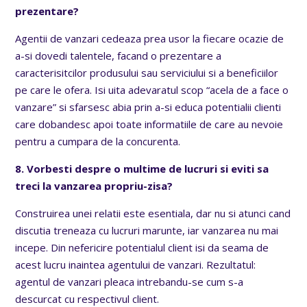
prezentare?
Agentii de vanzari cedeaza prea usor la fiecare ocazie de
a-si dovedi talentele, facand o prezentare a
caracterisitcilor produsului sau serviciului si a beneficiilor
pe care le ofera. Isi uita adevaratul scop “acela de a face o
vanzare” si sfarsesc abia prin a-si educa potentialii clienti
care dobandesc apoi toate informatiile de care au nevoie
pentru a cumpara de la concurenta.
8. Vorbesti despre o multime de lucruri si eviti sa
treci la vanzarea propriu-zisa?
Construirea unei relatii este esentiala, dar nu si atunci cand
discutia treneaza cu lucruri marunte, iar vanzarea nu mai
incepe. Din nefericire potentialul client isi da seama de
acest lucru inaintea agentului de vanzari. Rezultatul:
agentul de vanzari pleaca intrebandu-se cum s-a
descurcat cu respectivul client.