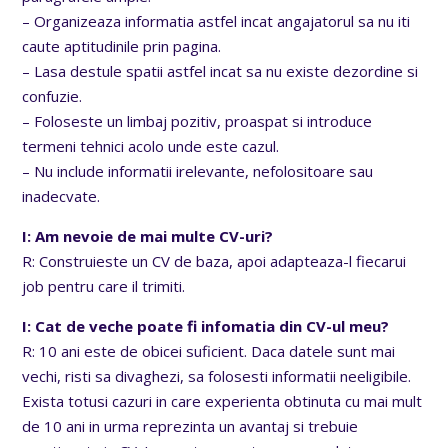
– Organizeaza informatia astfel incat angajatorul sa nu iti
caute aptitudinile prin pagina.
– Lasa destule spatii astfel incat sa nu existe dezordine si
confuzie.
– Foloseste un limbaj pozitiv, proaspat si introduce
termeni tehnici acolo unde este cazul.
– Nu include informatii irelevante, nefolositoare sau
inadecvate.
I: Am nevoie de mai multe CV-uri?
R: Construieste un CV de baza, apoi adapteaza-l fiecarui
job pentru care il trimiti.
I: Cat de veche poate fi infomatia din CV-ul meu?
R: 10 ani este de obicei suficient. Daca datele sunt mai
vechi, risti sa divaghezi, sa folosesti informatii neeligibile.
Exista totusi cazuri in care experienta obtinuta cu mai mult
de 10 ani in urma reprezinta un avantaj si trebuie