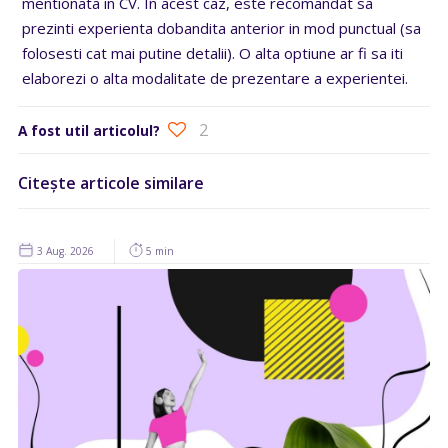
mentionata in CV. In acest caz, este recomandat sa
prezinti experienta dobandita anterior in mod punctual (sa
folosesti cat mai putine detalii). O alta optiune ar fi sa iti
elaborezi o alta modalitate de prezentare a experientei.
2
A fost util articolul?
Citește articole similare
3 Aug. 2026
5 min