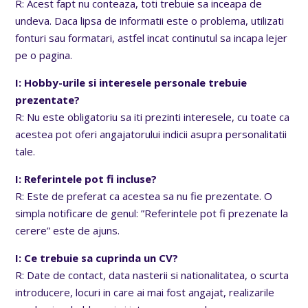
R: Acest fapt nu conteaza, toti trebuie sa inceapa de
undeva. Daca lipsa de informatii este o problema, utilizati
fonturi sau formatari, astfel incat continutul sa incapa lejer
pe o pagina.
I: Hobby-urile si interesele personale trebuie
prezentate?
R: Nu este obligatoriu sa iti prezinti interesele, cu toate ca
acestea pot oferi angajatorului indicii asupra personalitatii
tale.
I: Referintele pot fi incluse?
R: Este de preferat ca acestea sa nu fie prezentate. O
simpla notificare de genul: ”Referintele pot fi prezenate la
cerere” este de ajuns.
I: Ce trebuie sa cuprinda un CV?
R: Date de contact, data nasterii si nationalitatea, o scurta
introducere, locuri in care ai mai fost angajat, realizarile