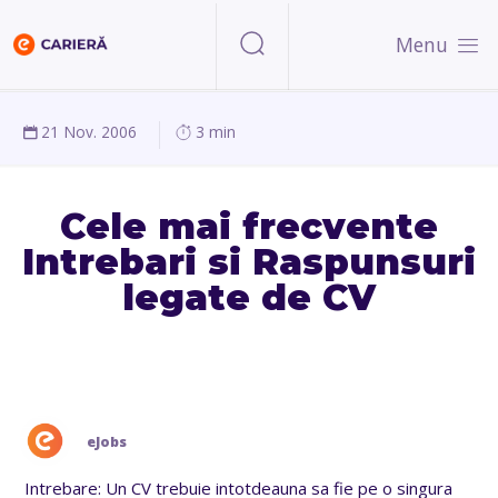
Menu
21 Nov. 2006
3 min
Cele mai frecvente
Intrebari si Raspunsuri
legate de CV
eJobs
Intrebare: Un CV trebuie intotdeauna sa fie pe o singura