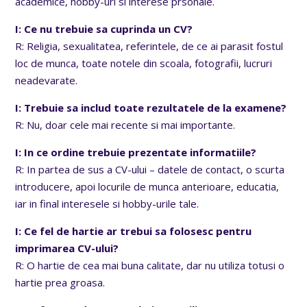
academice, hobby-uri si interese prsonale.
I: Ce nu trebuie sa cuprinda un CV?
R: Religia, sexualitatea, referintele, de ce ai parasit fostul
loc de munca, toate notele din scoala, fotografii, lucruri
neadevarate.
I: Trebuie sa includ toate rezultatele de la examene?
R: Nu, doar cele mai recente si mai importante.
I: In ce ordine trebuie prezentate informatiile?
R: In partea de sus a CV-ului – datele de contact, o scurta
introducere, apoi locurile de munca anterioare, educatia,
iar in final interesele si hobby-urile tale.
I: Ce fel de hartie ar trebui sa folosesc pentru
imprimarea CV-ului?
R: O hartie de cea mai buna calitate, dar nu utiliza totusi o
hartie prea groasa.