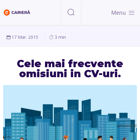
Menu
17 Mar. 2015
3 min
Cele mai frecvente
omisiuni in CV-uri.