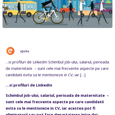
eJobs
…si profiluri de LinkedIn Schimbul job-ului, salariul, perioada
de maternitate – sunt cele mai frecvente aspecte pe care
candidatii evita sa le mentioneze in CV, iar
[…]
…si profiluri de LinkedIn
Schimbul job-ului, salariul, perioada de maternitate –
sunt cele mai frecvente aspecte pe care candidatii
evita sa le mentioneze in CV, iar acestea pot fi
eliminatorii sau pot face departajarea intre doi