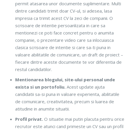
permit atasarea unor documente suplimentare. Multi
dintre candidati trimit doar CV-ul, si adesea, lasa
impresia ca trimit acest CV la zeci de companii. O
scrisoare de intentie persoanlizata in care sa
mentionezi ce poti face concret pentru o anumita
companie, o prezentare video care sa inlocuiasca
clasica scrisoare de intentie si care sa-ti puna in
valoare abilitatile de comunicare, un draft de proiect –
fiecare dintre aceste documente te vor diferentia de
restul candidatilor.
Mentionarea blogului, site-ului personal unde
exista si un portofoliu.
Acest update ajuta
candidatii sa-si puna in valoare experienta, abilitatile
de comunicare, creativitatea, precum si luarea de
atitudine in anumite situatii.
Profil privat.
O situatie mai putin placuta pentru orice
recrutor este atunci cand primeste un CV sau un profil