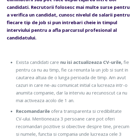
candidati. Recrutorii folosesc mai multe surse pentru
a verifica un candidat, cunosc nivelul de salarii pentru
fiecare tip de job si pun intrebari cheie in timpul
interviului pentru a afla parcursul profesional al
candidatului.
Exista candidati care
nu isi actualizeaza CV-urile,
fie
pentru ca nu au timp, fie ca renunta la un job si sunt in
cautarea altuia de o lunga perioada de timp. Am avut
cazuri in care ne-au comunicat initial ca lucreaza intr-o
anumita companie, dar la interviu au recunoscut ca nu
mai activeaza acolo de 1 an.
Recomandarile
ofera transparenta si credibilitate
CV-ului. Mentioneaza 3 persoane care pot oferi
recomandari pozitive si obiective despre tine, precum
si numele, functia si compania unde lucreaza cele 3