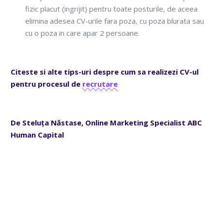
fizic placut (ingrijit) pentru toate posturile, de aceea
elimina adesea CV-urile fara poza, cu poza blurata sau
cu o poza in care apar 2 persoane.
Citeste si alte tips-uri despre cum sa realizezi CV-ul
pentru procesul de
recrutare
De Stelu
ța Năstase, Online Marketing Specialist ABC
Human Capital