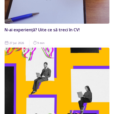
N-ai experiență? Uite ce să treci în CV!
27 Jul. 2026
9 min