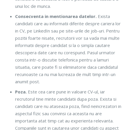
unui loc de munca.
Consecventa in mentionarea datelor.
Exista
candidati care au informatii diferite despre cariera lor
in CV, pe LinkedIn sau pe site-urile de job-uri. Pentru
pozitii foarte nisate, recrutorii vor sa vada mai multe
informatii despre candidat si la o simpla cautare
descopera date care nu corespund. Pasul urmator
consta intr-o discutie telefonica pentru a lamuri
situatia, care poate fi si eliminatorie daca candidatul
recunoaste ca nu mai lucreaza de mult timp intr-un
anumit post.
Poza.
Este cea care pune in valoare CV-ul, iar
recrutorul tine minte candidatii dupa poza. Exista si
candidati care nu ataseaza poza, fiind neincrezatori in
aspectul fizic sau convinsi ca aceasta nu are
importanta atat timp cat au experienta relevanta.
Companiile sunt in cautarea unor candidati cu aspect