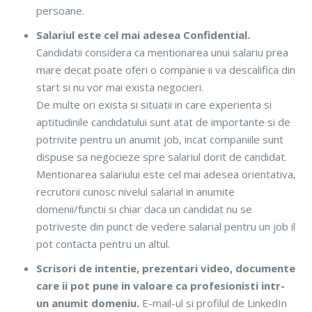
persoane.
Salariul este cel mai adesea Confidential.
Candidatii considera ca mentionarea unui salariu prea
mare decat poate oferi o companie ii va descalifica din
start si nu vor mai exista negocieri.
De multe ori exista si situatii in care experienta si
aptitudinile candidatului sunt atat de importante si de
potrivite pentru un anumit job, incat companiile sunt
dispuse sa negocieze spre salariul dorit de candidat.
Mentionarea salariului este cel mai adesea orientativa,
recrutorii cunosc nivelul salarial in anumite
domenii/functii si chiar daca un candidat nu se
potriveste din punct de vedere salarial pentru un job il
pot contacta pentru un altul.
Scrisori de intentie, prezentari video, documente
care ii pot pune in valoare ca profesionisti intr-
un anumit domeniu.
E-mail-ul si profilul de LinkedIn