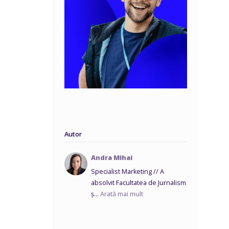
Autor
Andra Mihai
Specialist Marketing // A
absolvit Facultatea de Jurnalism
ș...
Arată mai mult