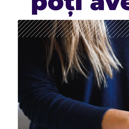
poți av