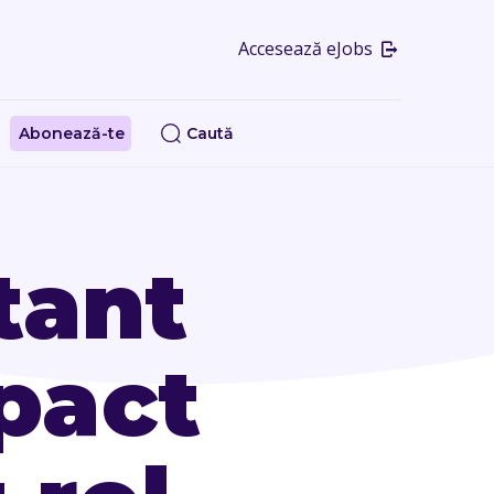
Accesează eJobs
Abonează-te
Caută
tant
mpact