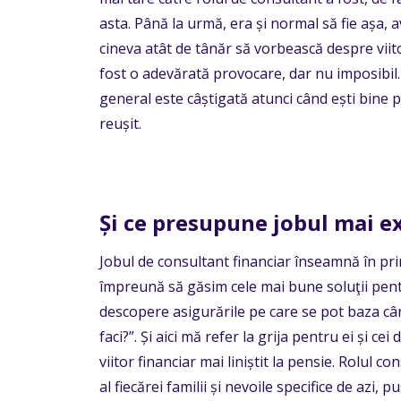
asta. Până la urmă, era și normal să fie așa
cineva atât de tânăr să vorbească despre viito
fost o adevărată provocare, dar nu imposibil. 
general este câștigată atunci când ești bine pr
reușit.
Și ce presupune jobul mai e
Jobul de consultant financiar înseamnă în prim
împreună să găsim cele mai bune soluţii pentru
descopere asigurările pe care se pot baza câ
faci?”. Și aici mă refer la grija pentru ei și ce
viitor financiar mai liniștit la pensie. Rolul 
al fiecărei familii și nevoile specifice de azi,