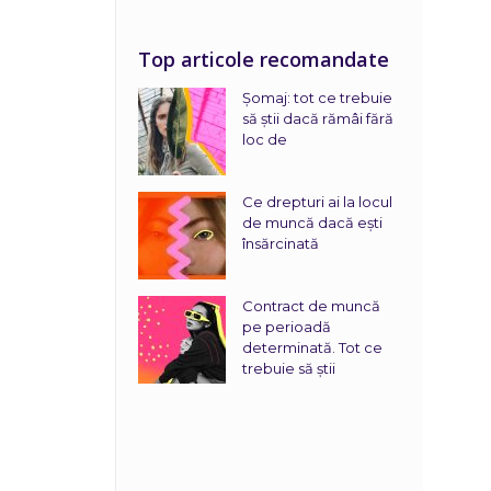
Top articole recomandate
Șomaj: tot ce trebuie
să știi dacă rămâi fără
loc de
Ce drepturi ai la locul
de muncă dacă ești
însărcinată
Contract de muncă
pe perioadă
determinată. Tot ce
trebuie să știi