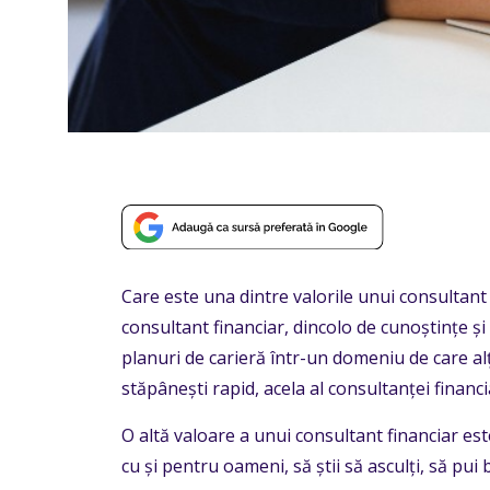
Care este una dintre valorile unui consultant
consultant financiar, dincolo de cunoștințe și ab
planuri de carieră într-un domeniu de care alți
stăpânești rapid, acela al consultanței financi
O altă valoare a unui consultant financiar est
cu și pentru oameni, să știi să asculți, să pui 