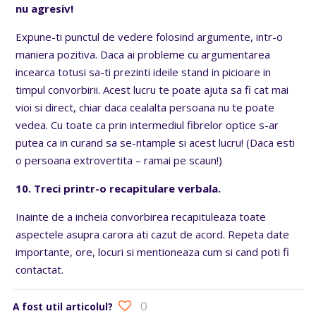
nu agresiv!
Expune-ti punctul de vedere folosind argumente, intr-o
maniera pozitiva. Daca ai probleme cu argumentarea
incearca totusi sa-ti prezinti ideile stand in picioare in
timpul convorbirii. Acest lucru te poate ajuta sa fi cat mai
vioi si direct, chiar daca cealalta persoana nu te poate
vedea. Cu toate ca prin intermediul fibrelor optice s-ar
putea ca in curand sa se-ntample si acest lucru! (Daca esti
o persoana extrovertita – ramai pe scaun!)
10. Treci printr-o recapitulare verbala.
Inainte de a incheia convorbirea recapituleaza toate
aspectele asupra carora ati cazut de acord. Repeta date
importante, ore, locuri si mentioneaza cum si cand poti fi
contactat.
0
A fost util articolul?