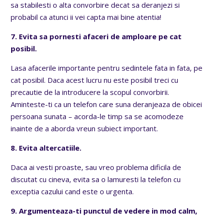
sa stabilesti o alta convorbire decat sa deranjezi si
probabil ca atunci ii vei capta mai bine atentia!
7. Evita sa pornesti afaceri de amploare pe cat
posibil.
Lasa afacerile importante pentru sedintele fata in fata, pe
cat posibil. Daca acest lucru nu este posibil treci cu
precautie de la introducere la scopul convorbirii.
Aminteste-ti ca un telefon care suna deranjeaza de obicei
persoana sunata – acorda-le timp sa se acomodeze
inainte de a aborda vreun subiect important.
8. Evita altercatiile.
Daca ai vesti proaste, sau vreo problema dificila de
discutat cu cineva, evita sa o lamuresti la telefon cu
exceptia cazului cand este o urgenta.
9. Argumenteaza-ti punctul de vedere in mod calm,