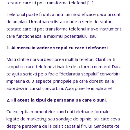
testate care iti pot transforma telefonul
[…]
Telefonul poate fi utilizat intr-un mod eficace daca tii cont
de un plan. Urmatoarea lista include o serie de sfaturi
testate care iti pot transforma telefonul intr-o instrument
care functioneaza la maximul potentialului sau!
1. Ai mereu in vedere scopul cu care telefonezi.
Multi dintre noi vorbesc prea mult la telefon. Clarifica-ti
scopul cu care telefonezi inainte de a forma numarul. Daca
te ajuta scrie-ti pe o foaie “declaratia scopului” convorbirii
impreuna cu 3 aspecte principale pe care doresti sa le
abordezi in cursul convorbirii. Apoi pune-le in aplicare!
2. Fii atent la tipul de persoana pe care o suni.
Cu exceptia momentelor cand dai telefoane formale
legate de marketing sau sondaje de opinie, stii cate ceva
despre persoana de la celalt capat al firului. Gandeste-te