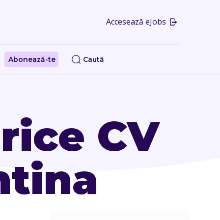
Accesează eJobs
Abonează-te
Caută
rice CV
ntina