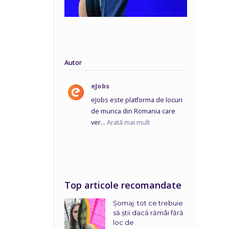
Autor
eJobs
eJobs este platforma de locuri
de munca din Romania care
ver...
Arată mai mult
Top articole recomandate
Șomaj: tot ce trebuie
să știi dacă rămâi fără
loc de