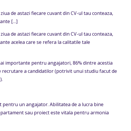
ziua de astazi fiecare cuvant din CV-ul tau conteaza,
tante
[…]
ziua de astazi fiecare cuvant din CV-ul tau conteaza,
te acelea care se refera la calitatile tale
 mai importante pentru angajatori, 86% dintre acestia
 recrutare a candidatilor (potrivit unui studiu facut de
).
t pentru un angajator. Abilitatea de a lucra bine
departament sau proiect este vitala pentru armonia