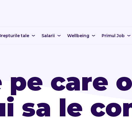
repturile tale
Salarii
Wellbeing
Primul Job
 pe care o
ui sa le co