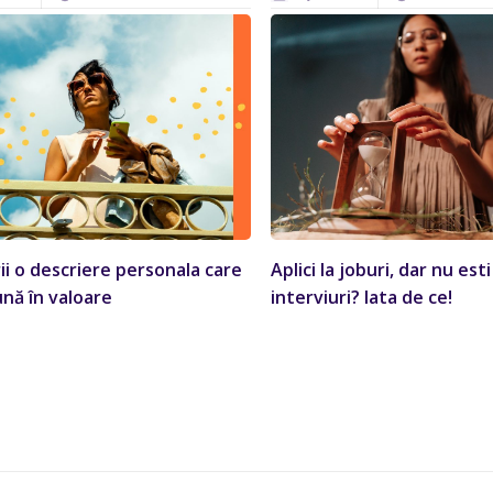
ii o descriere personala care
Aplici la joburi, dar nu est
ună în valoare
interviuri? Iata de ce!