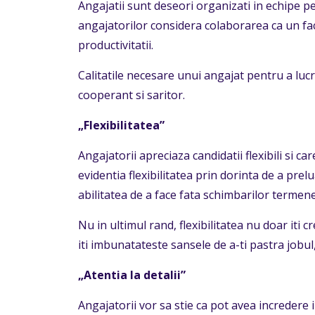
Angajatii sunt deseori organizati in echipe p
angajatorilor considera colaborarea ca un fact
productivitatii.
Calitatile necesare unui angajat pentru a lucr
cooperant si saritor.
„Flexibilitatea”
Angajatorii apreciaza candidatii flexibili si ca
evidentia flexibilitatea prin dorinta de a prel
abilitatea de a face fata schimbarilor termenel
Nu in ultimul rand, flexibilitatea nu doar iti cr
iti imbunatateste sansele de a-ti pastra jobul,
„Atentia la detalii”
Angajatorii vor sa stie ca pot avea incredere i