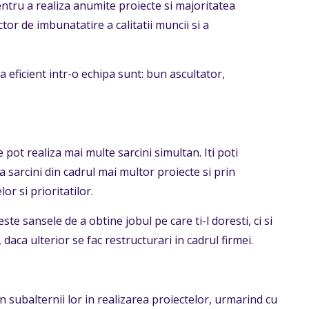
entru a realiza anumite proiecte si majoritatea
or de imbunatatire a calitatii muncii si a
a eficient intr-o echipa sunt: bun ascultator,
re pot realiza mai multe sarcini simultan. Iti poti
ua sarcini din cadrul mai multor proiecte si prin
or si prioritatilor.
este sansele de a obtine jobul pe care ti-l doresti, ci si
 daca ulterior se fac restructurari in cadrul firmei.
n subalternii lor in realizarea proiectelor, urmarind cu