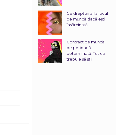
Ce drepturi ai la locul
de muncă dacă ești
însărcinată
Contract de muncă
pe perioadă
determinată. Tot ce
trebuie să știi