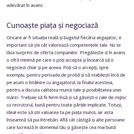
adevărat în avans.
Cunoaște piața și negociază
Oricare ar fi situația reală și bugetul fiecărui angajator, e
important să știi cât valorează competențele tale. Nu te
lăsa surprins de oferta companiilor. Pregătește-ți în avans
o cifră minimă pe care o poți accepta și încearcă să o
negociezi chiar și pe aceea. Poți să o accepți, spre
exemplu, pentru perioada de probă și să stabilești încă de
pe acum o întâlnire cu angajatorul, la finalul acesteia,
pentru a discuta calitatea muncii tale și posibilitatea unei
măriri. Trebuie să fii ferm însă și să găsești o cale de mijloc
cu recrutorul, bună pentru toate părțile implicate. Totuși,
ideal este să știi valoarea ta pe piața muncii, iar asta
înseamnă să pui întrebări. Află cât câștigă și alte persoane
care lucrează în domeniul tău și găsește cea mai bună