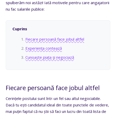
spulberăm noi astăzi! Iată motivele pentru care angajatorii
nu fac salariile publice:
Cuprins
Fiecare persoană face jobul altfel
Experiența contează
Cunoaște piața și negociază
Fiecare persoană face jobul altfel
Cerințele postului sunt într-un fel sau altul negociabile.
Dacă tu ești candidatul ideal din toate punctele de vedere,
mai puțin faptul că nu știi să faci un lucru din toată lista de