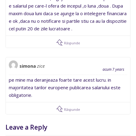
e salariul pe care-l ofera de incepul ,o luna ,doua . Dupa
maxim doua luni daca se ajunge la o intelegere financiara
e ok ,daca nu o notificare si partile stiu ca au la dispozitie
cel putin 20 de zile lucratoare .
Răspunde
simona
zice
acum 7 years
pe mine ma deranjeaza foarte tare acest lucru. in
majoritatea tarilor europene publicarea salariului este
obligatorie.
Răspunde
Leave a Reply