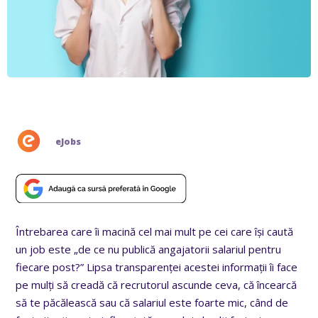
eJobs
Întrebarea care îi macină cel mai mult pe cei care își caută
un job este „de ce nu publică angajatorii salariul pentru
fiecare post?” Lipsa transparenței acestei informații îi face
pe mulți să creadă că recrutorul ascunde ceva, că încearcă
să te păcălească sau că salariul este foarte mic, când de