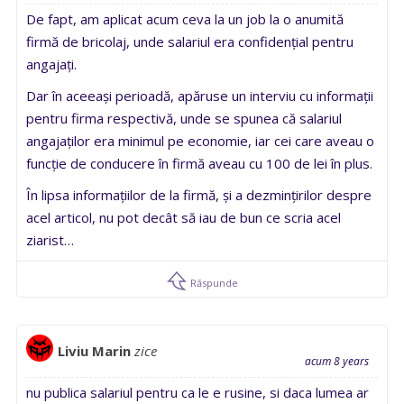
De fapt, am aplicat acum ceva la un job la o anumită
firmă de bricolaj, unde salariul era confidențial pentru
angajați.
Dar în aceeași perioadă, apăruse un interviu cu informații
pentru firma respectivă, unde se spunea că salariul
angajaților era minimul pe economie, iar cei care aveau o
funcție de conducere în firmă aveau cu 100 de lei în plus.
În lipsa informațiilor de la firmă, și a dezmințirilor despre
acel articol, nu pot decât să iau de bun ce scria acel
ziarist…
Răspunde
Liviu Marin
zice
acum 8 years
nu publica salariul pentru ca le e rusine, si daca lumea ar