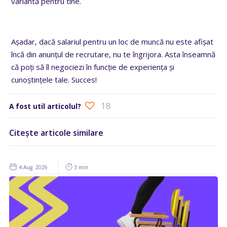
variantă pentru tine.
Așadar, dacă salariul pentru un loc de muncă nu este afișat
încă din anunțul de recrutare, nu te îngrijora. Asta înseamnă
că poți să îl negociezi în funcție de experiența și
cunoștințele tale. Succes!
18
A fost util articolul?
Citește articole similare
4 Aug. 2026
3 min