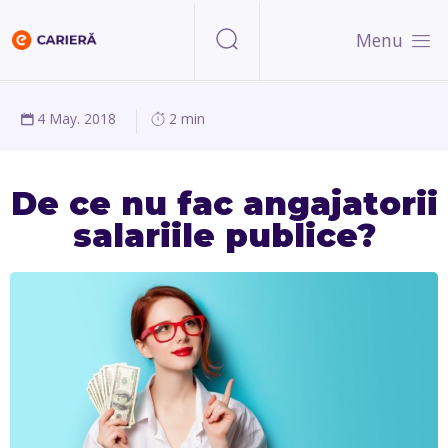
Menu
4 May. 2018
2 min
De ce nu fac angajatorii
salariile publice?