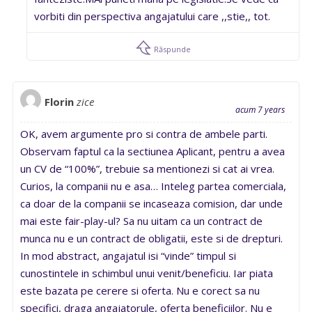
vorbiti din perspectiva angajatului care ,,stie,, tot.
Răspunde
Florin
zice
acum 7 years
OK, avem argumente pro si contra de ambele parti.
Observam faptul ca la sectiunea Aplicant, pentru a avea
un CV de “100%”, trebuie sa mentionezi si cat ai vrea.
Curios, la companii nu e asa… Inteleg partea comerciala,
ca doar de la companii se incaseaza comision, dar unde
mai este fair-play-ul? Sa nu uitam ca un contract de
munca nu e un contract de obligatii, este si de drepturi.
In mod abstract, angajatul isi “vinde” timpul si
cunostintele in schimbul unui venit/beneficiu. Iar piata
este bazata pe cerere si oferta. Nu e corect sa nu
specifici, draga angajatorule, oferta beneficiilor. Nu e