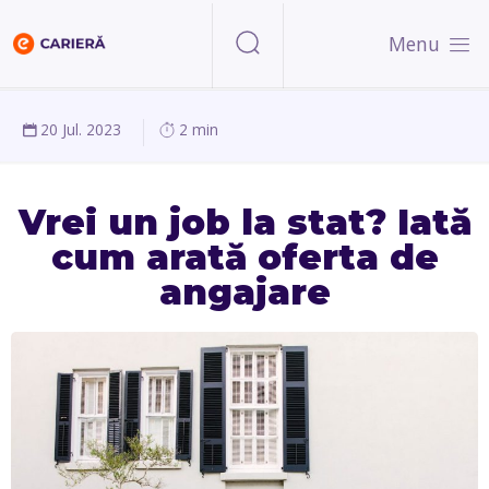
Menu
20 Jul. 2023
2 min
Vrei un job la stat? Iată
cum arată oferta de
angajare