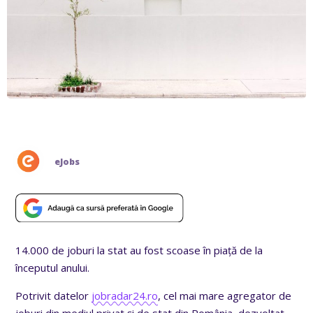
eJobs
14.000 de joburi la stat au fost scoase în piață de la
începutul anului.
Potrivit datelor
jobradar24.ro
, cel mai mare agregator de
joburi din mediul privat și de stat din România, dezvoltat