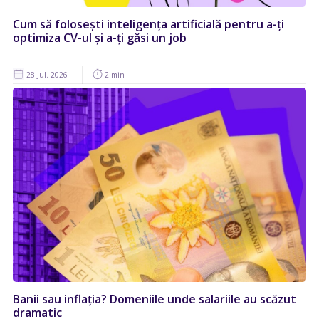
Cum să folosești inteligența artificială pentru a-ți
optimiza CV-ul și a-ți găsi un job
28 Jul. 2026
2 min
Banii sau inflația? Domeniile unde salariile au scăzut
dramatic