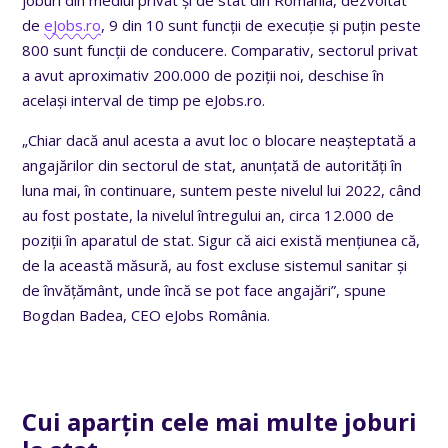
de
eJobs.ro
, 9 din 10 sunt funcții de execuție și puțin peste
800 sunt funcții de conducere. Comparativ, sectorul privat
a avut aproximativ 200.000 de poziții noi, deschise în
același interval de timp pe eJobs.ro.
„Chiar dacă anul acesta a avut loc o blocare neașteptată a
angajărilor din sectorul de stat, anunțată de autorități în
luna mai, în continuare, suntem peste nivelul lui 2022, când
au fost postate, la nivelul întregului an, circa 12.000 de
poziții în aparatul de stat. Sigur că aici există mențiunea că,
de la această măsură, au fost excluse sistemul sanitar și
de învățământ, unde încă se pot face angajări”, spune
Bogdan Badea, CEO eJobs România.
Cui aparțin cele mai multe joburi