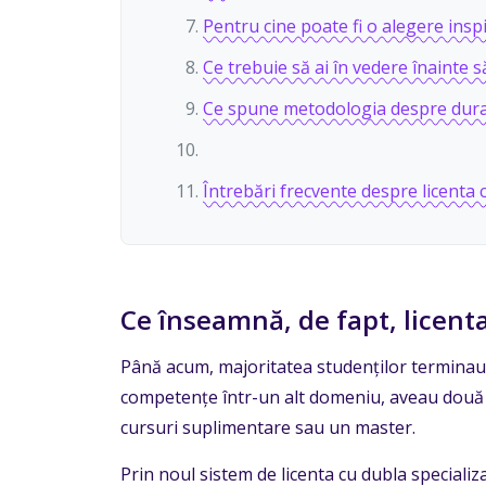
Pentru cine poate fi o alegere insp
Ce trebuie să ai în vedere înainte 
Ce spune metodologia despre durat
Întrebări frecvente despre licenta 
Ce înseamnă, de fapt, licenta
Până acum, majoritatea studenților terminau f
competențe într-un alt domeniu, aveau două v
cursuri suplimentare sau un master.
Prin noul sistem de licenta cu dubla specializ