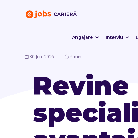
Angajare
Interviu
D
30 Jun. 2026
6 min
Revine 
special