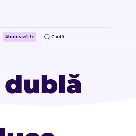
Abonează-te
Caută
 dublă