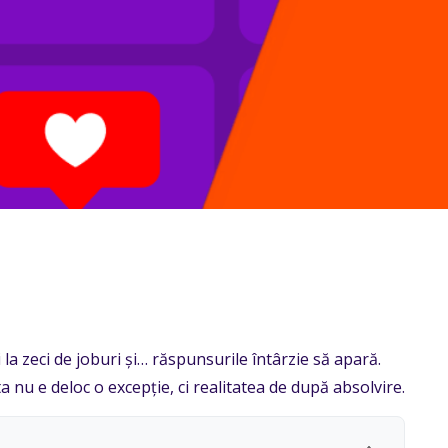
i la zeci de joburi și… răspunsurile întârzie să apară.
a nu e deloc o excepție, ci realitatea de după absolvire.