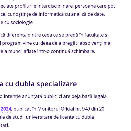
ciate profilurile interdisciplinare: persoane care pot
, cunoștințe de informatică cu analiză de date,
e cu sociologie.
ucă diferența dintre ceea ce se predă în facultate și
l program vine cu ideea de a pregăti absolvenți mai
ețe a muncii aflate într-o continuă schimbare.
a cu dubla specializare
intenție anunțată public, ci are deja bază legală.
/2024
, publicat în Monitorul Oficial nr. 949 din 20
 de studii universitare de licenta cu dubla
tăți.