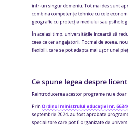
într-un singur domeniu. Tot mai des sunt apre
combina competențe tehnice cu cele economice
geografie cu protecția mediului sau psihologi
În același timp, universitățile încearcă să red
ceea ce cer angajatorii. Tocmai de aceea, nou
flexibili, care se pot adapta mai ușor unei pi
Ce spune legea despre licent
Reintroducerea acestor programe nu e doar o 
Prin
Ordinul ministrului educației nr. 6634
septembrie 2024, au fost aprobate programele
specializare care pot fi organizate de universi