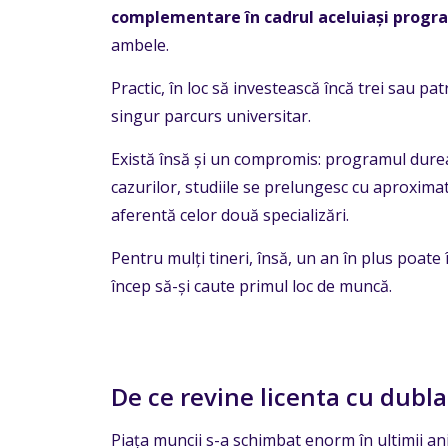
complementare în cadrul aceluiași progra
ambele.
Practic, în loc să investească încă trei sau pat
singur parcurs universitar.
Există însă și un compromis: programul durea
cazurilor, studiile se prelungesc cu aproxima
aferentă celor două specializări.
Pentru mulți tineri, însă, un an în plus poat
încep să-și caute primul loc de muncă.
De ce revine licenta cu dubl
Piața muncii s-a schimbat enorm în ultimii a