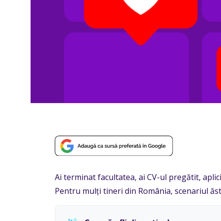
Ai terminat facultatea, ai CV-ul pregătit, aplic
Pentru mulți tineri din România, scenariul ăst