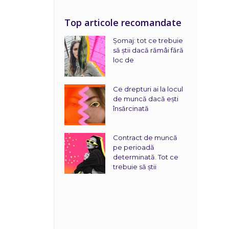
Top articole recomandate
Șomaj: tot ce trebuie
să știi dacă rămâi fără
loc de
Ce drepturi ai la locul
de muncă dacă ești
însărcinată
Contract de muncă
pe perioadă
determinată. Tot ce
trebuie să știi