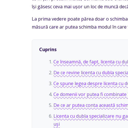
își găsesc ceva mai ușor un loc de muncă decâ
La prima vedere poate părea doar o schimbare
măsură care ar putea schimba modul în care vi
Cuprins
Ce înseamnă, de fapt, licenta cu du
De ce revine licenta cu dubla speci
Ce spune legea despre licenta cu d
Ce domenii vor putea fi combinate î
De ce ar putea conta această schimb
Licenta cu dubla specializare nu ga
uși