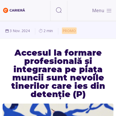
Menu
3 Nov. 2024
2 min
PROMO
Accesul la formare
profesională și
integrarea pe piața
muncii sunt nevoile
tinerilor care ies din
detenție (P)