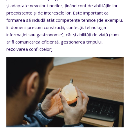
și adaptate nevoilor tinerilor, ținând cont de abilitățile lor
preexistente și de interesele lor. Este important ca
formarea să includă atât competențe tehnice (de exemplu,
în domenii precum construcții, confecții, tehnologia
informației sau gastronomie), cât și abilități de viață (cum
ar fi comunicarea eficientă, gestionarea timpului,
rezolvarea conflictelor).