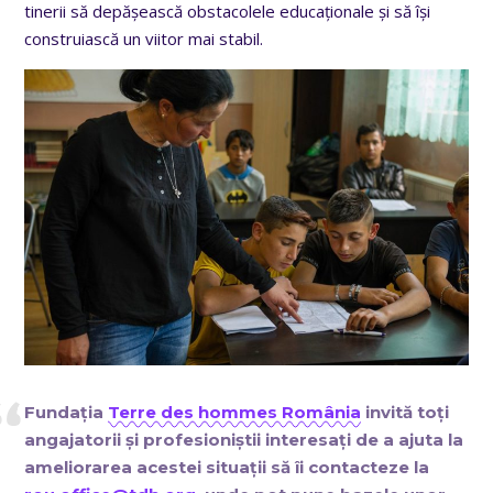
tinerii să depășească obstacolele educaționale și să își
construiască un viitor mai stabil.
Fundația
Terre des hommes România
invită toți
angajatorii și profesioniștii interesați de a ajuta la
ameliorarea acestei situații să îi contacteze la