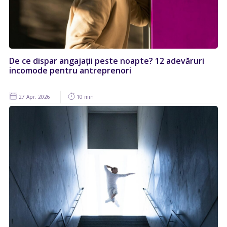
De ce dispar angajații peste noapte? 12 adevăruri
incomode pentru antreprenori
27 Apr. 2026
10 min