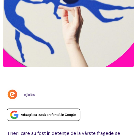
eJobs
Tinerii care au fost în detenție de la vârste fragede se