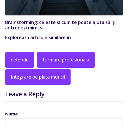
Brainstorming: ce este și cum te poate ajuta să îți
antrenezi mintea
Explorează articole similare în
detentie
formare profesionala
integrare pe piața muncii
Leave a Reply
Nume