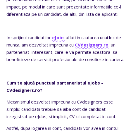
impact, pe modul in care sunt prezentate informatiile ce-l
diferentiaza pe un candidat, de altii, din lista de aplicanti.
In sprijinul candidatilor
eJobs
aflati in cautarea unui loc de
munca, am dezvoltat impreuna cu
CVdesigners.ro
, un
parteneriat interesant, care le va permite acestora sa
beneficieze de servicii profesionale de consiliere in cariera.
Cum te ajută punctual parteneriatul eJobs –
CVdesigners.ro?
Mecanismul dezvoltat impreuna cu CVdesigners este
simplu: candidatii trebuie sa aiba cont de candidat
inregistrat pe eJobs, si implicit, CV-ul completat in cont.
Astfel, dupa logarea in cont, candidatii vor avea in contul