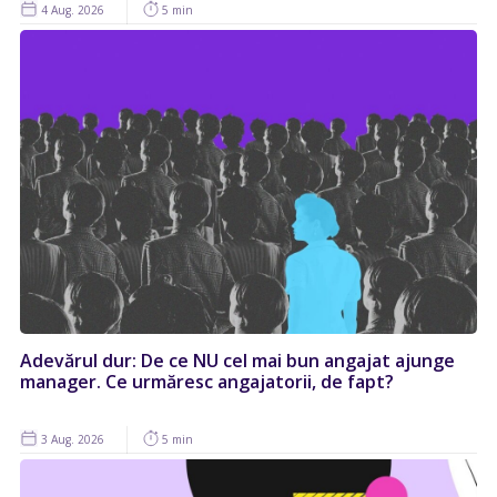
4 Aug. 2026
5 min
Adevărul dur: De ce NU cel mai bun angajat ajunge
manager. Ce urmăresc angajatorii, de fapt?
3 Aug. 2026
5 min