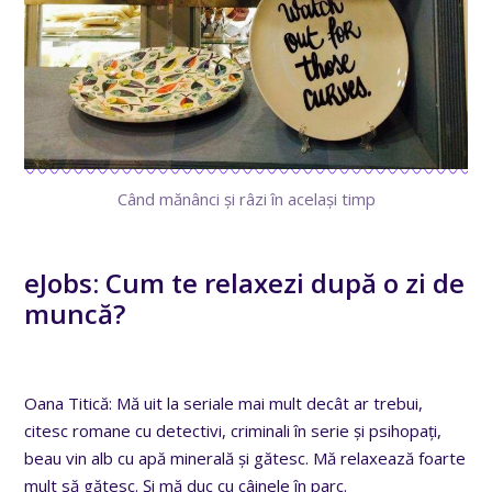
Când mănânci și râzi în același timp
eJobs: Cum te relaxezi după o zi de
muncă?
Oana Titică: Mă uit la seriale mai mult decât ar trebui,
citesc romane cu detectivi, criminali în serie și psihopați,
beau vin alb cu apă minerală și gătesc. Mă relaxează foarte
mult să gătesc. Și mă duc cu câinele în parc.