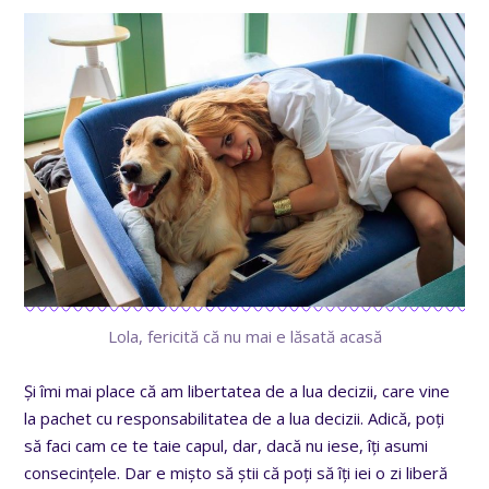
Lola, fericită că nu mai e lăsată acasă
Și îmi mai place că am libertatea de a lua decizii, care vine
la pachet cu responsabilitatea de a lua decizii. Adică, poți
să faci cam ce te taie capul, dar, dacă nu iese, îți asumi
consecințele. Dar e mișto să știi că poți să îți iei o zi liberă