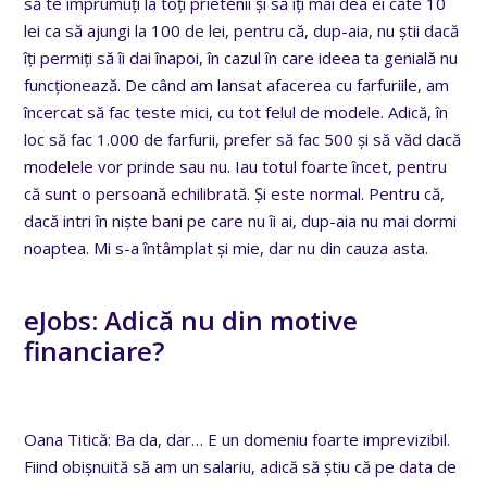
să te împrumuți la toți prietenii și să îți mai dea ei câte 10
lei ca să ajungi la 100 de lei, pentru că, dup-aia, nu știi dacă
îți permiți să îi dai înapoi, în cazul în care ideea ta genială nu
funcționează. De când am lansat afacerea cu farfuriile, am
încercat să fac teste mici, cu tot felul de modele. Adică, în
loc să fac 1.000 de farfurii, prefer să fac 500 și să văd dacă
modelele vor prinde sau nu. Iau totul foarte încet, pentru
că sunt o persoană echilibrată. Și este normal. Pentru că,
dacă intri în niște bani pe care nu îi ai, dup-aia nu mai dormi
noaptea. Mi s-a întâmplat și mie, dar nu din cauza asta.
eJobs: Adică nu din motive
financiare?
Oana Titică: Ba da, dar… E un domeniu foarte imprevizibil.
Fiind obișnuită să am un salariu, adică să știu că pe data de