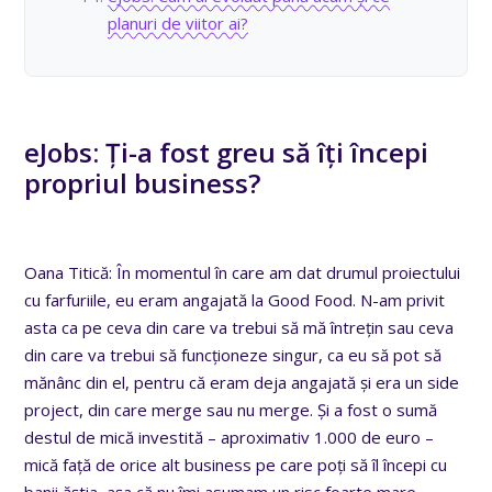
planuri de viitor ai?
eJobs: Ți-a fost greu să îți începi
propriul business?
Oana Titică: În momentul în care am dat drumul proiectului
cu farfuriile, eu eram angajată la Good Food. N-am privit
asta ca pe ceva din care va trebui să mă întrețin sau ceva
din care va trebui să funcționeze singur, ca eu să pot să
mănânc din el, pentru că eram deja angajată și era un side
project, din care merge sau nu merge. Și a fost o sumă
destul de mică investită – aproximativ 1.000 de euro –
mică față de orice alt business pe care poți să îl începi cu