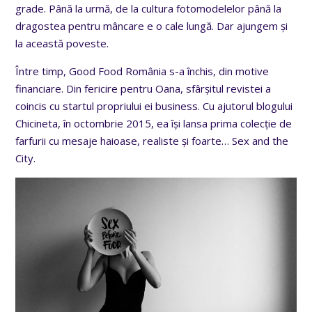
grade. Până la urmă, de la cultura fotomodelelor până la
dragostea pentru mâncare e o cale lungă. Dar ajungem și
la această poveste.
Între timp, Good Food România s-a închis, din motive
financiare. Din fericire pentru Oana, sfârșitul revistei a
coincis cu startul propriului ei business. Cu ajutorul blogului
Chicineta, în octombrie 2015, ea își lansa prima colecție de
farfurii cu mesaje haioase, realiste și foarte… Sex and the
City.