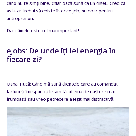
când nu te simți bine, chiar dacă sună ca un clișeu. Cred că
asta ar trebui să existe în orice job, nu doar pentru
antreprenori.
Dar câinele este cel mai important!
eJobs: De unde îți iei energia în
fiecare zi?
Oana Titică: Când mă sună clientele care au comandat
farfurii și îmi spun că le-am făcut ziua de naștere mai
frumoasă sau vreo petrecere a ieșit mai distractivă.