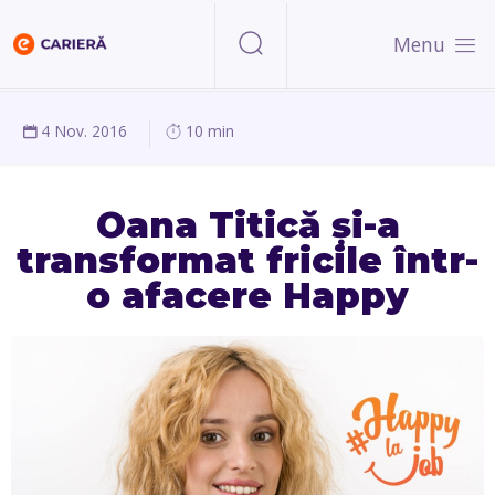
Menu
4 Nov. 2016
10 min
Oana Titică și-a
transformat fricile într-
o afacere Happy