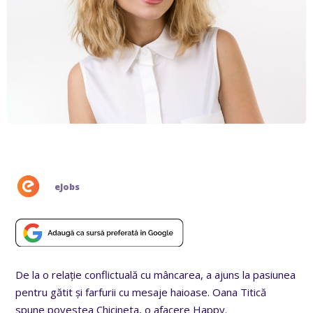
eJobs
De la o relație conflictuală cu mâncarea, a ajuns la pasiunea
pentru gătit și farfurii cu mesaje haioase. Oana Titică
spune povestea Chicineta, o afacere Happy.