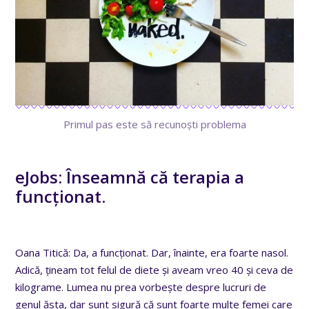
Primul pas este să recunoști problema
eJobs: Înseamnă că terapia a
funcționat.
Oana Titică: Da, a funcționat. Dar, înainte, era foarte nasol.
Adică, țineam tot felul de diete și aveam vreo 40 și ceva de
kilograme. Lumea nu prea vorbește despre lucruri de
genul ăsta, dar sunt sigură că sunt foarte multe femei care