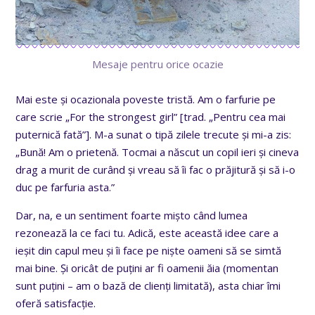
Mesaje pentru orice ocazie
Mai este și ocazionala poveste tristă. Am o farfurie pe
care scrie „For the strongest girl” [trad. „Pentru cea mai
puternică fată”]. M-a sunat o tipă zilele trecute și mi-a zis:
„Bună! Am o prietenă. Tocmai a născut un copil ieri și cineva
drag a murit de curând și vreau să îi fac o prăjitură și să i-o
duc pe farfuria asta.”
Dar, na, e un sentiment foarte mișto când lumea
rezonează la ce faci tu. Adică, este această idee care a
ieșit din capul meu și îi face pe niște oameni să se simtă
mai bine. Și oricât de puțini ar fi oamenii ăia (momentan
sunt puțini – am o bază de clienți limitată), asta chiar îmi
oferă satisfacție.