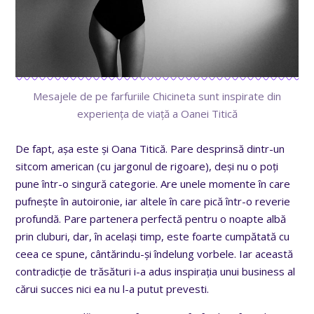
Mesajele de pe farfuriile Chicineta sunt inspirate din
experiența de viață a Oanei Titică
De fapt, așa este și Oana Titică. Pare desprinsă dintr-un
sitcom american (cu jargonul de rigoare), deși nu o poți
pune într-o singură categorie. Are unele momente în care
pufnește în autoironie, iar altele în care pică într-o reverie
profundă. Pare partenera perfectă pentru o noapte albă
prin cluburi, dar, în același timp, este foarte cumpătată cu
ceea ce spune, cântărindu-și îndelung vorbele. Iar această
contradicție de trăsături i-a adus inspirația unui business al
cărui succes nici ea nu l-a putut prevesti.