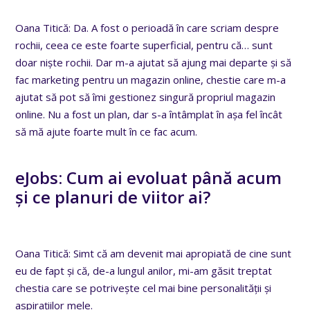
Oana Titică: Da. A fost o perioadă în care scriam despre
rochii, ceea ce este foarte superficial, pentru că… sunt
doar niște rochii. Dar m-a ajutat să ajung mai departe și să
fac marketing pentru un magazin online, chestie care m-a
ajutat să pot să îmi gestionez singură propriul magazin
online. Nu a fost un plan, dar s-a întâmplat în așa fel încât
să mă ajute foarte mult în ce fac acum.
eJobs: Cum ai evoluat până acum
și ce planuri de viitor ai?
Oana Titică: Simt că am devenit mai apropiată de cine sunt
eu de fapt și că, de-a lungul anilor, mi-am găsit treptat
chestia care se potrivește cel mai bine personalității și
aspirațiilor mele.