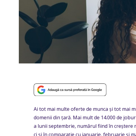
Ai tot mai multe oferte de munca și tot mai m
domenii din țară. Mai mult de 14.000 de jobur
a lunii septembrie, numărul fiind în creștere 
ci și în comparație cu ianuarie, februarie și ma