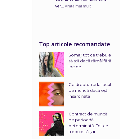
ver...
Arată mai mult
Top articole recomandate
Șomaj: tot ce trebuie
să știi dacă rămâi fără
loc de
Ce drepturi ai la locul
de muncă dacă ești
însărcinată
Contract de muncă
pe perioadă
determinată. Tot ce
trebuie să știi