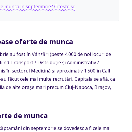
 de munca în septembrie? Citește și:
oase oferte de munca
rie au fost în Vânzări (peste 4.000 de noi locuri de
ind Transport / Distribuție și Administrativ /
his în sectorul Medicină și aproximativ 1.500 în Call
-au făcut cele mai multe recrutări, Capitala se află, ca
abilă de alte orașe mari precum Cluj-Napoca, Brașov,
ferte de munca
ă săptămâni din septembrie se dovedesc a fi cele mai