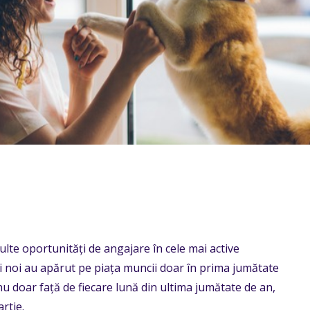
ulte oportunități de angajare în cele mai active
i noi au apărut pe piața muncii doar în prima jumătate
nu doar față de fiecare lună din ultima jumătate de an,
rtie.