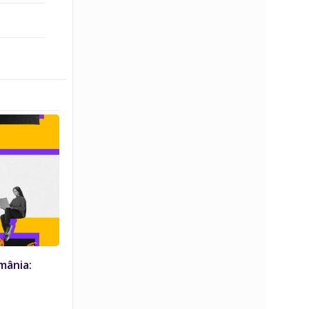
mânia: