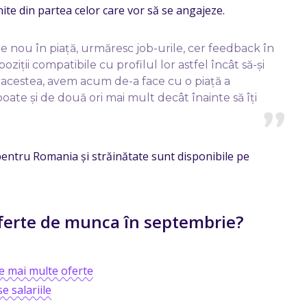
nite din partea celor care vor să se angajeze.
are nou în piață, urmăresc job-urile, cer feedback în
poziții compatibile cu profilul lor astfel încât să-și
acestea, avem acum de-a face cu o piață a
ate și de două ori mai mult decât înainte să îți
entru Romania și străinătate sunt disponibile pe
 oferte de munca în septembrie?
le mai multe oferte
e salariile