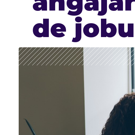
angajar
de jobu