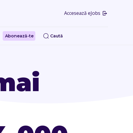
Accesează eJobs
Abonează-te
Caută
mai