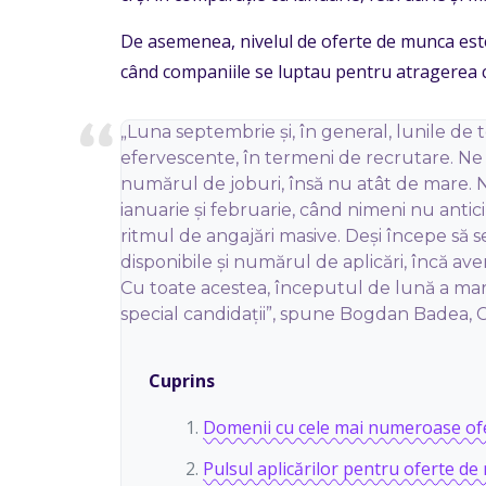
De asemenea, nivelul de oferte de munca este
când companiile se luptau pentru atragerea c
„Luna septembrie și, în general, lunile de 
efervescente, în termeni de recrutare. Ne
numărul de joburi, însă nu atât de mare.
ianuarie și februarie, când nimeni nu antic
ritmul de angajări masive. Deși începe să 
disponibile și numărul de aplicări, încă a
Cu toate acestea, începutul de lună a marc
special candidații”, spune Bogdan Badea,
Cuprins
Domenii cu cele mai numeroase of
Pulsul aplicărilor pentru oferte d