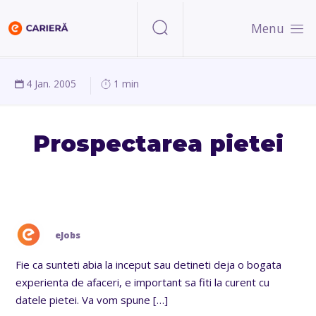
Menu
4 Jan. 2005
1 min
Prospectarea pietei
eJobs
Fie ca sunteti abia la inceput sau detineti deja o bogata
experienta de afaceri, e important sa fiti la curent cu
datele pietei. Va vom spune
[…]