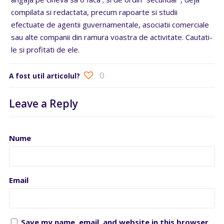
compilata si redactata, precum rapoarte si studii
efectuate de agentii guvernamentale, asociatii comerciale
sau alte companii din ramura voastra de activitate. Cautati-
le si profitati de ele.
0
A fost util articolul?
Leave a Reply
Nume
Email
Save my name, email, and website in this browser