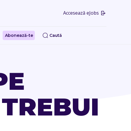
Accesează eJobs
Abonează-te
Caută
PE
 TREBUI