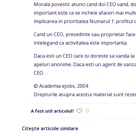
Morala povestii: atunci cand doi CEO vand, do
important este ca se incheie afaceri mai multe
implicarea in prioritatea Numarul 1: profitul 
Cand un CEO, presedinte sau proprietar face c
intelegand ca activitatea este importanta.
Daca esti un CEO care isi doreste sa vanda la 
apeluri anonime. Daca esti un agent de vanzar
CEO.
© Academia eJobs, 2004
Drepturile asupra acestui material sunt rezer
0
A fost util articolul?
Citește articole similare