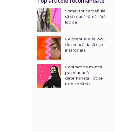
Top articole recomandate
Șomaj: tot ce trebuie
să știi dacă rămâi fără
loc de
Ce drepturi ai la locul
de muncă dacă ești
însărcinată
Contract de muncă
pe perioadă
determinată. Tot ce
trebuie să știi