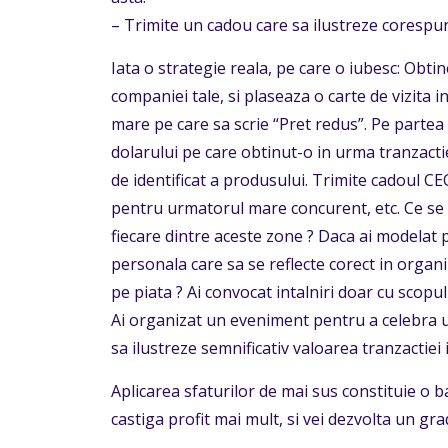
– Trimite un cadou care sa ilustreze corespun
Iata o strategie reala, pe care o iubesc: Obtin
companiei tale, si plaseaza o carte de vizita 
mare pe care sa scrie “Pret redus”. Pe partea
dolarului pe care obtinut-o in urma tranzacti
de identificat a produsului. Trimite cadoul CE
pentru urmatorul mare concurent, etc. Ce se v
fiecare dintre aceste zone ? Daca ai modelat pr
personala care sa se reflecte corect in organi
pe piata ? Ai convocat intalniri doar cu scopu
Ai organizat un eveniment pentru a celebra u
sa ilustreze semnificativ valoarea tranzactiei 
Aplicarea sfaturilor de mai sus constituie o 
castiga profit mai mult, si vei dezvolta un grad