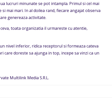
ua lucruri minunate se pot intampla. Primul si cel mai
 si mai mari. In al doilea rand, fiecare angajat observa
care genereaza activitate.
eva, toata organizatia il urmareste cu atentie,
un nivel inferior, ridica receptorul si formeaza cateva
i care doreste sa ajunga in top, incepe sa vinzi ca un
vate Multilink Media S.R.L.