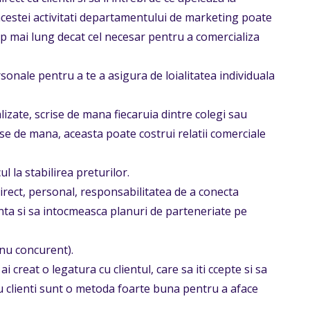
acestei activitati departamentului de marketing poate
imp mai lung decat cel necesar pentru a comercializa
sonale pentru a te a asigura de loialitatea individuala
lizate, scrise de mana fiecaruia dintre colegi sau
ise de mana, aceasta poate costrui relatii comerciale
ul la stabilirea preturilor.
rect, personal, responsabilitatea de a conecta
tinta si sa intocmeasca planuri de parteneriate pe
(nu concurent).
 creat o legatura cu clientul, care sa iti ccepte si sa
cu clienti sunt o metoda foarte buna pentru a aface