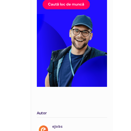
Autor
eJobs