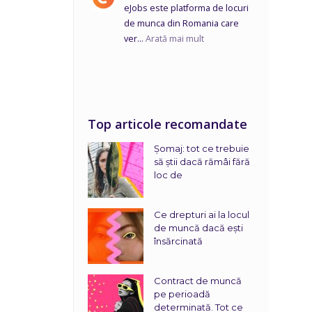
eJobs este platforma de locuri
de munca din Romania care
ver...
Arată mai mult
Top articole recomandate
Șomaj: tot ce trebuie
să știi dacă rămâi fără
loc de
Ce drepturi ai la locul
de muncă dacă ești
însărcinată
Contract de muncă
pe perioadă
determinată. Tot ce