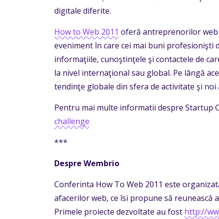
digitale diferite.
How to Web 2011
oferă antreprenorilor web d
eveniment în care cei mai buni profesionişti 
informaţiile, cunoştinţele şi contactele de c
la nivel internaţional sau global. Pe lângă a
tendinţe globale din sfera de activitate şi noi
Pentru mai multe informatii despre Startup C
challenge
***
Despre Wembrio
Conferinta How To Web 2011 este organizată 
afacerilor web, ce îsi propune să reunească a
Primele proiecte dezvoltate au fost
http://w