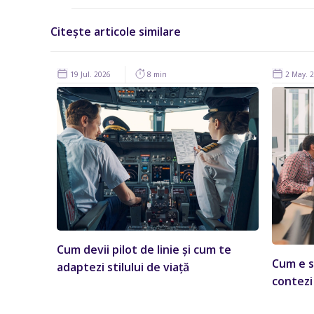
Citește articole similare
19 Jul. 2026
8 min
2 May. 
Cum devii pilot de linie și cum te
Cum e s
adaptezi stilului de viață
contezi