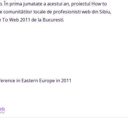
. În prima jumatate a acestui an, proiectul How to
 comunitătilor locale de profesionisti web din Sibiu,
w To Web 2011 de la Bucuresti.
erence in Eastern Europe in 2011
eb