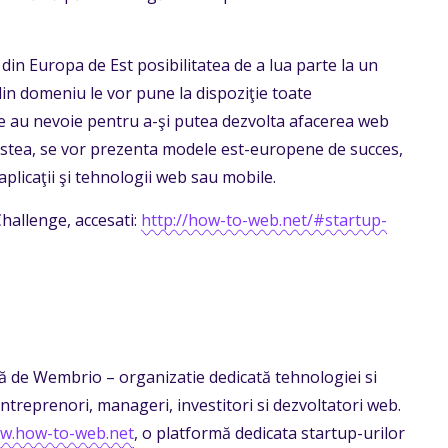
in Europa de Est posibilitatea de a lua parte la un
din domeniu le vor pune la dispoziţie toate
are au nevoie pentru a-şi putea dezvolta afacerea web
cestea, se vor prezenta modele est-europene de succes,
 aplicaţii şi tehnologii web sau mobile.
hallenge, accesati:
http://how-to-web.net/#startup-
de Wembrio – organizatie dedicată tehnologiei si
ntreprenori, manageri, investitori si dezvoltatori web.
ww.how-to-web.net
, o platformă dedicata startup-urilor