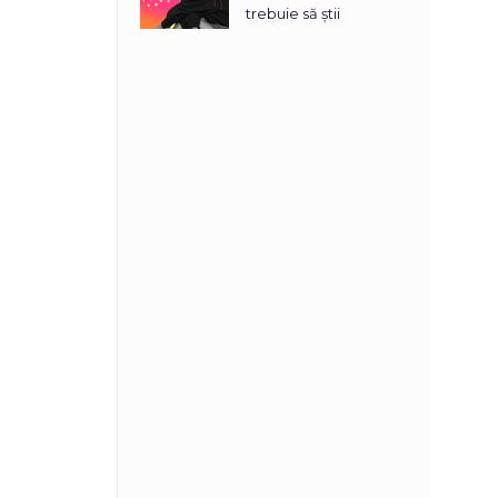
trebuie să știi