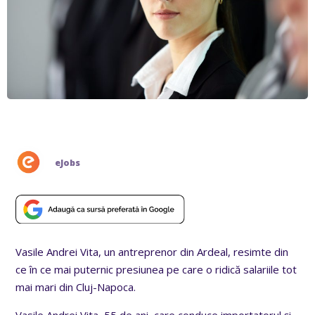
eJobs
Vasile Andrei Vita, un antreprenor din Ardeal, resimte din
ce în ce mai puternic presiunea pe care o ridică salariile tot
mai mari din Cluj-Napoca.
Vasile Andrei Vita, 55 de ani, care conduce importatorul şi