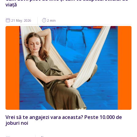
viață
21 May. 2026
2 min
Vrei să te angajezi vara aceasta? Peste 10.000 de
joburi noi