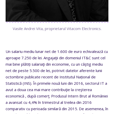
Vasile Andrei Vita, proprietarul Vitacom Electronics.
Un salariu mediu lunar net de 1.600 de euro echivalează cu
aproape 7.250 de lei. Angajaţii din domeniul IT&C sunt cel
mai bine plătiți salariaţi din economie, cu un câştig mediu
net de peste 5.500 de lei, potrivit datelor aferente lunii
octombrie publicate recent de Institutul Național de
Statistică (INS). În primele nouă luni din 2016, sectorul IT a
avut a doua cea mai mare contribuţie la creşterea
economică , după comerţ. Produsul Intern Brut al României
a avansat cu 4,4% în trimestrul al treilea din 2016
comparativ cu perioada similară din 2015. De asemenea, în