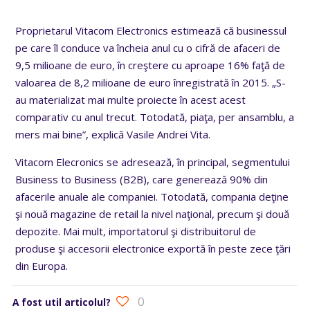
Proprietarul Vitacom Electronics estimează că businessul
pe care îl conduce va încheia anul cu o cifră de afaceri de
9,5 milioane de euro, în creştere cu aproape 16% faţă de
valoarea de 8,2 milioane de euro înregistrată în 2015. „S-
au materializat mai multe proiecte în acest acest
comparativ cu anul trecut. Totodată, piaţa, per ansamblu, a
mers mai bine”, explică Vasile Andrei Vita.
Vitacom Elecronics se adresează, în principal, segmentului
Business to Business (B2B), care generează 90% din
afacerile anuale ale companiei. Totodată, compania deţine
şi nouă magazine de retail la nivel naţional, precum şi două
depozite. Mai mult, importatorul şi distribuitorul de
produse şi accesorii electronice exportă în peste zece ţări
din Europa.
0
A fost util articolul?