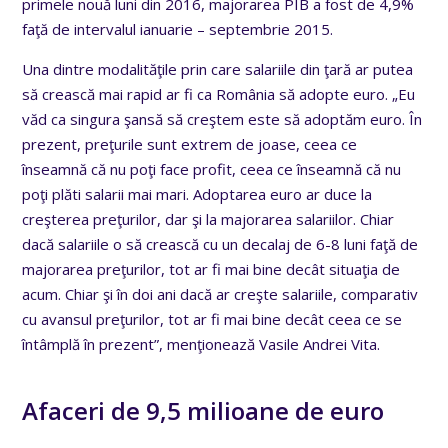
primele nouă luni din 2016, majorarea PIB a fost de 4,9%
faţă de intervalul ianuarie – septembrie 2015.
Una dintre modalităţile prin care salariile din ţară ar putea
să crească mai rapid ar fi ca România să adopte euro. „Eu
văd ca singura şansă să creştem este să adoptăm euro. În
prezent, preţurile sunt extrem de joase, ceea ce
înseamnă că nu poţi face profit, ceea ce înseamnă că nu
poţi plăti salarii mai mari. Adoptarea euro ar duce la
creşterea preţurilor, dar şi la majorarea salariilor. Chiar
dacă salariile o să crească cu un decalaj de 6-8 luni faţă de
majorarea preţurilor, tot ar fi mai bine decât situaţia de
acum. Chiar şi în doi ani dacă ar creşte salariile, comparativ
cu avansul preţurilor, tot ar fi mai bine decât ceea ce se
întâmplă în prezent”, menţionează Vasile Andrei Vita.
Afaceri de 9,5 milioane de euro