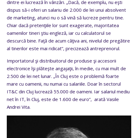
dintre ei lucrează în vânzări. „Dacă, de exemplu, nu eşti
dispus să-i oferi un salariu de 2.000 de lei unui absolvent
de marketing, atunci nu o să vină să lucreze pentru tine.
Chiar dacă pretenţiile lor sunt exagerate, majoritatea
oamenilor tineri ştiu engleză, iar cu calculatorul se
descurcă bine. Faţă de acum câţiva ani, nivelul de pregătire
al tinerilor este mai ridicat”, precizează antreprenorul.
Importatorul şi distribuitorul de produse şi accesorii
electronice îşi plăteşte angajaţii, în medie, cu mai mult de
2.500 de lei net lunar. „În Cluj este o problemă foarte
mare cu oamenii, nu numai cu salariile. Doar în sectorul
IT&C din Cluj lucrează 55.000 de oameni. Iar salariul mediu
net în IT, în Cluj, este de 1.600 de euro”, arată Vasile
Andrei Vita.