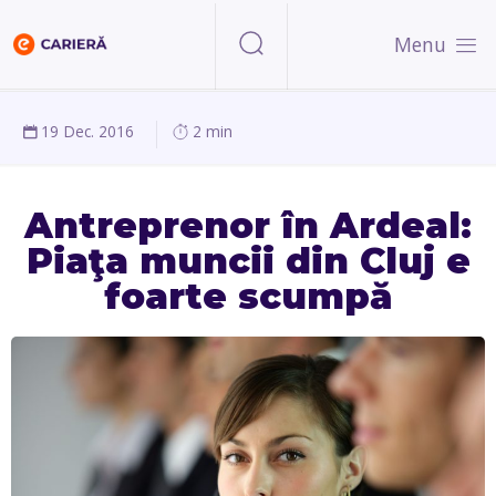
Menu
19 Dec. 2016
2 min
Antreprenor în Ardeal:
Piaţa muncii din Cluj e
foarte scumpă