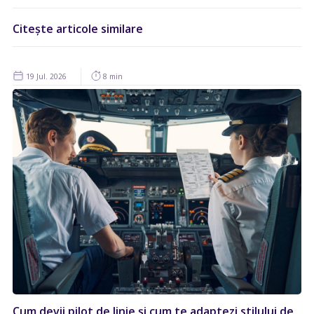
Citește articole similare
19 Jul. 2026
8 min
Cum devii pilot de linie și cum te adaptezi stilului de