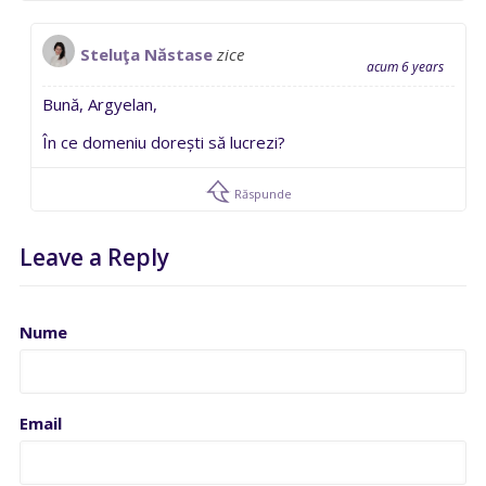
Steluţa Năstase
zice
acum 6 years
Bună, Argyelan,
În ce domeniu dorești să lucrezi?
Răspunde
Leave a Reply
Nume
Email