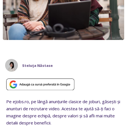
Steluţa Năstase
Pe eJobs.ro, pe lângă anunțurile clasice de joburi, găsești și
anunturi de recrutare video. Acestea te ajută să-ți faci o
imagine despre echipă, despre valori și să afli mai multe
detalii despre beneficii.