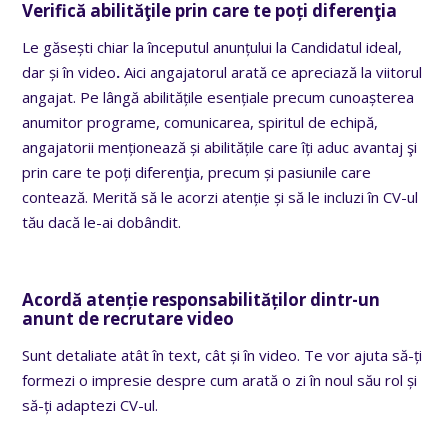
Verifică abilităţile prin care te poți diferenţia
Le găsești chiar la începutul anunțului la Candidatul ideal,
dar și în video
.
Aici angajatorul arată ce apreciază la viitorul
angajat. Pe lângă abilitățile esențiale precum cunoașterea
anumitor programe, comunicarea, spiritul de echipă,
angajatorii menționează și abilitățile care îți aduc avantaj şi
prin care te poți diferenţia, precum și pasiunile care
contează. Merită să le acorzi atenție și să le incluzi în CV-ul
tău dacă le-ai dobândit.
Acordă atenție responsabilităților dintr-un
anunt de recrutare video
Sunt detaliate atât în text, cât și în video. Te vor ajuta să-ți
formezi o impresie despre cum arată o zi în noul său rol și
să-ți adaptezi CV-ul.