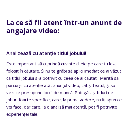
La ce să fii atent într-un anunt de
angajare video:
Analizează cu atenție titlul jobului!
Este important să cuprindă cuvinte cheie pe care tu le-ai
folosit în căutare. Și nu te grăbi să aplici imediat ce ai văzut
că titlul jobului s-a potrivit cu ceea ce ai căutat. Merită să
parcurgi cu atenție atât anunțul video, cât și textul, și să
vezi ce presupune locul de muncă. Poți găsi și titluri de
joburi foarte specifice, care, la prima vedere, nu îți spun ce
vei face, dar care, la o analiză mai atentă, pot fi potrivite
experienței tale.