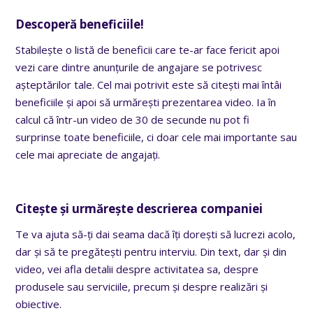
Descoperă beneficiile!
Stabilește o listă de beneficii care te-ar face fericit apoi
vezi care dintre anunțurile de angajare se potrivesc
așteptărilor tale. Cel mai potrivit este să citești mai întâi
beneficiile și apoi să urmărești prezentarea video. Ia în
calcul că într-un video de 30 de secunde nu pot fi
surprinse toate beneficiile, ci doar cele mai importante sau
cele mai apreciate de angajați.
Citește și urmărește descrierea companiei
Te va ajuta să-ți dai seama dacă îți dorești să lucrezi acolo,
dar și să te pregătești pentru interviu. Din text, dar și din
video, vei afla detalii despre activitatea sa, despre
produsele sau serviciile, precum și despre realizări și
obiective.