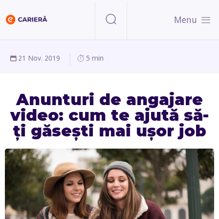
Menu
21 Nov. 2019
5 min
Anunturi de angajare
video: cum te ajută să-
ți găsești mai ușor job