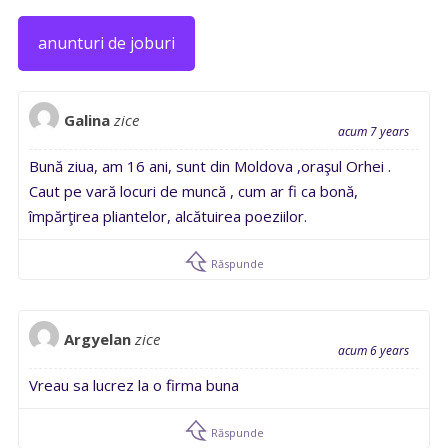
anunturi de joburi
Galina
zice
acum 7 years
Bună ziua, am 16 ani, sunt din Moldova ,oraşul Orhei .
Caut pe vară locuri de muncă , cum ar fi ca bonă,
împărţirea pliantelor, alcătuirea poeziilor.
Răspunde
Argyelan
zice
acum 6 years
Vreau sa lucrez la o firma buna
Răspunde