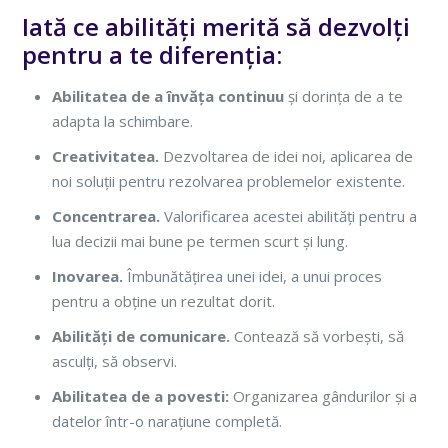
Iată ce abilități merită să dezvolți
pentru a te diferenția:
Abilitatea de a învăța continuu
și dorința de a te
adapta la schimbare.
Creativitatea.
Dezvoltarea de idei noi, aplicarea de
noi soluții pentru rezolvarea problemelor existente.
Concentrarea.
Valorificarea acestei abilități
pentru a
lua decizii mai bune pe termen scurt și lung.
Inovarea.
Îmbunătățirea unei idei, a unui proces
pentru a obține un rezultat dorit.
Abilități de comunicare.
Contează să vorbești, să
asculți, să observi.
Abilitatea de a povesti:
Organizarea gândurilor și a
datelor într-o narațiune completă.