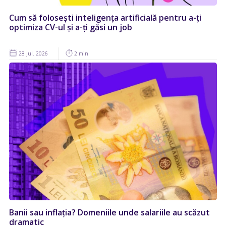
Cum să folosești inteligența artificială pentru a-ți
optimiza CV-ul și a-ți găsi un job
28 Jul. 2026
2 min
Banii sau inflația? Domeniile unde salariile au scăzut
dramatic