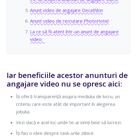
Anunț video de angajare Decathlon
Anunt video de recrutare PhotoHotel
La ce să fii atent într-un anunt de angajare
video:
Iar beneficiile acestor anunturi de
angajare video nu se opresc aici:
Îți oferă transparență asupra mediului de lucru, un
criteriu care este atât de important în alegerea
jobului.
Vezi dacă e acel loc unde te-ai simți bine să lucrezi.
Îți faci o idee despre task-urile zilnice.