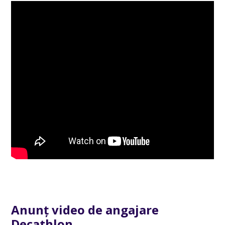
Anunț video de angajare
Decathlon