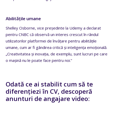
Abilitățile umane
Shelley Osborne, vice președinte la Udemy a declarat
pentru CNBC că observă un interes crescut în rândul
utilizatorilor platformei de învățare pentru abilitățile
umane, cum ar fi gândirea critică și inteligența emoțională.
„Creativitatea și inovația, de exemplu, sunt lucruri pe care
o mașină nu le poate face pentru noi.”
Odată ce ai stabilit cum să te
diferențiezi în CV, descoperă
anunturi de angajare video: