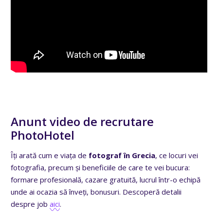
Anunt video de recrutare
PhotoHotel
Îți arată cum e viața de
fotograf în Grecia
, ce locuri vei
fotografia, precum și beneficiile de care te vei bucura:
formare profesională, cazare gratuită, lucrul într-o echipă
unde ai ocazia să înveți, bonusuri.
Descoperă detalii
despre job
aici
.