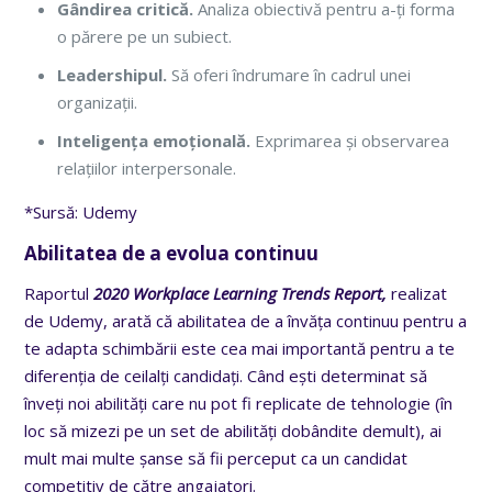
Gândirea critică.
Analiza
obiectivă pentru a-ți forma
o părere pe un subiect.
Leadershipul.
Să oferi îndrumare în cadrul unei
organizații.
Inteligența emoțională.
Exprimarea și observarea
relațiilor interpersonale.
*Sursă: Udemy
Abilitatea de a evolua continuu
Raportul
2020 Workplace Learning Trends Report,
realizat
de Udemy, arată că abilitatea de a învăța continuu pentru a
te adapta schimbării este cea mai importantă pentru a te
diferenția de ceilalți candidați. Când ești determinat să
înveți noi abilități care nu pot fi replicate de tehnologie (în
loc să mizezi pe un set de abilități dobândite demult), ai
mult mai multe șanse să fii perceput ca un candidat
competitiv de către angajatori.