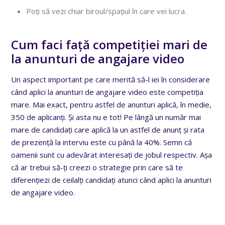
Poți să vezi chiar biroul/spațiul în care vei lucra.
Cum faci față competiției mari de
la anunturi de angajare video
Un aspect important pe care merită să-l iei în considerare
când aplici la anunturi de angajare video este competiția
mare. Mai exact, pentru astfel de anunturi aplică, în medie,
350 de aplicanți. Și asta nu e tot! Pe lângă un număr mai
mare de candidați care aplică la un astfel de anunț și rata
de prezență la interviu este cu până la 40%. Semn că
oamenii sunt cu adevărat interesați de jobul respectiv. Așa
că ar trebui să-ți creezi o strategie prin care să te
diferențiezi de ceilalți candidați atunci când aplici la anunturi
de angajare video.