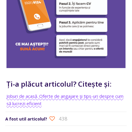
Ți-a plăcut articolul? Citește și:
Joburi de acasă. Oferte de angajare și tips-uri despre cum
să lucrezi eficient
438
A fost util articolul?