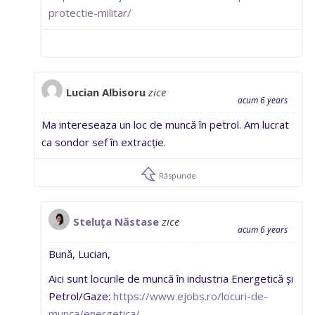
protectie-militar/
Lucian Albisoru
zice
acum 6 years
Ma intereseaza un loc de muncă în petrol. Am lucrat
ca sondor sef în extracție.
Răspunde
Steluţa Năstase
zice
acum 6 years
Bună, Lucian,
Aici sunt locurile de muncă în industria Energetică și
Petrol/Gaze:
https://www.ejobs.ro/locuri-de-
munca/energetica/