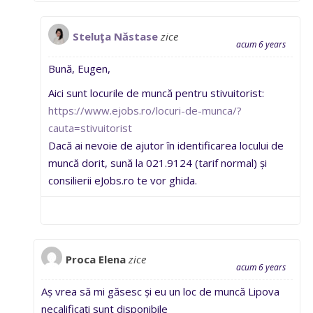
Steluţa Năstase
zice
acum 6 years
Bună, Eugen,
Aici sunt locurile de muncă pentru stivuitorist:
https://www.ejobs.ro/locuri-de-munca/?
cauta=stivuitorist
Dacă ai nevoie de ajutor în identificarea locului de
muncă dorit, sună la 021.9124 (tarif normal) și
consilierii eJobs.ro te vor ghida.
Proca Elena
zice
acum 6 years
Aș vrea să mi găsesc și eu un loc de muncă Lipova
necalificați sunt disponibile