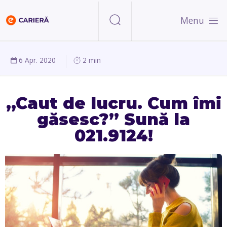
Menu
6 Apr. 2020
2 min
„Caut de lucru. Cum îmi
găsesc?” Sună la
021.9124!