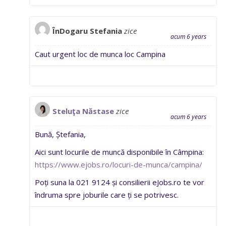
ÎnDogaru Stefania
zice
acum 6 years
Caut urgent loc de munca loc Campina
Steluţa Năstase
zice
acum 6 years
Bună, Ștefania,
Aici sunt locurile de muncă disponibile în Câmpina:
https://www.ejobs.ro/locuri-de-munca/campina/
Poți suna la 021 9124 și consilierii eJobs.ro te vor
îndruma spre joburile care ți se potrivesc.