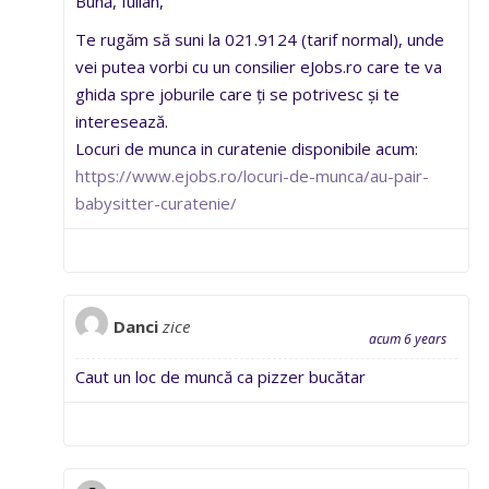
Bună, Iulian,
Te rugăm să suni la 021.9124 (tarif normal), unde
vei putea vorbi cu un consilier eJobs.ro care te va
ghida spre joburile care ți se potrivesc și te
interesează.
Locuri de munca in curatenie disponibile acum:
https://www.ejobs.ro/locuri-de-munca/au-pair-
babysitter-curatenie/
Danci
zice
acum 6 years
Caut un loc de muncă ca pizzer bucătar