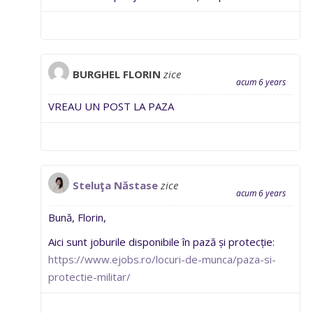
BURGHEL FLORIN
zice
acum 6 years
VREAU UN POST LA PAZA
Steluţa Năstase
zice
acum 6 years
Bună, Florin,
Aici sunt joburile disponibile în pază și protecție:
https://www.ejobs.ro/locuri-de-munca/paza-si-
protectie-militar/