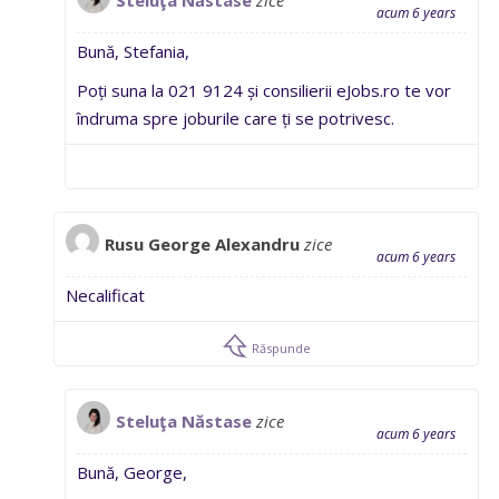
acum 6 years
Bună, Stefania,
Poți suna la 021 9124 și consilierii eJobs.ro te vor
îndruma spre joburile care ți se potrivesc.
Rusu George Alexandru
zice
acum 6 years
Necalificat
Răspunde
Steluţa Năstase
zice
acum 6 years
Bună, George,