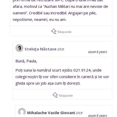
afara, motivul ca “Auchan Militari nu mai are nevoie de
oameni”. Credibil sau incredibil. Angajari pe pile,
nepotisme, neamiri, eu nu am.
Răspunde
Steluţa Năstase
zice
acum 6 years
Bună, Paula,
Poți suna la numărul scurt eJobs 021.9124, unde
colegii noștri îți vor oferi consiliere în carieră și te vor
ghida spre un job așa cum îți dorești.
Răspunde
Mihalache Vasile Giovani
zice
acum 6 years