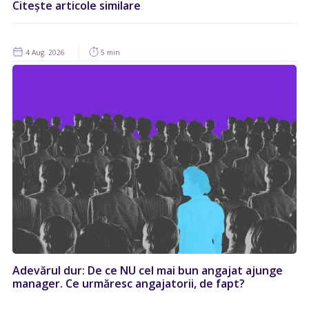
Citește articole similare
4 Aug. 2026
5 min
Adevărul dur: De ce NU cel mai bun angajat ajunge
manager. Ce urmăresc angajatorii, de fapt?