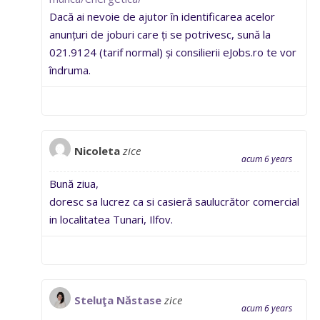
Dacă ai nevoie de ajutor în identificarea acelor
anunțuri de joburi care ți se potrivesc, sună la
021.9124 (tarif normal) și consilierii eJobs.ro te vor
îndruma.
Nicoleta
zice
acum 6 years
Bună ziua,
doresc sa lucrez ca si casieră saulucrător comercial
in localitatea Tunari, Ilfov.
Steluţa Năstase
zice
acum 6 years