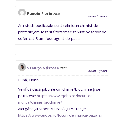
Panoiu Florin
zice
acum 6 years
Am studii posliceale sunt tehnician chimist de
profesie,am fost si fitofarmacist.Sunt posesor de
sofer cat B am fost agent de paza
Steluţa Năstase
zice
acum 6 years
Bună, Florin,
Verifică dacă joburile din chimie/biochimie ți se
potrivesc:
https://www.ejobs.ro/locuri-de-
munca/chimie-biochimie/
Aici găsești și pentru Pază și Protecție:
https://www.ejobs.ro/locuri-de-munca/paza-si-