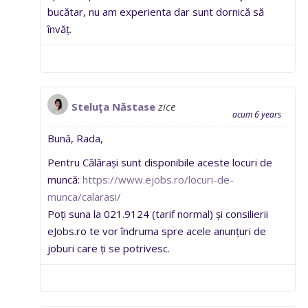
bucătar, nu am experienta dar sunt dornică să
învăț.
Steluţa Năstase
zice
acum 6 years
Bună, Rada,
Pentru Călărași sunt disponibile aceste locuri de
muncă:
https://www.ejobs.ro/locuri-de-
munca/calarasi/
Poți suna la 021.9124 (tarif normal) și consilierii
eJobs.ro te vor îndruma spre acele anunțuri de
joburi care ți se potrivesc.