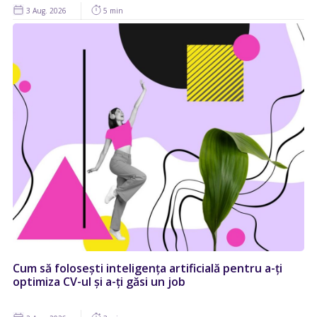
3 Aug. 2026
5 min
Cum să folosești inteligența artificială pentru a-ți
optimiza CV-ul și a-ți găsi un job