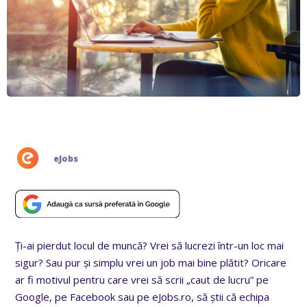
eJobs
Ți-ai pierdut locul de muncă? Vrei să lucrezi într-un loc mai
sigur? Sau pur și simplu vrei un job mai bine plătit? Oricare
ar fi motivul pentru care vrei să scrii „caut de lucru” pe
Google, pe Facebook sau pe eJobs.ro, să știi că echipa