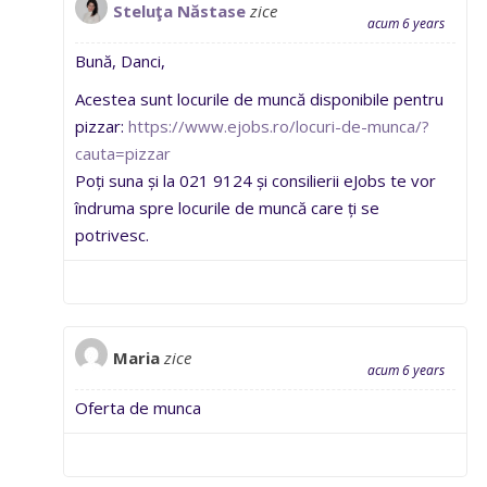
Steluţa Năstase
zice
acum 6 years
Bună, Danci,
Acestea sunt locurile de muncă disponibile pentru
pizzar:
https://www.ejobs.ro/locuri-de-munca/?
cauta=pizzar
Poți suna și la 021 9124 și consilierii eJobs te vor
îndruma spre locurile de muncă care ți se
potrivesc.
Maria
zice
acum 6 years
Oferta de munca