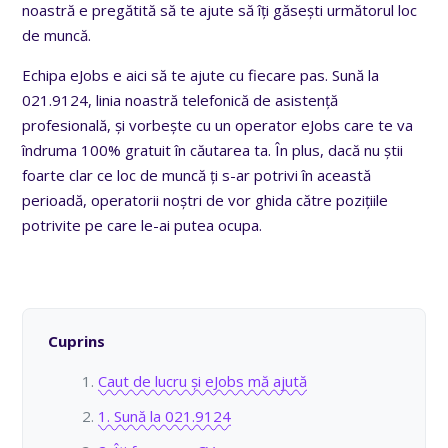
noastră e pregătită să te ajute să îți găsești următorul loc
de muncă.
Echipa eJobs e aici să te ajute cu fiecare pas. Sună la
021.9124, linia noastră telefonică de asistență
profesională, și vorbește cu un operator eJobs care te va
îndruma 100% gratuit în căutarea ta. În plus, dacă nu știi
foarte clar ce loc de muncă ți s-ar potrivi în această
perioadă, operatorii noștri de vor ghida către pozițiile
potrivite pe care le-ai putea ocupa.
Cuprins
Caut de lucru și eJobs mă ajută
1. Sună la 021.9124