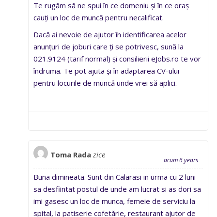
Te rugăm să ne spui în ce domeniu și în ce oraș
cauți un loc de muncă pentru necalificat.
Dacă ai nevoie de ajutor în identificarea acelor
anunțuri de joburi care ți se potrivesc, sună la
021.9124 (tarif normal) și consilierii eJobs.ro te vor
îndruma. Te pot ajuta și în adaptarea CV-ului
pentru locurile de muncă unde vrei să aplici.
—
Toma Rada
zice
acum 6 years
Buna dimineata. Sunt din Calarasi in urma cu 2 luni
sa desfiintat postul de unde am lucrat si as dori sa
imi gasesc un loc de munca, femeie de serviciu la
spital, la patiserie cofetărie, restaurant ajutor de