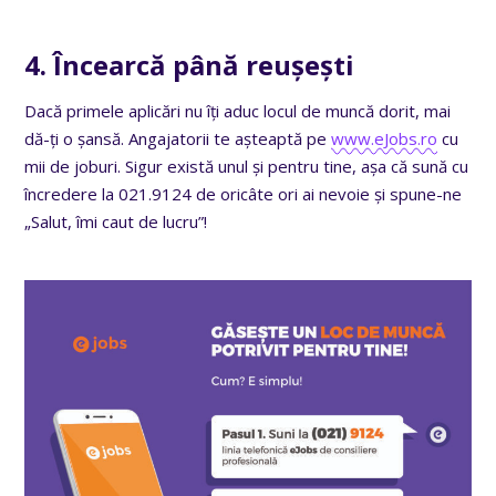
4. Încearcă până reușești
Dacă primele aplicări nu îți aduc locul de muncă dorit, mai
dă-ți o șansă. Angajatorii te așteaptă pe
www.eJobs.ro
cu
mii de joburi. Sigur există unul și pentru tine, așa că sună cu
încredere la 021.9124 de oricâte ori ai nevoie și spune-ne
„Salut, îmi caut de lucru”!